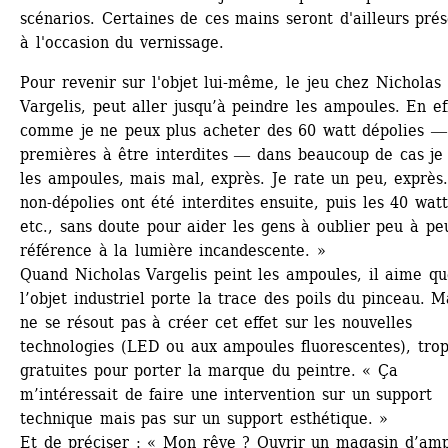
scénarios. Certaines de ces mains seront d'ailleurs prés
à l'occasion du vernissage.
Pour revenir sur l'objet lui-même, le jeu chez Nicholas 
Vargelis, peut aller jusqu’à peindre les ampoules. En eff
comme je ne peux plus acheter des 60 watt dépolies ― 
premières à être interdites ― dans beaucoup de cas je 
les ampoules, mais mal, exprès. Je rate un peu, exprès.
non-dépolies ont été interdites ensuite, puis les 40 watt
etc., sans doute pour aider les gens à oublier peu à peu
référence à la lumière incandescente. »
Quand Nicholas Vargelis peint les ampoules, il aime qu
l’objet industriel porte la trace des poils du pinceau. Mai
ne se résout pas à créer cet effet sur les nouvelles 
technologies (LED ou aux ampoules fluorescentes), trop
gratuites pour porter la marque du peintre. « Ça 
m’intéressait de faire une intervention sur un support 
technique mais pas sur un support esthétique. » 
Et de préciser : « Mon rêve ? Ouvrir un magasin d’amp