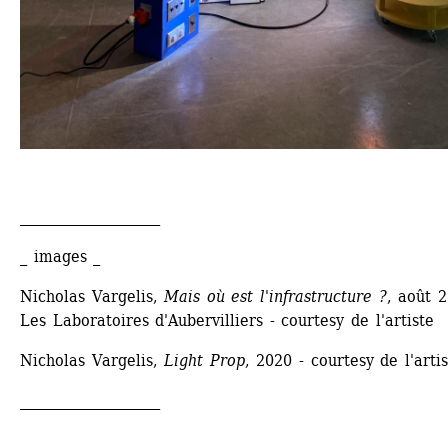
____________________
_ images _
Nicholas Vargelis,
Mais où est l'infrastructure ?
, août 2
Les Laboratoires d'Aubervilliers - courtesy de l'artiste
Nicholas Vargelis, 
Light Prop
, 2020 - courtesy de l'arti
____________________