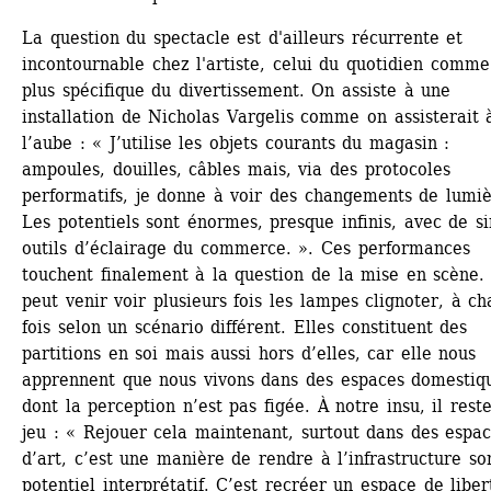
La question du spectacle est d'ailleurs récurrente et 
incontournable chez l'artiste, celui du quotidien comme 
plus spécifique du divertissement. On assiste à une 
installation de Nicholas Vargelis comme on assisterait à
l’aube : « J’utilise les objets courants du magasin : 
ampoules, douilles, câbles mais, via des protocoles 
performatifs, je donne à voir des changements de lumièr
Les potentiels sont énormes, presque infinis, avec de si
outils d’éclairage du commerce. ». Ces performances 
touchent finalement à la question de la mise en scène. 
peut venir voir plusieurs fois les lampes clignoter, à ch
fois selon un scénario différent. Elles constituent des 
partitions en soi mais aussi hors d’elles, car elle nous 
apprennent que nous vivons dans des espaces domestiqu
dont la perception n’est pas figée. À notre insu, il reste
jeu : « Rejouer cela maintenant, surtout dans des espac
d’art, c’est une manière de rendre à l’infrastructure son
potentiel interprétatif. C’est recréer un espace de libert