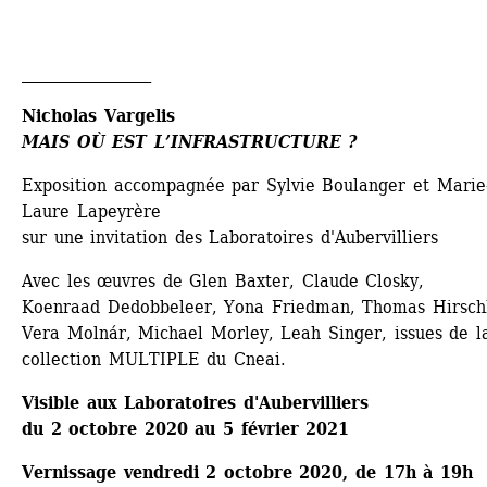
_________________ 
Nicholas Vargelis
M
AIS O
Ù 
EST L’
INFRASTRUCTURE ? 
Exposition accompagnée par Sylvie Boulanger et Marie
Laure Lapeyrère
sur une invitation des Laboratoires d'Aubervilliers
Avec les œuvres de Glen Baxter, Claude Closky, 
Koenraad Dedobbeleer, Yona Friedman, Thomas Hirschh
Vera Molnár, Michael Morley, Leah Singer, issues de la
collection MULTIPLE du Cneai.
Visible aux Laboratoires d'Aubervilliers
du 2 octobre 2020 au 5 février 2021
Vernissage vendredi 2 octobre 2020, de 17h à 19h