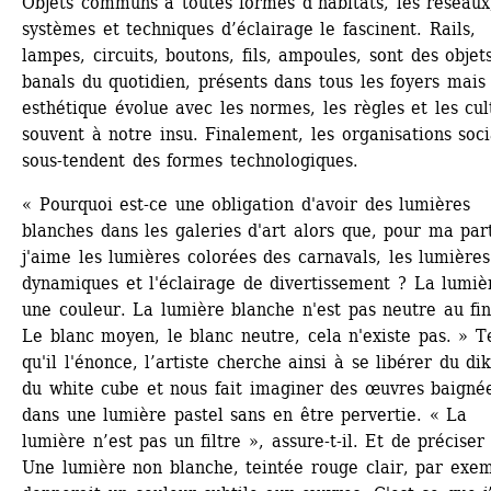
Objets communs à toutes formes d’habitats, les réseaux,
systèmes et techniques d’éclairage le fascinent. Rails, 
lampes, circuits, boutons, fils, ampoules, sont des objets
banals du quotidien, présents dans tous les foyers mais 
esthétique évolue avec les normes, les règles et les cult
souvent à notre insu. Finalement, les organisations socia
sous-tendent des formes technologiques.
« Pourquoi est-ce une obligation d'avoir des lumières 
blanches dans les galeries d'art alors que, pour ma part
j'aime les lumières colorées des carnavals, les lumières 
dynamiques et l'éclairage de divertissement ? La lumièr
une couleur. La lumière blanche n'est pas neutre au fina
Le blanc moyen, le blanc neutre, cela n'existe pas. » Te
qu'il l'énonce, l’artiste cherche ainsi à se libérer du dik
du white cube et nous fait imaginer des œuvres baignée
dans une lumière pastel sans en être pervertie. « La 
lumière n’est pas un filtre », assure-t-il. Et de préciser 
Une lumière non blanche, teintée rouge clair, par exemp