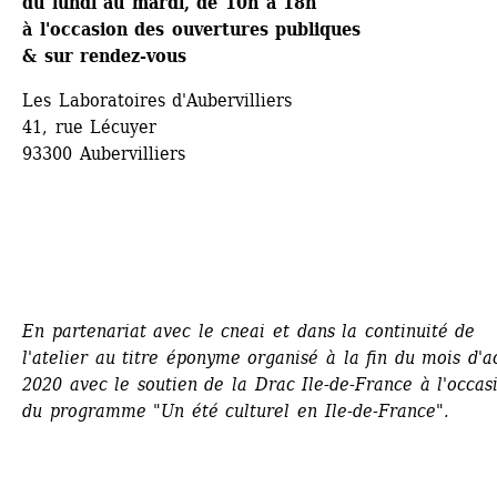
du lundi au mardi, de 10h à 18h
à l'occasion des ouvertures publiques
& sur rendez-vous 
Les Laboratoires d'Aubervilliers
41, rue Lécuyer
93300 Aubervilliers
En partenariat avec le cneai et dans la continuité de 
l'atelier au titre éponyme organisé à la fin du mois d'ao
2020 avec le soutien de la Drac Ile-de-France à l'occasi
du programme "Un été culturel en Ile-de-France".