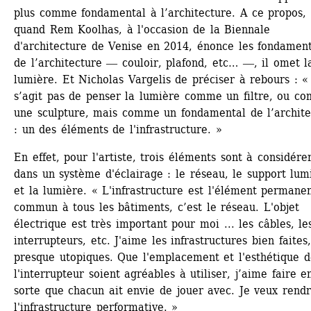
plus comme fondamental à l’architecture. A ce propos, 
quand Rem Koolhas, à l'occasion de la Biennale 
d'architecture de Venise en 2014, énonce les fondament
de l’architecture ― couloir, plafond, etc… ―, il omet la
lumière. Et Nicholas Vargelis de préciser à rebours : « 
s’agit pas de penser la lumière comme un filtre, ou co
une sculpture, mais comme un fondamental de l’architec
: un des éléments de l'infrastructure. »
En effet, pour l'artiste, trois éléments sont à considérer
dans un système d'éclairage : le réseau, le support lum
et la lumière. « L'infrastructure est l'élément permanen
commun à tous les bâtiments, c’est le réseau. L'objet 
électrique est très important pour moi ... les câbles, les
interrupteurs, etc. J'aime les infrastructures bien faites, 
presque utopiques. Que l'emplacement et l'esthétique de
l'interrupteur soient agréables à utiliser, j’aime faire en
sorte que chacun ait envie de jouer avec. Je veux rendr
l'infrastructure performative. »