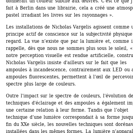
donnerait un couleur subtile aux œuvres. C'est ce que j’
fait à Berlin dans une librairie, cela a créé une atmosp
pastel irradiant les livres sur les rayonnages ».
Les installations de Nicholas Vargelis agissent comme u
principe actif de conscience sur la subjectivité physique
regard. La vue n’existe que par la lumière et, comme il
rappelle, dès que nous ne sommes plus sous le soleil, « 
notre perception visuelle est rendue artificielle, construi
Nicholas Vargelis insiste d'ailleurs sur le fait que les 
ampoules à incandescence, contrairement aux LED ou a
ampoules fluorescentes, permettent à l'œil de percevoir
spectre plus large de couleurs.
Outre l'impact sur le spectre de couleurs, l'évolution de
techniques d'éclairage et des ampoules a également im
une certaine relation à leur forme. Tandis que l’objet 
technique d’une lumière correspondait à sa forme jusqu'
fin du XXe siècle, les nouvelles techniques sont dorénav
installées dans les mêmes formes. La lumière n’apparaît