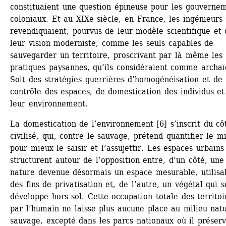
constituaient une question épineuse pour les gouvernem
coloniaux. Et au XIXe siècle, en France, les ingénieurs 
revendiquaient, pourvus de leur modèle scientifique et d
leur vision moderniste, comme les seuls capables de 
sauvegarder un territoire, proscrivant par là même les 
pratiques paysannes, qu’ils considéraient comme archaïq
Soit des stratégies guerrières d’homogénéisation et de 
contrôle des espaces, de domestication des individus et 
leur environnement.
La domestication de l’environnement [6] s’inscrit du côt
civilisé, qui, contre le sauvage, prétend quantifier le mil
pour mieux le saisir et l’assujettir. Les espaces urbains 
structurent autour de l’opposition entre, d’un côté, une 
nature devenue désormais un espace mesurable, utilisab
des fins de privatisation et, de l’autre, un végétal qui se
développe hors sol. Cette occupation totale des territoir
par l’humain ne laisse plus aucune place au milieu natu
sauvage, excepté dans les parcs nationaux où il préserv