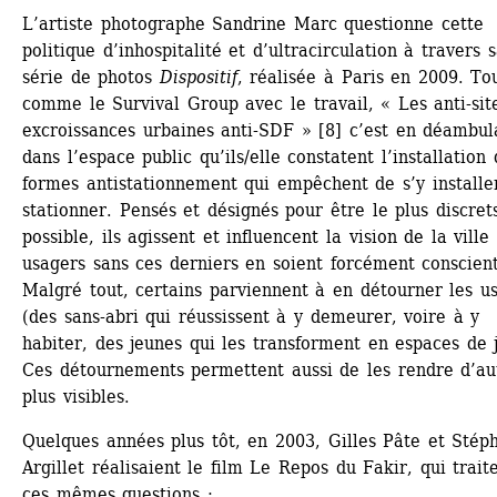
L’artiste photographe Sandrine Marc questionne cette 
politique d’inhospitalité et d’ultracirculation à travers s
série de photos 
Dispositif
, réalisée à Paris en 2009. Tou
comme le Survival Group avec le travail, « Les anti-site
excroissances urbaines anti-SDF » [8] c’est en déambula
dans l’espace public qu’ils/elle constatent l’installation 
formes antistationnement qui empêchent de s’y installer,
stationner. Pensés et désignés pour être le plus discrets
possible, ils agissent et influencent la vision de la ville 
usagers sans ces derniers en soient forcément conscients
Malgré tout, certains parviennent à en détourner les us
(des sans-abri qui réussissent à y demeurer, voire à y 
habiter, des jeunes qui les transforment en espaces de j
Ces détournements permettent aussi de les rendre d’aut
plus visibles.
Quelques années plus tôt, en 2003, Gilles Pâte et Stéph
Argillet réalisaient le film Le Repos du Fakir, qui traite
ces mêmes questions :