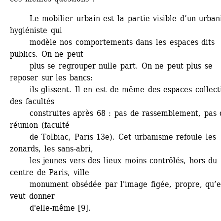
Le mobilier urbain est la partie visible d’un urban
hygiéniste qui 
modèle nos comportements dans les espaces dits 
publics. On ne peut 
plus se regrouper nulle part. On ne peut plus se 
reposer sur les bancs:
ils glissent. Il en est de même des espaces collectif
des facultés 
construites après 68 : pas de rassemblement, pas d
réunion (faculté 
de Tolbiac, Paris 13e). Cet urbanisme refoule les 
zonards, les sans-abri, 
les jeunes vers des lieux moins contrôlés, hors du 
centre de Paris, ville 
monument obsédée par l'image figée, propre, qu’el
veut donner 
d'elle-même [9].