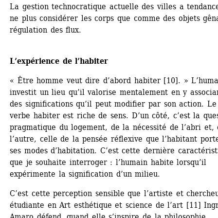
La gestion technocratique actuelle des villes a tendance
ne plus considérer les corps que comme des objets gêna
régulation des flux.
L’expérience de l’habiter
« Être homme veut dire d’abord habiter [10]. » L’humai
investit un lieu qu’il valorise mentalement en y associan
des significations qu’il peut modifier par son action. Le 
verbe habiter est riche de sens. D’un côté, c’est la ques
pragmatique du logement, de la nécessité de l’abri et, 
l’autre, celle de la pensée réflexive que l’habitant porte
ses modes d’habitation. C’est cette dernière caractérist
que je souhaite interroger : l’humain habite lorsqu’il 
expérimente la signification d’un milieu.
C’est cette perception sensible que l’artiste et chercheu
étudiante en Art esthétique et science de l’art [11] Ingr
Amaro défend, quand elle s’inspire de la philosophie 