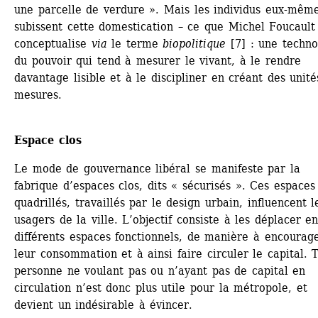
une parcelle de verdure ». Mais les individus eux-même
subissent cette domestication – ce que Michel Foucault 
conceptualise 
via
le terme 
biopolitique
[7] : une technol
du pouvoir qui tend à mesurer le vivant, à le rendre 
davantage lisible et à le discipliner en créant des unité
mesures.
Espace clos
Le mode de gouvernance libéral se manifeste par la 
fabrique d’espaces clos, dits « sécurisés ». Ces espaces 
quadrillés, travaillés par le design urbain, influencent le
usagers de la ville. L’objectif consiste à les déplacer en
différents espaces fonctionnels, de manière à encourage
leur consommation et à ainsi faire circuler le capital. T
personne ne voulant pas ou n’ayant pas de capital en 
circulation n’est donc plus utile pour la métropole, et 
devient un indésirable à évincer.