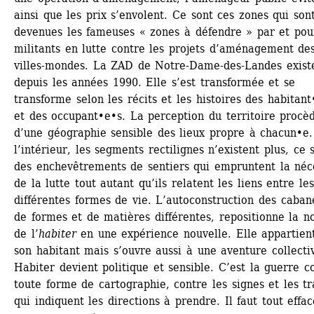
ainsi que les prix s’envolent. Ce sont ces zones qui sont
devenues les fameuses « zones à défendre » par et pour
militants en lutte contre les projets d’aménagement des
villes-mondes. La ZAD de Notre-Dame-des-Landes existe
depuis les années 1990. Elle s’est transformée et se 
transforme selon les récits et les histoires des habitant
et des occupant•e•s. La perception du territoire procèd
d’une géographie sensible des lieux propre à chacun•e. 
l’intérieur, les segments rectilignes n’existent plus, ce s
des enchevêtrements de sentiers qui empruntent la néce
de la lutte tout autant qu’ils relatent les liens entre les
différentes formes de vie. L’autoconstruction des cabane
de formes et de matières différentes, repositionne la no
de l’
habiter
en une expérience nouvelle. Elle appartient
son habitant mais s’ouvre aussi à une aventure collectiv
Habiter devient politique et sensible. C’est la guerre co
toute forme de cartographie, contre les signes et les tr
qui indiquent les directions à prendre. Il faut tout efface