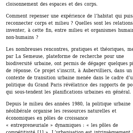
cloisonnement des espaces et des corps.
Comment repenser une expérience de l’habitat qui puiss
reconnecter corps et milieu ? Quelles sont les relations 
inventer, à cette fin, entre milieu et organismes humain
non-humains ?
Les nombreuses rencontres, pratiques et théoriques, me
par La Semeuse, plateforme de recherche pour une 
biodiversité urbaine, ont permis de dégager quelques pi
de réponse. Ce projet s’inscrit, à Aubervilliers, dans un 
contexte de transition urbaine menée dans le cadre d’u
politique du Grand Paris révélatrice des rapports de pou
qui sous-tendent les planifications urbaines en général.
Depuis le milieu des années 1980, la politique urbaine 
néolibérale organise les ressources naturelles et 
économiques en pôles de croissance 
« entrepreneuriale » dynamiques : « les pôles de 
compétitivité [1] ». L’urbanisation est intrinsèquement l