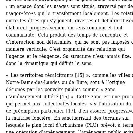
: un espace dont les usages sont situés, traversé par des
usager•ère•s qui le transforment localement. Les relati
entre les êtres qui s’y jouent, diverses et déhiérarchisée
élaborent progressivement un sens commun et font 
communauté. Cela produit des temps de rencontre et 
d’interaction non déterminés, qui ne sont pas imposés d
manière verticale. C’est organicité des relations qui 
l’agence et le réagence. Sa structure n’est jamais fixe, c
donc la dynamique qui définit le sens.
« Les territoires récalcitrants [15] », comme les villes d
Notre-Dame-des-Landes ou de Bure, sont à l’origine 
désignés par les pouvoirs publics comme « zone 
d’aménagement différé [16] ». Cette zone est une procé
qui permet aux collectivités locales, 
via
l’utilisation du 
de préemption particulier [17], d’en assurer progressiv
la maîtrise foncière. En sanctuarisant des terrains sur 
lesquels le plan local d’urbanisme (PLU) prévoit à term
une opération d’aménagement, l’aménageur public évite