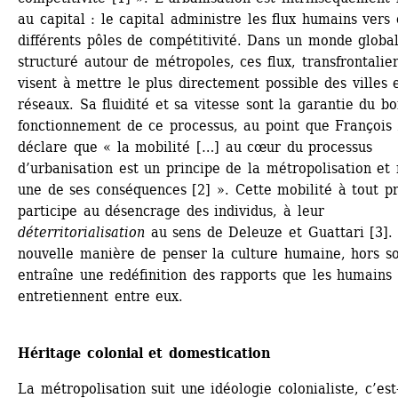
au capital : le capital administre les flux humains vers c
différents pôles de compétitivité. Dans un monde globali
structuré autour de métropoles, ces flux, transfrontaliers
visent à mettre le plus directement possible des villes e
réseaux. Sa fluidité et sa vitesse sont la garantie du bo
fonctionnement de ce processus, au point que François 
déclare que « la mobilité […] au cœur du processus 
d’urbanisation est un principe de la métropolisation et 
une de ses conséquences [2] ». Cette mobilité à tout pri
participe au désencrage des individus, à leur 
déterritorialisation
au sens de Deleuze et Guattari [3]. 
nouvelle manière de penser la culture humaine, hors sol
entraîne une redéfinition des rapports que les humains 
entretiennent entre eux.
Héritage colonial et domestication
La métropolisation suit une idéologie colonialiste, c’est