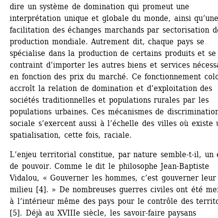
dire un système de domination qui promeut une 
interprétation unique et globale du monde, ainsi qu’une
facilitation des échanges marchands par sectorisation de
production mondiale. Autrement dit, chaque pays se 
spécialise dans la production de certains produits et se 
contraint d’importer les autres biens et services nécessa
en fonction des prix du marché. Ce fonctionnement colon
accroît la relation de domination et d’exploitation des 
sociétés traditionnelles et populations rurales par les 
populations urbaines. Ces mécanismes de discrimination
sociale s’exercent aussi à l’échelle des villes où existe 
spatialisation, cette fois, raciale.
L’enjeu territorial constitue, par nature semble-t-il, un 
de pouvoir. Comme le dit le philosophe Jean-Baptiste 
Vidalou, « Gouverner les hommes, c’est gouverner leur 
milieu [4]. » De nombreuses guerres civiles ont été me
à l’intérieur même des pays pour le contrôle des territo
[5]. Déjà au XVIIIe siècle, les savoir-faire paysans 