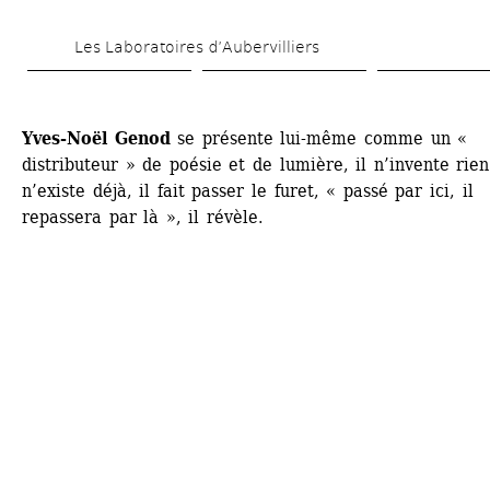
Skip 
Les Laboratoires d’Aubervilliers
to 
main 
content
Yves-Noël Genod
se présente lui-même comme un « 
distributeur » de poésie et de lumière, il n’invente rien 
n’existe déjà, il fait passer le furet, « passé par ici, il 
repassera par là », il révèle. 