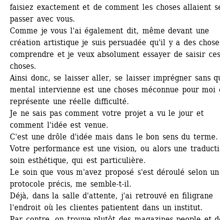
faisiez exactement et de comment les choses allaient se
passer avec vous.
Comme je vous l'ai également dit, même devant une 
création artistique je suis persuadée qu'il y a des choses
comprendre et je veux absolument essayer de saisir ces
choses.
Ainsi donc, se laisser aller, se laisser imprégner sans qu
mental intervienne est une choses méconnue pour moi e
représente une réelle difficulté.
Je ne sais pas comment votre projet a vu le jour et 
comment l'idée est venue.
C'est une drôle d'idée mais dans le bon sens du terme.
Votre performance est une vision, ou alors une traducti
soin esthétique, qui est particulière.
Le soin que vous m'avez proposé s'est déroulé selon un 
protocole précis, me semble-t-il.
Déjà, dans la salle d'attente, j'ai retrouvé en filigrane 
l'endroit où les clientes patientent dans un institut.
Par contre, on trouve plutôt des magazines people et de