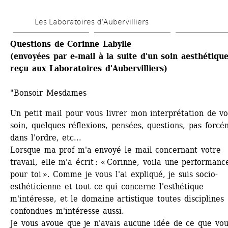
Skip 
Les Laboratoires d’Aubervilliers
to 
main 
Questions de Corinne Labylle
(envoyées par e-mail à la suite d'un soin aesthétique
content
reçu aux Laboratoires d'Aubervilliers)
"Bonsoir Mesdames
Un petit mail pour vous livrer mon interprétation de vot
soin, quelques réflexions, pensées, questions, pas forcé
dans l'ordre, etc...
Lorsque ma prof m'a envoyé le mail concernant votre 
travail, elle m'a écrit : « Corinne, voila une performance
pour toi ». Comme je vous l'ai expliqué, je suis socio-
esthéticienne et tout ce qui concerne l'esthétique 
m'intéresse, et le domaine artistique toutes disciplines 
confondues m'intéresse aussi.
Je vous avoue que je n'avais aucune idée de ce que vous