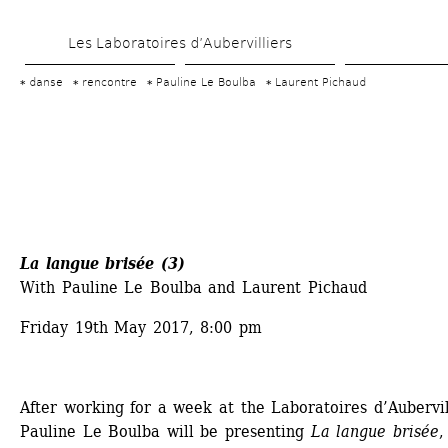
Skip 
Les Laboratoires d’Aubervilliers
to 
main 
danse
rencontre
Pauline Le Boulba
Laurent Pichaud
content
La langue brisée (3)
With Pauline Le Boulba and Laurent Pichaud
Friday 19th May 2017, 8:00 pm
After working for a week at the Laboratoires d’Aubervill
Pauline Le Boulba will be presenting 
La langue brisée
,