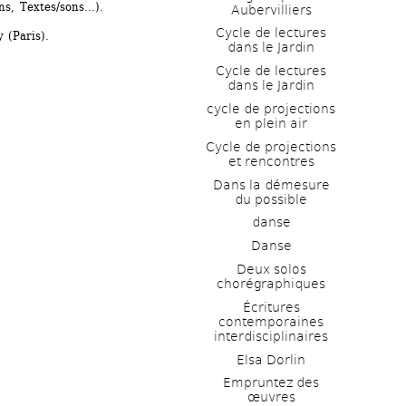
s, Textes/sons...).
Aubervilliers
Cycle de lectures 
 (Paris).
dans le Jardin
Cycle de lectures 
dans le Jardin
cycle de projections 
en plein air
Cycle de projections 
et rencontres
Dans la démesure 
du possible
danse
Danse
Deux solos 
chorégraphiques
Écritures 
contemporaines 
interdisciplinaires
Elsa Dorlin
Empruntez des 
œuvres