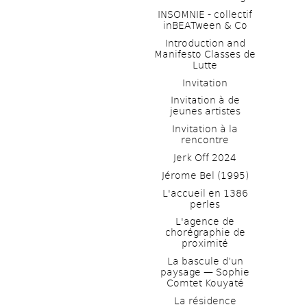
INSOMNIE - collectif 
inBEATween & Co
Introduction and 
Manifesto Classes de 
Lutte
Invitation
Invitation à de 
jeunes artistes 
Invitation à la 
rencontre
Jerk Off 2024
Jérome Bel (1995)
L'accueil en 1386 
perles
L'agence de 
chorégraphie de 
proximité
La bascule d’un 
paysage — Sophie 
Comtet Kouyaté
La résidence