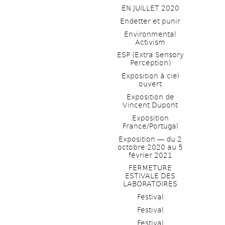
EN JUILLET 2020
Endetter et punir
Environmental 
Activism
ESP (Extra Sensory 
Perception)
Exposition à ciel 
ouvert
Exposition de 
Vincent Dupont
Exposition 
France/Portugal
Exposition ― du 2 
octobre 2020 au 5 
février 2021
FERMETURE 
ESTIVALE DES 
LABORATOIRES
Festival
Festival
Festival