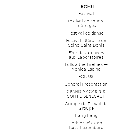
Festival
Festival
Festival de courts-
métrages 
Festival de danse
Festival littéraire en 
Seine-Saint-Denis
Fête des archives 
aux Laboratoires
Follow the Fireflies — 
Monica Espina
FOR US
General Presentation
GRAND MAGASIN & 
SOPHIE SÉNÉCAUT
Groupe de Travail de 
Groupe
Hang Hang
Herbier Résistant 
Rosa Luxemburg