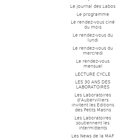
Le Journal des Labos
Le programme
Le rendez-vous ciné 
du mois
Le rendez-vous du 
lundi
Le rendez-vous du 
mercredi
Le rendez-vous 
mensuel
LECTURE CYCLE
LES 30 ANS DES 
LABORATOIRES
Les Laboratoires 
d'Aubervilliers 
invitent les Editions 
des Petits Matins
Les Laboratoires 
soutiennent les 
intermittents
Les News de la MAF 