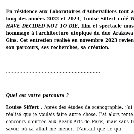
En résidence aux Laboratoires d'Aubervilliers tout a
long des années 2022 et 2023, Louise Siffert créé 
W
HAVE DECIDED NOT TO DIE
, film et spectacle musi
hommage à l'architecture utopique du duo Arakawa 
Gins. Cet entretien réalisé en novembre 2023 revient
son parcours, ses recherches, sa création
.
...............................................................
Quel est votre parcours ? 
Louise Siffert
: Après des études de scénographie, j’ai v
réalisé que je voulais faire autre chose. J’ai alors tenté 
concours d’entrée aux Beaux-Arts de Paris, mais sans tr
savoir où ça allait me mener. D'autant que ce qui 