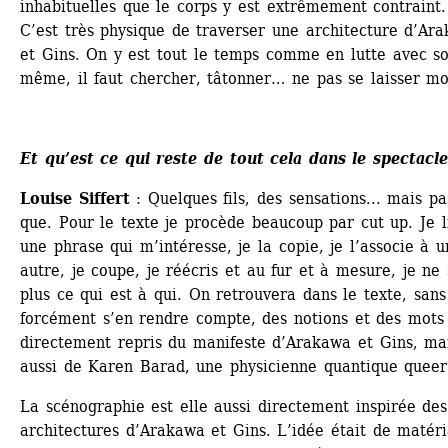
inhabituelles que le corps y est extrêmement contraint. 
C’est très physique de traverser une architecture d’Ara
et Gins. On y est tout le temps comme en lutte avec so
même, il faut chercher, tâtonner… ne pas se laisser mo
Et qu’est ce qui reste de tout cela dans le spectacle 
Louise Siffert
: Quelques fils, des sensations... mais pas
que. Pour le texte je procède beaucoup par cut up. Je li
une phrase qui m’intéresse, je la copie, je l’associe à u
autre, je coupe, je réécris et au fur et à mesure, je ne s
plus ce qui est à qui. On retrouvera dans le texte, sans 
forcément s’en rendre compte, des notions et des mots 
directement repris du manifeste d’Arakawa et Gins, mai
aussi de Karen Barad, une physicienne quantique queer
La scénographie est elle aussi directement inspirée des 
architectures d’Arakawa et Gins. L’idée était de matéria