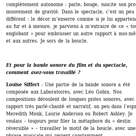
complètement autonome : parle, bouge, suscite son pro
mouvement de gravité. Dans le spectacle, c’est un peu 
différent : le décor m’enserre comme si je lui appartena
au fur et à mesure, je parviens à m’extraire de ce « tou
englobant » pour embrasser un autre rapport à moi-mê
et aux autres. Je sors de la boucle.
Et pour la bande sonore du film et du spectacle, 
comment avez-vous travaillé ? 
Louise Siffert
: Une partie de la bande sonore a été 
composée aux Laboratoires, avec Léo Gobin. Nos 
compositions déroulent de longues pistes sonores, avec 
rapport très parlé-chanté et narratif, un peu dans l’espr
Meredith Monk, Laurie Anderson ou Robert Ashley. Je 
voulais – toujours pour filer la métaphore du « destin 
réversible » – travailler le motif de la boucle, avec une 
phrase musicale qui revient constamment.