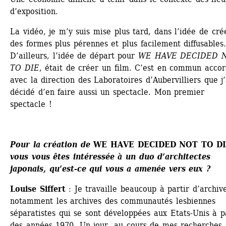
d’exposition.
La vidéo, je m’y suis mise plus tard, dans l’idée de crée
des formes plus pérennes et plus facilement diffusables.
D’ailleurs, l’idée de départ pour 
WE HAVE DECIDED N
TO DIE
, était de créer un film. C’est en commun accor
avec la direction des Laboratoires d’Aubervilliers que j’a
décidé d’en faire aussi un spectacle. Mon premier 
spectacle !
Pour la création de 
WE HAVE DECIDED NOT TO D
vous vous êtes intéressée à un duo d’architectes 
japonais, qu’est-ce qui vous a amenée vers eux ? 
Louise Siffert
: Je travaille beaucoup à partir d’archive
notamment les archives des communautés lesbiennes 
séparatistes qui se sont développées aux Etats-Unis à pa
des années 1970. Un jour, au cours de mes recherches, 