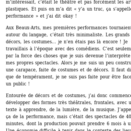
m’intéressait, c’était le théâtre et pas forcément les art
plastiques. Et puis on m’a dit « y’a un truc, ça s’appelle
performance » et j’ai dit okay !
Aux Beaux-Arts, mes premières performances tournaient
autour du langage, c’était très minimaliste. Les grands 
décors, les costumes... je n’en étais pas là encore ! Je 
travaillais à l’époque avec des comédiens. C’est seulem
par la force des choses que je suis devenue l’interprète
mes propres spectacles. Alors je me suis un peu construi
une carapace, faite de costumes et de décors. Il faut di
que de tempérament, je ne suis pas faite pour être face
un public !
Entourée de décors et de costumes, j’ai donc commencé
développer des formes très théâtrales, frontales, avec u
texte à apprendre, de la lumière, de la musique. J’appel
ça de la performance, mais c’était des spectacles de 40
minutes, dont la production pouvait prendre 6 mois à un
Une économie difficile à tenir dans le contexte des lieux