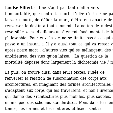
Louise Siffert
: Il ne s’agit pas tant d’aller vers 
l’immortalité, que contre la mort. L’idée c’est de ne pa
laisser mourir, de défier la mort, d’être en capacité de 
renverser le destin à tout moment. La notion de « desti
réversible » est d’ailleurs un élément fondamental de le
philosophie. Pour eux, la vie ne se limite pas à ce qui s
passe à un instant t. Il y a aussi tout ce qui va rester v
après notre mort : d’autres vies qui se mélangent, des v
antérieures, des vies qu’on laisse… La question de la 
mortalité dépasse donc largement la dichotomie vie / m
Et puis, on trouve aussi dans leurs textes, l’idée de 
renverser la relation de subordination des corps aux 
architectures, en imaginant des formes architecturales q
s’adaptent aux corps qui les traversent, et non l’inverse
qui donne des architectures plus mobiles, plus souples, 
émancipée des schémas standardisés. Mais dans le mêm
temps, les formes et les matières utilisées sont si 