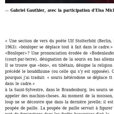
— Gabriel Gauthier, avec la participation d’Elsa Mi
« Une section de vers du poète Ulf Stolterfoht (Berlin, 
1963): «bönlöper se déplace tout à fait dans le cadre.» 
«Bönlöper» ? Une prononciation érodée de «Bodenlaufer
(court-par-terre), désignation de la souris en bas allema
Il se trouve que «bön», en tibétain, désigne la religion 
précédé le bouddhisme (ou celle qui s’y est opposée). C’
pourquoi j’ai traduit: « souris hétérodoxe se déplace tt à
dans le cadre.» 
à la Saint-Sylvestre, dans le Brandenburg, les souris se 
appeler des machins-choses. Au moment de la moisson, 
loup ne se découvre que dans la dernière javelle; il est
poupée de paille. La poupée de paille servait à figurer 