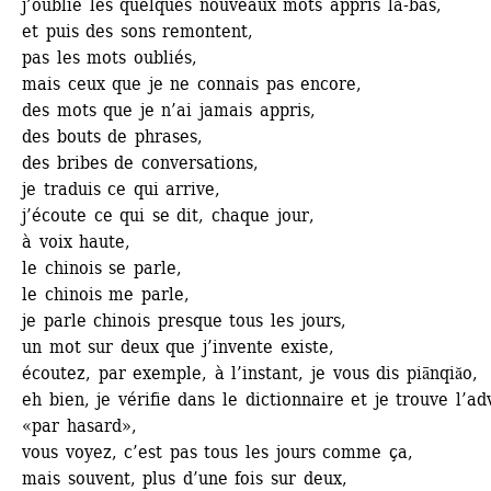
j’oublie les quelques nouveaux mots appris là-bas,
et puis des sons remontent,
pas les mots oubliés,
mais ceux que je ne connais pas encore,
des mots que je n’ai jamais appris,
des bouts de phrases, 
des bribes de conversations,
je traduis ce qui arrive,
j’écoute ce qui se dit, chaque jour,
à voix haute,
le chinois se parle,
le chinois me parle, 
je parle chinois presque tous les jours,
un mot sur deux que j’invente existe,
écoutez, par exemple, à l’instant, je vous dis piānqiăo,
eh bien, je vérifie dans le dictionnaire et je trouve l’ad
«par hasard»,
vous voyez, c’est pas tous les jours comme ça,
mais souvent, plus d’une fois sur deux, 