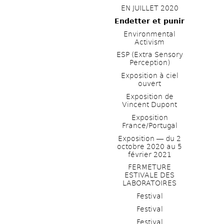
EN JUILLET 2020
Endetter et punir
Environmental 
Activism
ESP (Extra Sensory 
Perception)
Exposition à ciel 
ouvert
Exposition de 
Vincent Dupont
Exposition 
France/Portugal
Exposition ― du 2 
octobre 2020 au 5 
février 2021
FERMETURE 
ESTIVALE DES 
LABORATOIRES
Festival
Festival
Festival