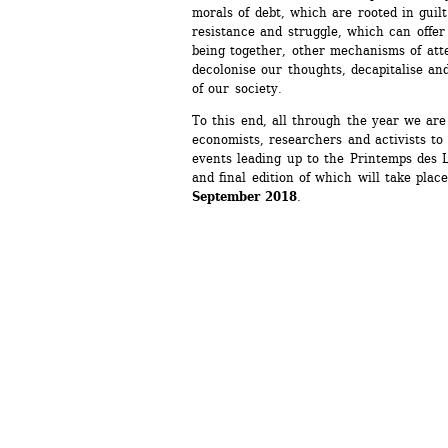
morals of debt, which are rooted in guilt
resistance and struggle, which can offer
being together, other mechanisms of atte
decolonise our thoughts, decapitalise and
of our society.
To this end, all through the year we are c
economists, researchers and activists to 
events leading up to the Printemps des L
and final edition of which will take plac
September 2018
.