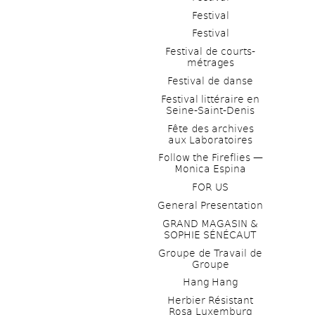
Festival
Festival
Festival de courts-
métrages 
Festival de danse
Festival littéraire en 
Seine-Saint-Denis
Fête des archives 
aux Laboratoires
Follow the Fireflies — 
Monica Espina
FOR US
General Presentation
GRAND MAGASIN & 
SOPHIE SÉNÉCAUT
Groupe de Travail de 
Groupe
Hang Hang
Herbier Résistant 
Rosa Luxemburg