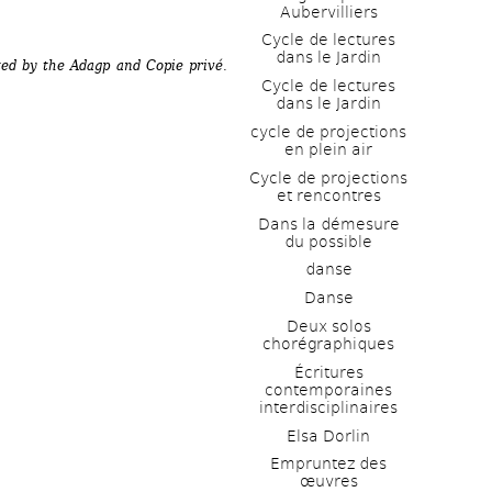
Aubervilliers
Cycle de lectures 
dans le Jardin
ted by the Adagp and Copie privé.
Cycle de lectures 
dans le Jardin
cycle de projections 
en plein air
Cycle de projections 
et rencontres
Dans la démesure 
du possible
danse
Danse
Deux solos 
chorégraphiques
Écritures 
contemporaines 
interdisciplinaires
Elsa Dorlin
Empruntez des 
œuvres