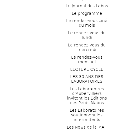
Le Journal des Labos
Le programme
Le rendez-vous ciné 
du mois
Le rendez-vous du 
lundi
Le rendez-vous du 
mercredi
Le rendez-vous 
mensuel
LECTURE CYCLE
LES 30 ANS DES 
LABORATOIRES
Les Laboratoires 
d'Aubervilliers 
invitent les Editions 
des Petits Matins
Les Laboratoires 
soutiennent les 
intermittents
Les News de la MAF 