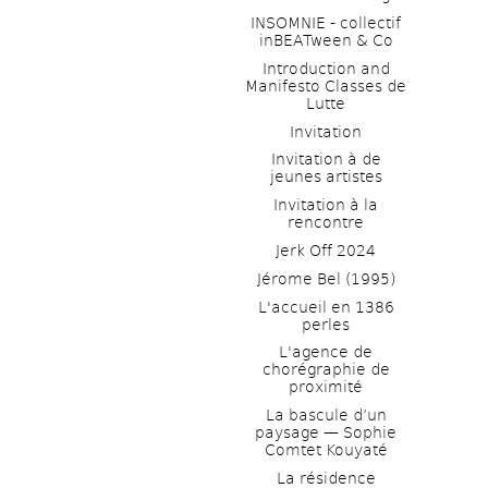
INSOMNIE - collectif 
inBEATween & Co
Introduction and 
Manifesto Classes de 
Lutte
Invitation
Invitation à de 
jeunes artistes 
Invitation à la 
rencontre
Jerk Off 2024
Jérome Bel (1995)
L'accueil en 1386 
perles
L'agence de 
chorégraphie de 
proximité
La bascule d’un 
paysage — Sophie 
Comtet Kouyaté
La résidence