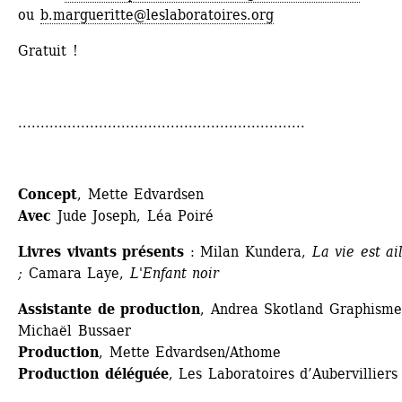
ou 
b.margueritte@leslaboratoires.org
Gratuit !
................................................................
Concept
, Mette Edvardsen
Avec
Jude Joseph, Léa Poiré
Livres vivants présents
: Milan Kundera, 
La vie est ail
; 
Camara Laye, 
L'Enfant noir
Assistante de production
, Andrea Skotland Graphisme,
Michaël Bussaer
Production
, Mette Edvardsen/Athome
Production déléguée
, Les Laboratoires d’Aubervilliers