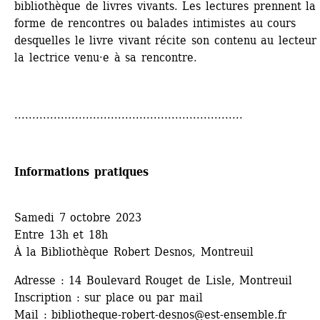
bibliothèque de livres vivants. Les lectures prennent la 
forme de rencontres ou balades intimistes au cours 
desquelles le livre vivant récite son contenu au lecteur 
la lectrice venu·e à sa rencontre.
................................................................
Informations pratiques
Samedi 7 octobre 2023
Entre 13h et 18h
À la Bibliothèque Robert Desnos, Montreuil
Adresse : 14 Boulevard Rouget de Lisle, Montreuil
Inscription : sur place ou par mail
Mail : 
bibliotheque-robert-desnos@est-ensemble.fr