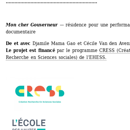
...............................................................
Mon cher Gouverneur 
— 
résidence pour une performa
documentaire
De et avec
Djamile Mama Gao et Cécile Van den Aven
Le projet est financé
par le programme 
CRESS (Créat
Recherche en Sciences sociales) de l'EHESS.