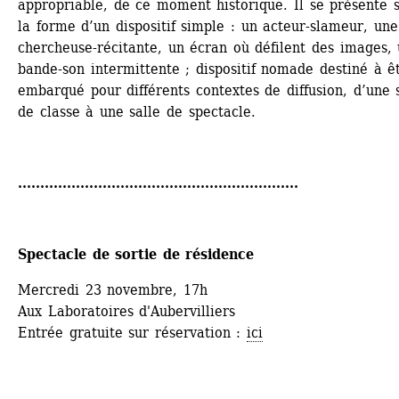
appropriable, de ce moment historique. Il se présente s
la forme d’un dispositif simple : un acteur-slameur, une 
chercheuse-récitante, un écran où défilent des images, 
bande-son intermittente ; dispositif nomade destiné à êt
embarqué pour différents contextes de diffusion, d’une s
de classe à une salle de spectacle.
...............................................................
Spectacle de sortie de résidence
Mercredi 23 novembre, 17h
Aux Laboratoires d'Aubervilliers
Entrée gratuite sur réservation : 
ici