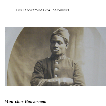
Skip 
Les Laboratoires d’Aubervilliers
to 
main 
content
Mon cher Gouverneur