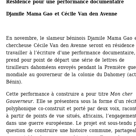
Résidence pour une performance documentaire
Djamile Mama Gao et Cécile Van den Avenne 
En novembre, le slameur béninois Djamile Mama Gao et
chercheuse Cécile Van den Avenne seront en résidence 
travailler à l’écriture d’une performance documentaire, 
prend pour point de départ une série de lettres de 
tirailleurs dahoméens envoyés pendant la Première guer
mondiale au gouverneur de la colonie du Dahomey (actu
Bénin).
Cette performance à construire a pour titre 
Mon cher 
Gouverneur
. Elle se présentera sous la forme d’un récit
polyphonique co-construit et porté par deux voix, racont
à partir de points de vue situés, africains, l’engagement
dans une guerre européenne. Le projet est sous-tendu pa
question de construire une histoire commune, partageab