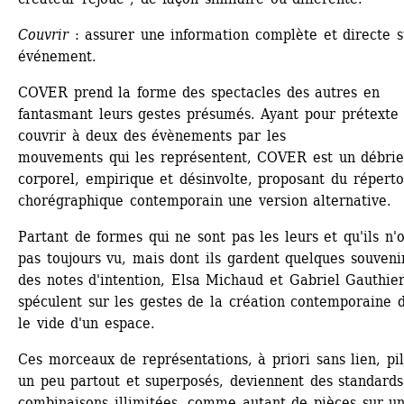
Couvrir 
: assurer une information complète et directe s
événement.
COVER prend la forme des spectacles des autres en 
fantasmant leurs gestes présumés. Ayant pour prétexte 
couvrir à deux des évènements par les
mouvements qui les représentent, COVER est un débrief
corporel, empirique et désinvolte, proposant du répertoi
chorégraphique contemporain une version alternative.
Partant de formes qui ne sont pas les leurs et qu'ils n'o
pas toujours vu, mais dont ils gardent quelques souvenir
des notes d'intention, Elsa Michaud et Gabriel Gauthier
spéculent sur les gestes de la création contemporaine d
le vide d'un espace.
Ces morceaux de représentations, à priori sans lien, pill
un peu partout et superposés, deviennent des standards
combinaisons illimitées, comme autant de pièces sur un