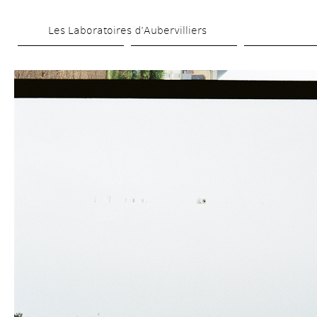
Skip 
Les Laboratoires d’Aubervilliers
to 
main 
content