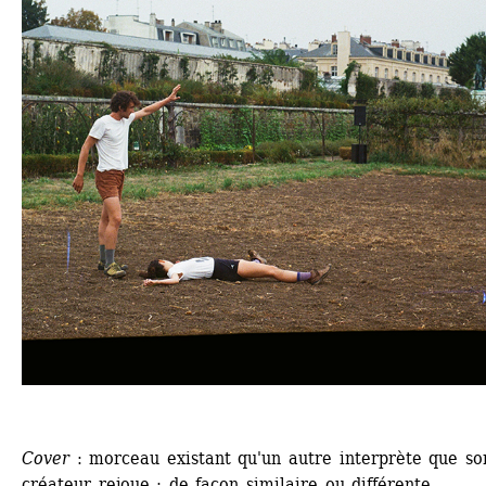
Cover 
: morceau existant qu'un autre interprète que son
créateur rejoue ; de façon similaire ou différente.