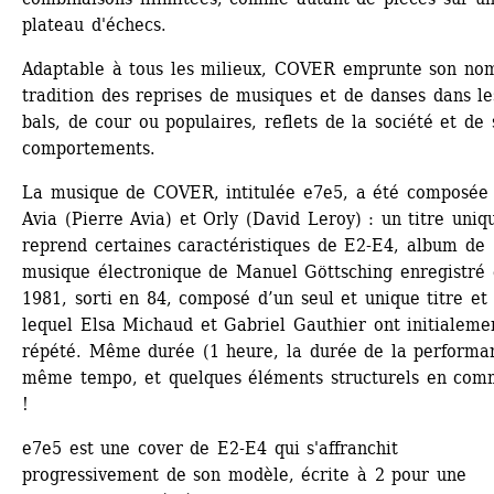
plateau d'échecs.
Adaptable à tous les milieux, COVER emprunte son nom
tradition des reprises de musiques et de danses dans les
bals, de cour ou populaires, reflets de la société et de s
comportements.
La musique de COVER, intitulée e7e5, a été composée 
Avia (Pierre Avia) et Orly (David Leroy) : un titre uniqu
reprend certaines caractéristiques de E2-E4, album de 
musique électronique de Manuel Göttsching enregistré 
1981, sorti en 84, composé d’un seul et unique titre et 
lequel Elsa Michaud et Gabriel Gauthier ont initialemen
répété. Même durée (1 heure, la durée de la performan
même tempo, et quelques éléments structurels en comm
!
e7e5 est une cover de E2-E4 qui s'affranchit 
progressivement de son modèle, écrite à 2 pour une 