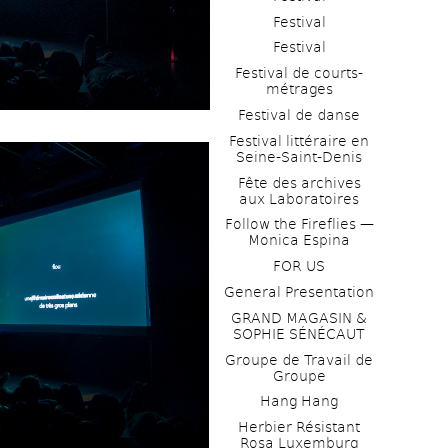
Festival
Festival
Festival de courts-
métrages 
Festival de danse
Festival littéraire en 
Seine-Saint-Denis
Fête des archives 
aux Laboratoires
Follow the Fireflies — 
Monica Espina
FOR US
General Presentation
GRAND MAGASIN & 
SOPHIE SÉNÉCAUT
Groupe de Travail de 
Groupe
Hang Hang
Herbier Résistant 
Rosa Luxemburg