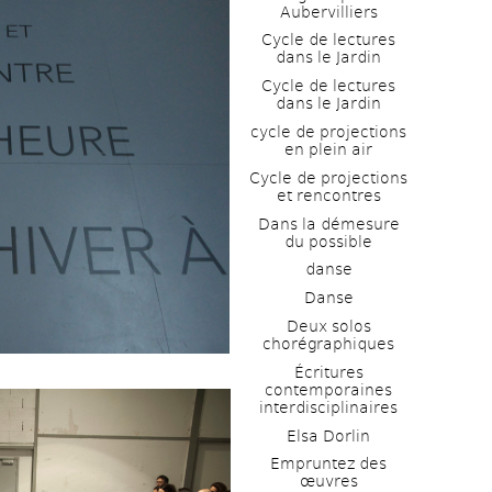
Aubervilliers
Cycle de lectures 
dans le Jardin
Cycle de lectures 
dans le Jardin
cycle de projections 
en plein air
Cycle de projections 
et rencontres
Dans la démesure 
du possible
danse
Danse
Deux solos 
chorégraphiques
Écritures 
contemporaines 
interdisciplinaires
Elsa Dorlin
Empruntez des 
œuvres