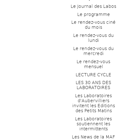
Le Journal des Labos
Le programme
Le rendez-vous ciné 
du mois
Le rendez-vous du 
lundi
Le rendez-vous du 
mercredi
Le rendez-vous 
mensuel
LECTURE CYCLE
LES 30 ANS DES 
LABORATOIRES
Les Laboratoires 
d'Aubervilliers 
invitent les Editions 
des Petits Matins
Les Laboratoires 
soutiennent les 
intermittents
Les News de la MAF 