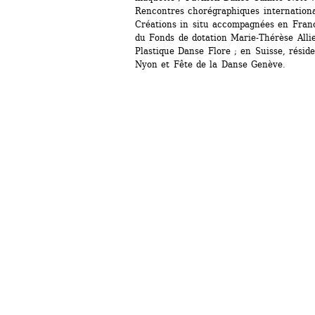
Rencontres chorégraphiques international
Créations in situ accompagnées en Fran
du Fonds de dotation Marie-Thérèse Allie
Plastique Danse Flore ; en Suisse, réside
Nyon et Fête de la Danse Genève.