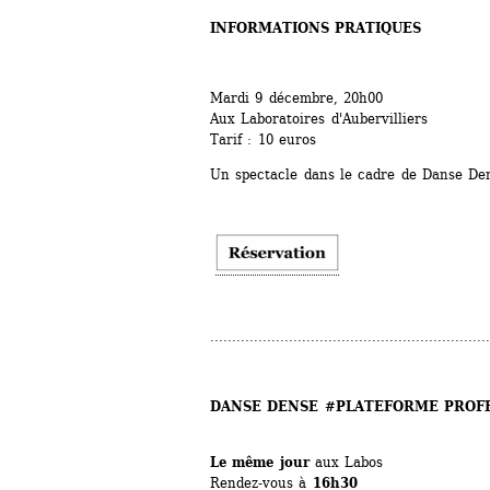
INFORMATIONS PRATIQUES
Mardi 9 décembre, 20h00
Aux Laboratoires d'Aubervilliers
Tarif : 10 euros
Un spectacle dans le cadre de Danse Den
................................................................
DANSE DENSE #PLATEFORME PROF
Le même jour
aux Labos
Rendez-vous à 
16h30