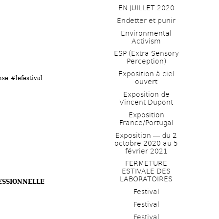
EN JUILLET 2020
Endetter et punir
Environmental 
Activism
ESP (Extra Sensory 
Perception)
Exposition à ciel 
se #lefestival
ouvert
Exposition de 
Vincent Dupont
Exposition 
France/Portugal
Exposition ― du 2 
octobre 2020 au 5 
février 2021
FERMETURE 
ESTIVALE DES 
LABORATOIRES
ESSIONNELLE
Festival
Festival
Festival