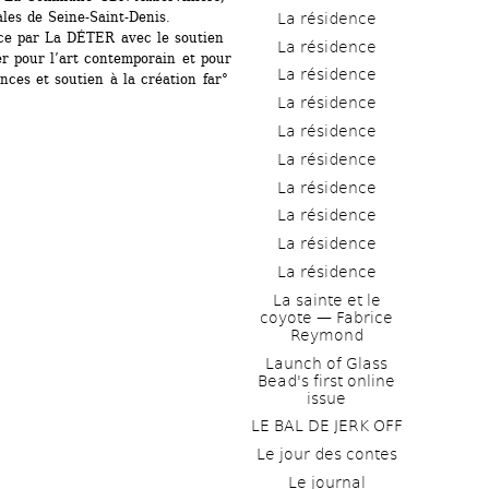
es de Seine-Saint-Denis. 
La résidence
ce par La DÉTER avec le soutien 
La résidence
r pour l’art contemporain et pour 
La résidence
nces et soutien à la création far° 
La résidence
La résidence
La résidence
La résidence
La résidence
La résidence
La résidence
La sainte et le 
coyote — Fabrice 
Reymond
Launch of Glass 
Bead's first online 
issue
LE BAL DE JERK OFF
Le jour des contes
Le journal