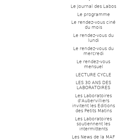
Le Journal des Labos
Le programme
Le rendez-vous ciné 
du mois
Le rendez-vous du 
lundi
Le rendez-vous du 
mercredi
Le rendez-vous 
mensuel
LECTURE CYCLE
LES 30 ANS DES 
LABORATOIRES
Les Laboratoires 
d'Aubervilliers 
invitent les Editions 
des Petits Matins
Les Laboratoires 
soutiennent les 
intermittents
Les News de la MAF 