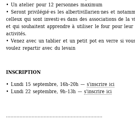
• Un atelier pour 12 personnes maximum
• Seront privilégié·es les albertivillarien·nes et notamm
celleux qui sont investi·es dans des associations de la vil
et qui souhaitent apprendre à utiliser le four pour leur 
activités.
• Venez avec un tablier et un petit pot en verre si vous
voulez repartir avec du levain
INSCRIPTION
• Lundi 15 septembre, 16h–20h — 
s'inscrire ici
• Lundi 22 septembre, 9h–13h — 
s'inscrire ici
................................................................