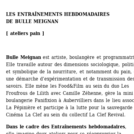
LES ENTRAÎNEMENTS HEBDOMADAIRES
DE 
BULLE MEIGNAN
[ ateliers pain ]
Bulle Meignan
est artiste, boulangère et programmatri
Elle travaille autour des dimensions sociologique, politi
et symbolique de la nourriture, et notamment du pain, 
une démarche d’expérimentation et de transmission des
savoirs. Elle mène les Food&Film au sein du duo Les 
Froufrous de Lilith avec Camille Zéhenne, gère la mini 
boulangerie Panifixion à Aubervilliers dans le lieu associ
La Pépinière et participe à la lutte pour la sauvegarde 
Cinéma La Clef au sein du collectif La Clef Revival.
Dans le cadre des Entraînements hebdomadaires
, 
elle imagine deux ateliers pour se réapproprier la 