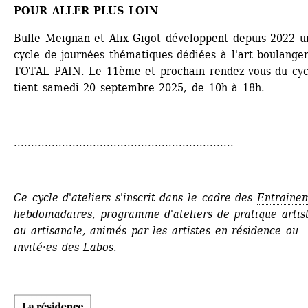
POUR ALLER PLUS LOIN
Bulle Meignan et Alix Gigot développent depuis 2022 un
cycle de journées thématiques dédiées à l'art boulanger,
TOTAL PAIN. Le 11ème et prochain rendez-vous du cycl
tient samedi 20 septembre 2025, de 10h à 18h.
................................................................
Ce cycle d'ateliers s'inscrit dans le cadre des 
Entrainem
hebdomadaires
, programme d'ateliers de pratique artist
ou artisanale, animés par les artistes en résidence ou 
invité·es des Labos.