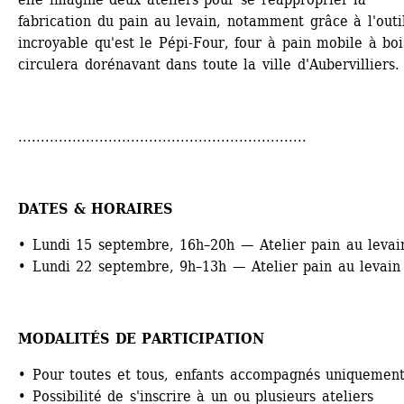
fabrication du pain au levain, notamment grâce à l'outil
incroyable qu'est le Pépi-Four, four à pain mobile à bois
circulera dorénavant dans toute la ville d'Aubervilliers.
................................................................
DATES & HORAIRES
• Lundi 15 septembre, 16h–20h — Atelier pain au levai
• Lundi 22 septembre, 9h–13h — Atelier pain au levain
MODALITÉS DE PARTICIPATION
• Pour toutes et tous, enfants accompagnés uniquemen
• Possibilité de s'inscrire à un ou plusieurs ateliers