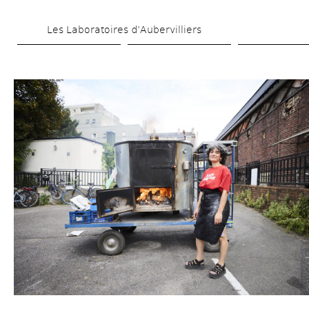
Skip 
Les Laboratoires d’Aubervilliers
to 
main 
content