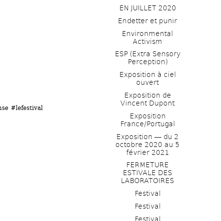
EN JUILLET 2020
Endetter et punir
Environmental 
Activism
ESP (Extra Sensory 
Perception)
Exposition à ciel 
ouvert
Exposition de 
Vincent Dupont
se #lefestival
Exposition 
France/Portugal
Exposition ― du 2 
octobre 2020 au 5 
février 2021
FERMETURE 
ESTIVALE DES 
LABORATOIRES
Festival
Festival
Festival