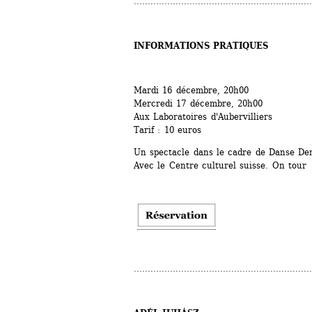
................................................................
INFORMATIONS PRATIQUES
Mardi 16 décembre, 20h00
Mercredi 17 décembre, 20h00
Aux Laboratoires d'Aubervilliers
Tarif : 10 euros
Un spectacle dans le cadre de Danse Den
Avec le Centre culturel suisse. On tour
................................................................