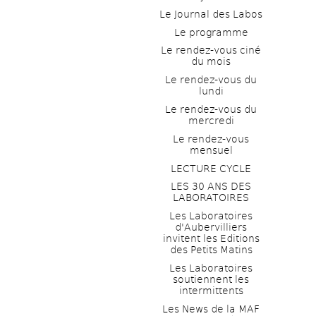
Le Journal des Labos
Le programme
Le rendez-vous ciné 
du mois
Le rendez-vous du 
lundi
Le rendez-vous du 
mercredi
Le rendez-vous 
mensuel
LECTURE CYCLE
LES 30 ANS DES 
LABORATOIRES
Les Laboratoires 
d'Aubervilliers 
invitent les Editions 
des Petits Matins
Les Laboratoires 
soutiennent les 
intermittents
Les News de la MAF 