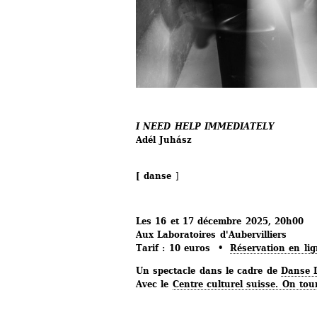
I NEED HELP IMMEDIATELY
Adél Juhász
[ danse 
]
Les 16 et 17 décembre 2025, 20h00
Aux Laboratoires d'Aubervilliers
Tarif : 10 euros • 
Réservation en li
Un spectacle dans le cadre de 
Danse D
Avec le 
Centre culturel suisse. On tou