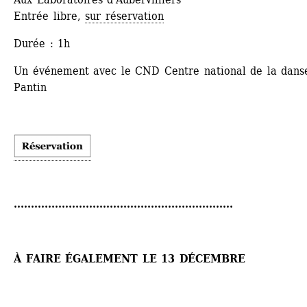
Entrée libre, 
sur réservation
Durée : 1h
Un événement avec le CND Centre national de la danse
Pantin
................................................................
À FAIRE ÉGALEMENT LE 13 DÉCEMBRE