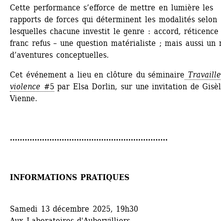
Cette performance s’efforce de mettre en lumière les 
rapports de forces qui déterminent les modalités selon 
lesquelles chacune investit le genre : accord, réticence 
franc refus – une question matérialiste ; mais aussi un r
d’aventures conceptuelles.
Cet événement a lieu en clôture du séminaire
Travaille
violence
#5
par Elsa Dorlin, sur une invitation de Gisèl
Vienne. 
................................................................
INFORMATIONS PRATIQUES
Samedi 13 décembre 2025, 19h30
Aux Laboratoires d'Aubervilliers