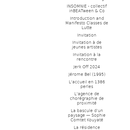
INSOMNIE - collectif 
inBEATween & Co
Introduction and 
Manifesto Classes de 
Lutte
Invitation
Invitation à de 
jeunes artistes 
Invitation à la 
rencontre
Jerk Off 2024
Jérome Bel (1995)
L'accueil en 1386 
perles
L'agence de 
chorégraphie de 
proximité
La bascule d’un 
paysage — Sophie 
Comtet Kouyaté
La résidence