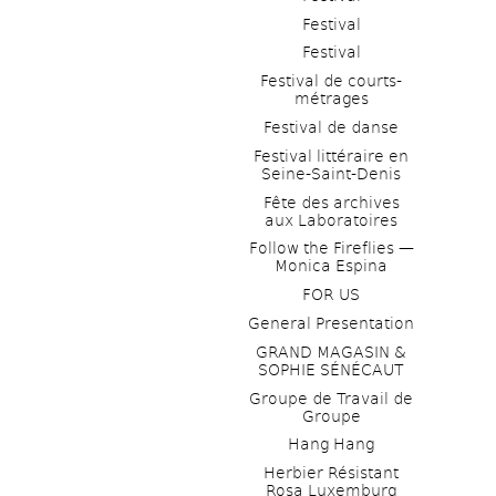
Festival
Festival
Festival de courts-
métrages 
Festival de danse
Festival littéraire en 
Seine-Saint-Denis
Fête des archives 
aux Laboratoires
Follow the Fireflies — 
Monica Espina
FOR US
General Presentation
GRAND MAGASIN & 
SOPHIE SÉNÉCAUT
Groupe de Travail de 
Groupe
Hang Hang
Herbier Résistant 
Rosa Luxemburg