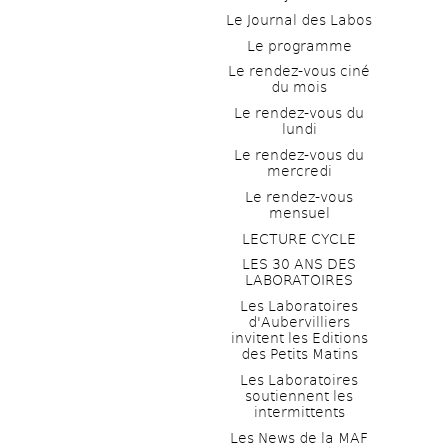
Le Journal des Labos
Le programme
Le rendez-vous ciné 
du mois
Le rendez-vous du 
lundi
Le rendez-vous du 
mercredi
Le rendez-vous 
mensuel
LECTURE CYCLE
LES 30 ANS DES 
LABORATOIRES
Les Laboratoires 
d'Aubervilliers 
invitent les Editions 
des Petits Matins
Les Laboratoires 
soutiennent les 
intermittents
Les News de la MAF 