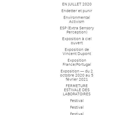
EN JUILLET 2020
Endetter et punir
Environmental 
Activism
ESP (Extra Sensory 
Perception)
Exposition à ciel 
ouvert
Exposition de 
Vincent Dupont
Exposition 
France/Portugal
Exposition ― du 2 
octobre 2020 au 5 
février 2021
FERMETURE 
ESTIVALE DES 
LABORATOIRES
Festival
Festival
Festival