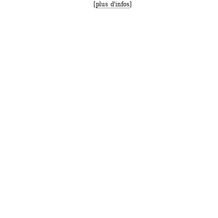
[
plus d'infos
]