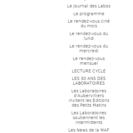
Le Journal des Labos
Le programme
Le rendez-vous ciné 
du mois
Le rendez-vous du 
lundi
Le rendez-vous du 
mercredi
Le rendez-vous 
mensuel
LECTURE CYCLE
LES 30 ANS DES 
LABORATOIRES
Les Laboratoires 
d'Aubervilliers 
invitent les Editions 
des Petits Matins
Les Laboratoires 
soutiennent les 
intermittents
Les News de la MAF 