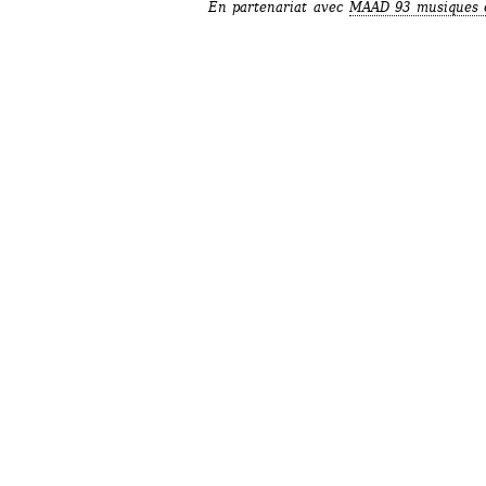
En partenariat avec 
MAAD 93 musiques e