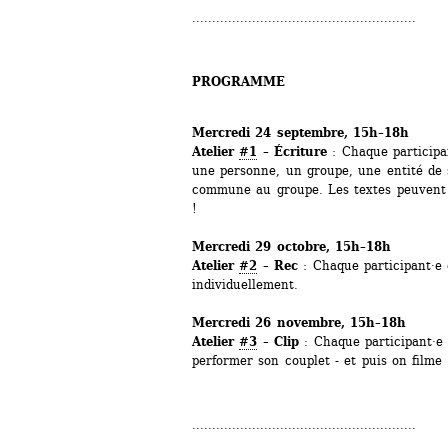
........................................................
PROGRAMME
Mercredi 24 septembre, 15h–18h
Atelier 
#1
– Écriture
: Chaque participan
une personne, un groupe, une entité de 
commune au groupe. Les textes peuvent ê
!
Mercredi 29 octobre, 15h–18h
Atelier 
#2
– Rec
: Chaque participant·e 
individuellement.
Mercredi 26 novembre, 15h–18h
Atelier 
#3
– Clip
: Chaque participant·e 
performer son couplet - et puis on filme 
........................................................