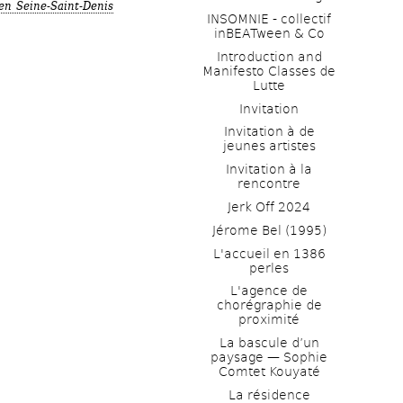
n Seine-Saint-Denis
INSOMNIE - collectif 
inBEATween & Co
Introduction and 
Manifesto Classes de 
Lutte
Invitation
Invitation à de 
jeunes artistes 
Invitation à la 
rencontre
Jerk Off 2024
Jérome Bel (1995)
L'accueil en 1386 
perles
L'agence de 
chorégraphie de 
proximité
La bascule d’un 
paysage — Sophie 
Comtet Kouyaté
La résidence