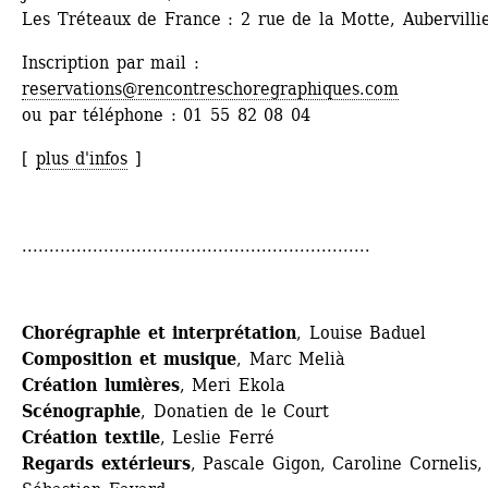
Les Tréteaux de France : 2 rue de la Motte, Aubervilli
Inscription par mail : 
reservations@rencontreschoregraphiques.com
ou par téléphone : 01 55 82 08 04 
[ 
plus d'infos
] 
................................................................
Chorégraphie et interprétation
, Louise Baduel
Composition et musique
, Marc Melià
Création lumières
, Meri Ekola 
Scénographie
, Donatien de le Court
Création textile
, Leslie Ferré
Regards extérieurs
, Pascale Gigon, Caroline Cornelis, 