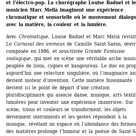
et l’électro-pop. La chorégraphe Louise Baduel et le
musicien Marc Melià imaginent une expérience 
chromatique et sensorielle où le mouvement dialogu
avec la matière, la couleur et la lumière.
Avec 
Chromatique
, Louise Baduel et Marc Melià revisit
Le Carnaval des animaux
de Camille Saint-Saëns, œuvr
composée en 1886, et sous-titrée 
Grande Fantaisie 
zoologique
, qui met en scène une véritable arche music
peuplée de lions, cygnes et kangourous. Le duo en prop
aujourd’hui une relecture singulière, où l’imaginaire an
devient moteur d’invention. Cette matière foisonnante 
devient ici le point de départ d’une création 
pluridisciplinaire qui associe danse, musique, arts textile
lumières pour inventer une expérience immersive. Sur 
scène, tissus et couleurs se transforment, les objets 
deviennent instruments et les gestes répondent à la 
musique, révélant un espace où l’abondance des formes 
des matières prolonge l’humour et la poésie de Saint-S