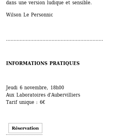
dans une version ludique et sensible. 
Wilson Le Personnic
................................................................
INFORMATIONS PRATIQUES
Jeudi 6 novembre, 18h00
Aux Laboratoires d'Aubervilliers
Tarif unique : 6€ 