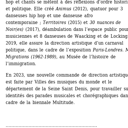
hop et chants se mêlent à des réflexions d’ordre histori
et politique. Elle créé 
Animus
(2012), quatuor pour 3 
danseuses hip hop et une danseuse afro 
contemporaine ; 
Territoires 
(2015) et 
30 nuances de 
Noir(es)
(2017), déambulation dans l’espace public pour
musiciennes et 8 danseuses de Waacking et de Locking.
2019, elle assure la direction artistique d’un carnaval 
politique, dans le cadre de l’exposition 
Paris-Londres. M
Migrations (1962-1989)
, au Musée de l’histoire de 
l’immigration.
En 2023, une nouvelle commande de direction artistique
est faite par Villes des musiques du monde et le 
département de la Seine Saint Denis, pour travailler sur
identités des parades musicales et chorégraphiques dans
cadre de la biennale Multitude.
................................................................