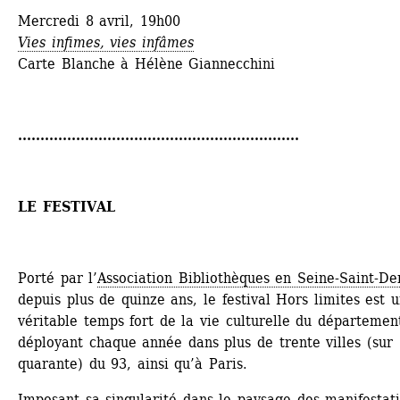
Mercredi 8 avril, 19h00
Vies infimes, vies infâmes
Carte Blanche à Hélène Giannecchini
...............................................................
LE FESTIVAL
Porté par l’
Association Bibliothèques en Seine-Saint-De
depuis plus de quinze ans, le festival Hors limites est u
véritable temps fort de la vie culturelle du département
déployant chaque année dans plus de trente villes (sur 
quarante) du 93, ainsi qu’à Paris.
Imposant sa singularité dans le paysage des manifestati