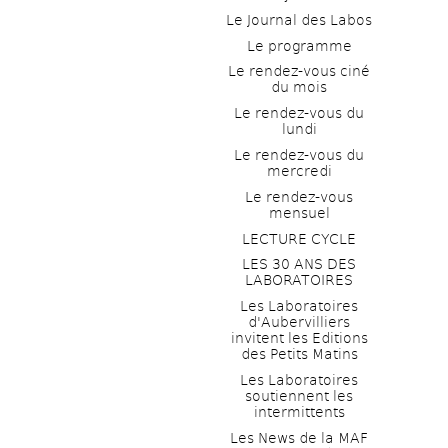
Le Journal des Labos
Le programme
Le rendez-vous ciné 
du mois
Le rendez-vous du 
lundi
Le rendez-vous du 
mercredi
Le rendez-vous 
mensuel
LECTURE CYCLE
LES 30 ANS DES 
LABORATOIRES
Les Laboratoires 
d'Aubervilliers 
invitent les Editions 
des Petits Matins
Les Laboratoires 
soutiennent les 
intermittents
Les News de la MAF 