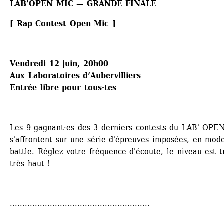
LAB’OPEN MIC — GRANDE FINALE
[ Rap Contest Open Mic ]
Vendredi 12 juin, 20h00
Aux Laboratoires d’Aubervilliers
Entrée libre pour tous·tes
Les 9 gagnant·es des 3 derniers contests du LAB' OPE
s'affrontent sur une série d'épreuves imposées, en mode
battle. Réglez votre fréquence d'écoute, le niveau est tr
très haut !
........................................................