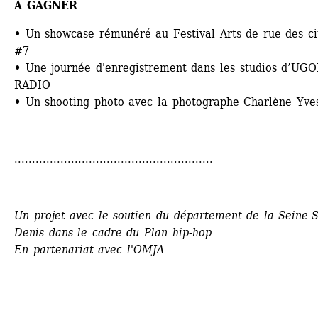
À GAGNER 
•
Un showcase rémunéré au Festival Arts de rue des cit
#7
•
Une journée d'enregistrement dans les studios d’
UGOP
RADIO
•
Un shooting photo avec la photographe Charlène Yve
........................................................
Un projet avec le soutien du département de la Seine-S
Denis dans le cadre du Plan hip-hop
En partenariat avec l'OMJA