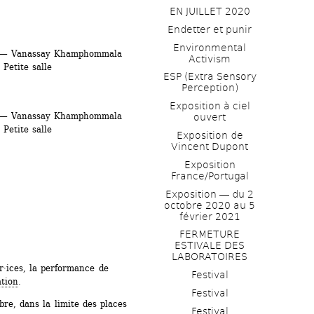
EN JUILLET 2020
Endetter et punir
Environmental 
— Vanassay Khamphommala
Activism
Petite salle
ESP (Extra Sensory 
Perception)
Exposition à ciel 
— Vanassay Khamphommala
ouvert
Petite salle
Exposition de 
Vincent Dupont
Exposition 
France/Portugal
Exposition ― du 2 
octobre 2020 au 5 
février 2021
FERMETURE 
ESTIVALE DES 
LABORATOIRES
·ices, la performance de 
Festival
ation
. 
Festival
re, dans la limite des places 
Festival