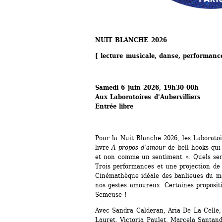
NUIT BLANCHE 2026
[ lecture musicale, danse, performanc
Samedi 6 juin 2026, 19h30-00h
Aux Laboratoires d'Aubervilliers
Entrée libre
Pour la Nuit Blanche 2026, les Laboratoir
livre 
À propos d’amour 
de bell hooks qui
et non comme un sentiment ». Quels sera
Trois performances et une projection de 
Cinémathèque idéale des banlieues du mon
nos gestes amoureux. Certaines propositio
Semeuse !
Avec Sandra Calderan, Aria De La Celle
Lauret, Victoria Paulet, Marcela Santan