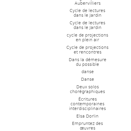
Aubervilliers
Cycle de lectures 
dans le Jardin
Cycle de lectures 
dans le Jardin
cycle de projections 
en plein air
Cycle de projections 
et rencontres
Dans la démesure 
du possible
danse
Danse
Deux solos 
chorégraphiques
Écritures 
contemporaines 
interdisciplinaires
Elsa Dorlin
Empruntez des 
œuvres