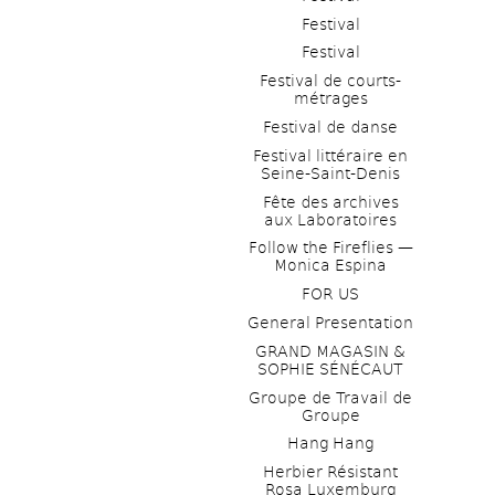
Festival
Festival
Festival de courts-
métrages 
Festival de danse
Festival littéraire en 
Seine-Saint-Denis
Fête des archives 
aux Laboratoires
Follow the Fireflies — 
Monica Espina
FOR US
General Presentation
GRAND MAGASIN & 
SOPHIE SÉNÉCAUT
Groupe de Travail de 
Groupe
Hang Hang
Herbier Résistant 
Rosa Luxemburg