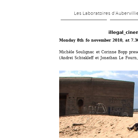
Les Laboratoires d’Aubervilli
illegal_cin
Monday 8th fo november 2010, at 7.30
Michèle Soulignac et Corinne Bopp pres
(Andreï Schtakleff et Jonathan Le Fourn,