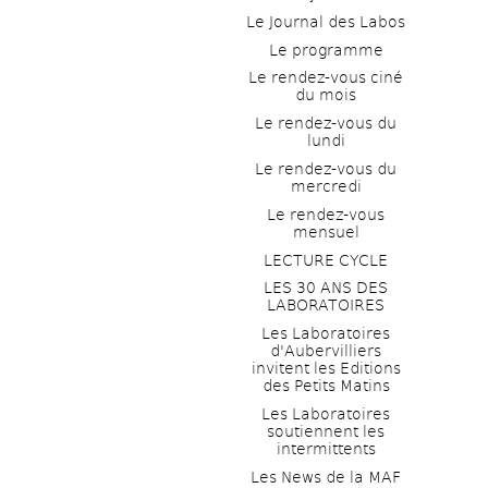
Le Journal des Labos
Le programme
Le rendez-vous ciné 
du mois
Le rendez-vous du 
lundi
Le rendez-vous du 
mercredi
Le rendez-vous 
mensuel
LECTURE CYCLE
LES 30 ANS DES 
LABORATOIRES
Les Laboratoires 
d'Aubervilliers 
invitent les Editions 
des Petits Matins
Les Laboratoires 
soutiennent les 
intermittents
Les News de la MAF 