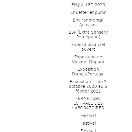
EN JUILLET 2020
Endetter et punir
Environmental 
Activism
ESP (Extra Sensory 
Perception)
Exposition à ciel 
ouvert
Exposition de 
Vincent Dupont
Exposition 
France/Portugal
Exposition ― du 2 
octobre 2020 au 5 
février 2021
FERMETURE 
ESTIVALE DES 
LABORATOIRES
Festival
Festival
Festival