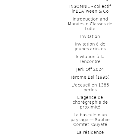
INSOMNIE - collectif 
inBEATween & Co
Introduction and 
Manifesto Classes de 
Lutte
Invitation
Invitation à de 
jeunes artistes 
Invitation à la 
rencontre
Jerk Off 2024
Jérome Bel (1995)
L'accueil en 1386 
perles
L'agence de 
chorégraphie de 
proximité
La bascule d’un 
paysage — Sophie 
Comtet Kouyaté
La résidence