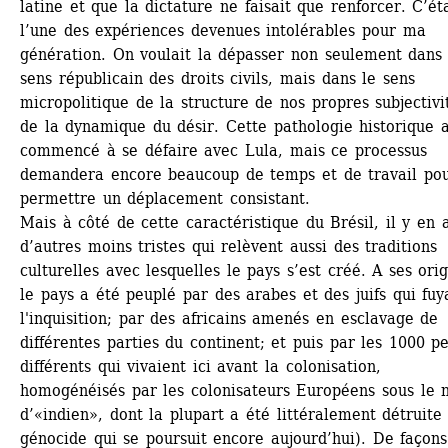
latine et que la dictature ne faisait que renforcer. C’éta
l’une des expériences devenues intolérables pour ma 
génération. On voulait la dépasser non seulement dans l
sens républicain des droits civils, mais dans le sens 
micropolitique de la structure de nos propres subjectivit
de la dynamique du désir. Cette pathologie historique a
commencé à se défaire avec Lula, mais ce processus 
demandera encore beaucoup de temps et de travail pou
permettre un déplacement consistant. 
Mais à côté de cette caractéristique du Brésil, il y en a
d’autres moins tristes qui relèvent aussi des traditions 
culturelles avec lesquelles le pays s’est créé. A ses origi
le pays a été peuplé par des arabes et des juifs qui fuya
l'inquisition; par des africains amenés en esclavage de 
différentes parties du continent; et puis par les 1000 pe
différents qui vivaient ici avant la colonisation, 
homogénéisés par les colonisateurs Européens sous le 
d’«indien», dont la plupart a été littéralement détruite 
génocide qui se poursuit encore aujourd’hui). De façons 