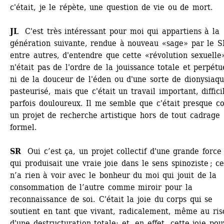
c'était, je le répète, une question de vie ou de mort. 
JL 
C'est très intéressant pour moi qui appartiens à la 
génération suivante, rendue à nouveau «sage» par le S
entre autres, d'entendre que cette «révolution sexuelle»
n'était pas de l'ordre de la jouissance totale et perpétue
ni de la douceur de l'éden ou d'une sorte de dionysiaqu
pasteurisé, mais que c'était un travail important, difficil
parfois douloureux. Il me semble que c'était presque c
un projet de recherche artistique hors de tout cadrage 
formel. 
SR
Oui c’est ça, un projet collectif d'une grande force 
qui produisait une vraie joie dans le sens spinoziste ; ce
n’a rien à voir avec le bonheur du moi qui jouit de la 
consommation de l’autre comme miroir pour la 
reconnaissance de soi. C'était la joie du corps qui se 
soutient en tant que vivant, radicalement, même au ris
d'une destructuration totale; et, en effet, cette joie pouv