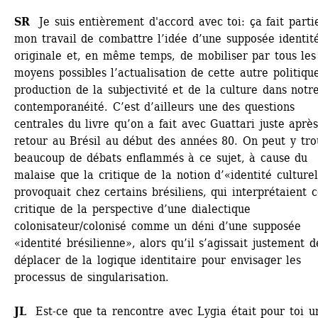
SR
Je suis entièrement d'accord avec toi: ça fait partie
mon travail de combattre l’idée d’une supposée identité
originale et, en même temps, de mobiliser par tous les 
moyens possibles l’actualisation de cette autre politique
production de la subjectivité et de la culture dans notre
contemporanéité. C’est d’ailleurs une des questions 
centrales du livre qu’on a fait avec Guattari juste aprè
retour au Brésil au début des années 80. On peut y trou
beaucoup de débats enflammés à ce sujet, à cause du 
malaise que la critique de la notion d’«identité culturel
provoquait chez certains brésiliens, qui interprétaient ce
critique de la perspective d’une dialectique 
colonisateur/colonisé comme un déni d’une supposée 
«identité brésilienne», alors qu’il s’agissait justement de
déplacer de la logique identitaire pour envisager les 
processus de singularisation.
JL
Est-ce que ta rencontre avec Lygia était pour toi un