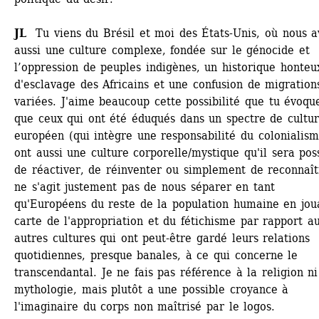
JL
Tu viens du Brésil et moi des États-Unis, où nous av
aussi une culture complexe, fondée sur le génocide et 
l’oppression de peuples indigènes, un historique honteux
d'esclavage des Africains et une confusion de migrations
variées. J'aime beaucoup cette possibilité que tu évoque
que ceux qui ont été éduqués dans un spectre de cultur
européen (qui intègre une responsabilité du colonialisme
ont aussi une culture corporelle/mystique qu'il sera poss
de réactiver, de réinventer ou simplement de reconnaître
ne s'agit justement pas de nous séparer en tant 
qu'Européens du reste de la population humaine en joua
carte de l'appropriation et du fétichisme par rapport au
autres cultures qui ont peut-être gardé leurs relations 
quotidiennes, presque banales, à ce qui concerne le 
transcendantal. Je ne fais pas référence à la religion ni 
mythologie, mais plutôt a une possible croyance à 
l'imaginaire du corps non maîtrisé par le logos. 