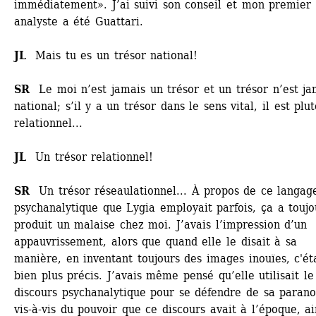
immédiatement». J’ai suivi son conseil et mon premier 
analyste a été Guattari. 
JL
Mais tu es un trésor national! 
SR 
Le moi n’est jamais un trésor et un trésor n’est jam
national; s’il y a un trésor dans le sens vital, il est plutô
relationnel...
JL 
Un trésor relationnel!
SR
Un trésor réseaulationnel... À propos de ce langage
psychanalytique que Lygia employait parfois, ça a toujou
produit un malaise chez moi. J’avais l’impression d’un 
appauvrissement, alors que quand elle le disait à sa 
manière, en inventant toujours des images inouïes, c'éta
bien plus précis. J’avais même pensé qu’elle utilisait le 
discours psychanalytique pour se défendre de sa paranoï
vis-à-vis du pouvoir que ce discours avait à l’époque, ain