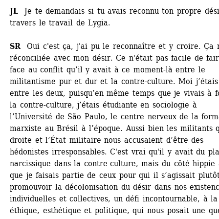
JL
Je te demandais si tu avais reconnu ton propre désir
travers le travail de Lygia. 
SR
Oui c'est ça, j'ai pu le reconnaître et y croire. Ça 
réconciliée avec mon désir. Ce n'était pas facile de fair
face au conflit qu’il y avait à ce moment-là entre le 
militantisme pur et dur et la contre-culture. Moi j’étais 
entre les deux, puisqu’en même temps que je vivais à f
la contre-culture, j’étais étudiante en sociologie à 
l’Université de São Paulo, le centre nerveux de la forma
marxiste au Brésil à l’époque. Aussi bien les militants q
droite et l’État militaire nous accusaient d’être des 
hédonistes irresponsables. C'est vrai qu'il y avait du plai
narcissique dans la contre-culture, mais du côté hippie a
que je faisais partie de ceux pour qui il s’agissait plutôt
promouvoir la décolonisation du désir dans nos existenc
individuelles et collectives, un défi incontournable, à la 
éthique, esthétique et politique, qui nous posait une que