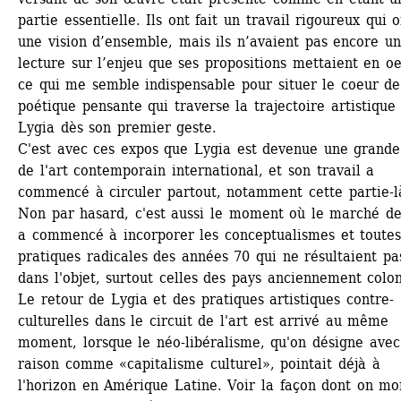
partie essentielle. Ils ont fait un travail rigoureux qui of
une vision d’ensemble, mais ils n’avaient pas encore un
lecture sur l’enjeu que ses propositions mettaient en oe
ce qui me semble indispensable pour situer le coeur de 
poétique pensante qui traverse la trajectoire artistique 
Lygia dès son premier geste. 
C'est avec ces expos que Lygia est devenue une grande 
de l'art contemporain international, et son travail a 
commencé à circuler partout, notamment cette partie-là
Non par hasard, c'est aussi le moment où le marché de l
a commencé à incorporer les conceptualismes et toutes 
pratiques radicales des années 70 qui ne résultaient pas
dans l'objet, surtout celles des pays anciennement coloni
Le retour de Lygia et des pratiques artistiques contre-
culturelles dans le circuit de l'art est arrivé au même 
moment, lorsque le néo-libéralisme, qu'on désigne avec 
raison comme «capitalisme culturel», pointait déjà à 
l'horizon en Amérique Latine. Voir la façon dont on mon