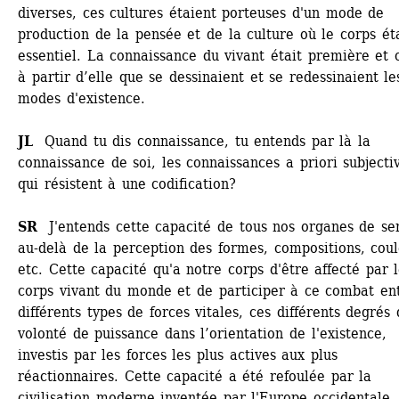
diverses, ces cultures étaient porteuses d'un mode de 
production de la pensée et de la culture où le corps éta
essentiel. La connaissance du vivant était première et c’
à partir d’elle que se dessinaient et se redessinaient les
modes d'existence. 
JL 
Quand tu dis connaissance, tu entends par là la 
connaissance de soi, les connaissances a priori subjectiv
qui résistent à une codification? 
SR
J'entends cette capacité de tous nos organes de sen
au-delà de la perception des formes, compositions, coule
etc. Cette capacité qu'a notre corps d'être affecté par l
corps vivant du monde et de participer à ce combat ent
différents types de forces vitales, ces différents degrés 
volonté de puissance dans l’orientation de l'existence, 
investis par les forces les plus actives aux plus 
réactionnaires. Cette capacité a été refoulée par la 
civilisation moderne inventée par l'Europe occidentale, 