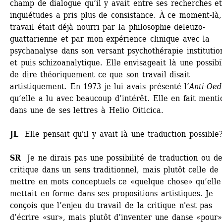
champ de dialogue qu’il y avait entre ses recherches et
inquiétudes a pris plus de consistance. À ce moment-là,
travail était déjà nourri par la philosophie deleuzo-
guattarienne et par mon expérience clinique avec la 
psychanalyse dans son versant psychothérapie institution
et puis schizoanalytique. Elle envisageait là une possibil
de dire théoriquement ce que son travail disait 
artistiquement. En 1973 je lui avais présenté l
’Anti-Oed
qu’elle a lu avec beaucoup d’intérêt. Elle en fait mentio
dans une de ses lettres à Helio Oiticica.
JL
Elle pensait qu'il y avait là une traduction possible?
SR 
Je ne dirais pas une possibilité de traduction ou de
critique dans un sens traditionnel, mais plutôt celle de 
mettre en mots conceptuels ce «quelque chose» qu’elle 
mettait en forme dans ses propositions artistiques. Je 
conçois que l’enjeu du travail de la critique n'est pas 
d’écrire «sur», mais plutôt d’inventer une danse «pour» 