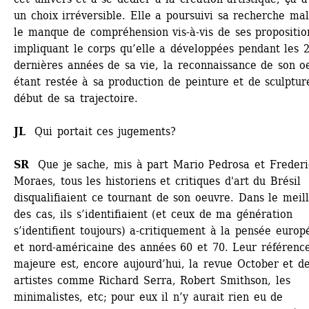
un choix irréversible. Elle a poursuivi sa recherche mal
le manque de compréhension vis-à-vis de ses proposition
impliquant le corps qu’elle a développées pendant les 2
dernières années de sa vie, la reconnaissance de son oe
étant restée à sa production de peinture et de sculpture
début de sa trajectoire. 
JL
Qui portait ces jugements? 
SR 
Que je sache, mis à part Mario Pedrosa et Frederic
Moraes, tous les historiens et critiques d'art du Brésil 
disqualifiaient ce tournant de son oeuvre. Dans le meill
des cas, ils s’identifiaient (et ceux de ma génération 
s’identifient toujours) a-critiquement à la pensée europ
et nord-américaine des années 60 et 70. Leur référence
majeure est, encore aujourd’hui, la revue October et de
artistes comme Richard Serra, Robert Smithson, les 
minimalistes, etc; pour eux il n’y aurait rien eu de 