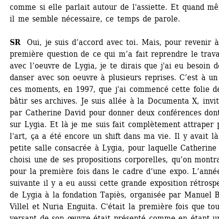
comme si elle parlait autour de l'assiette. Et quand mê
il me semble nécessaire, ce temps de parole. 
SR
Oui, je suis d’accord avec toi. Mais, pour revenir à 
première question de ce qui m’a fait reprendre le travai
avec l’oeuvre de Lygia, je te dirais que j'ai eu besoin de
danser avec son oeuvre à plusieurs reprises. C’est à un 
ces moments, en 1997, que j'ai commencé cette folie de
bâtir ses archives. Je suis allée à la Documenta X, invit
par Catherine David pour donner deux conférences dont
sur Lygia. Et là je me suis fait complètement attraper p
l'art, ça a été encore un shift dans ma vie. Il y avait là
petite salle consacrée à Lygia, pour laquelle Catherine 
choisi une de ses propositions corporelles, qu’on montra
pour la première fois dans le cadre d’une expo. L’année
suivante il y a eu aussi cette grande exposition rétrospe
de Lygia à la fondation Tapiès, organisée par Manuel B
Villel et Nuria Enguita. C'était la première fois que tou
versant de son œuvre était présenté comme en étant un