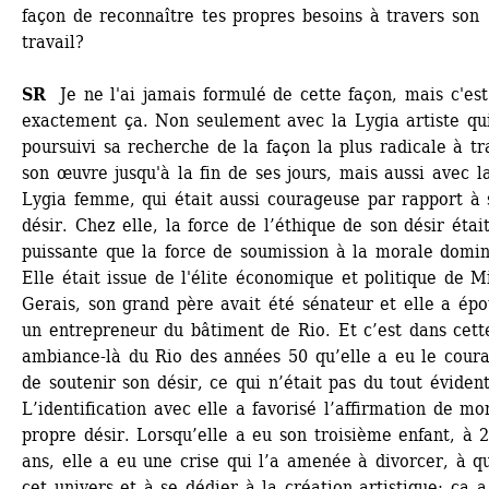
façon de reconnaître tes propres besoins à travers son 
travail? 
SR
Je ne l'ai jamais formulé de cette façon, mais c'est 
exactement ça. Non seulement avec la Lygia artiste qui
poursuivi sa recherche de la façon la plus radicale à tra
son œuvre jusqu'à la fin de ses jours, mais aussi avec la
Lygia femme, qui était aussi courageuse par rapport à 
désir. Chez elle, la force de l’éthique de son désir était
puissante que la force de soumission à la morale domin
Elle était issue de l'élite économique et politique de Mi
Gerais, son grand père avait été sénateur et elle a épo
un entrepreneur du bâtiment de Rio. Et c’est dans cette
ambiance-là du Rio des années 50 qu’elle a eu le coura
de soutenir son désir, ce qui n’était pas du tout évident.
L’identification avec elle a favorisé l’affirmation de mon
propre désir. Lorsqu’elle a eu son troisième enfant, à 2
ans, elle a eu une crise qui l’a amenée à divorcer, à qui
cet univers et à se dédier à la création artistique; ça a 