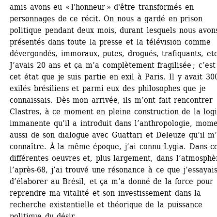
amis avons eu « l'honneur » d'être transformés en 
personnages de ce récit. On nous a gardé en prison 
politique pendant deux mois, durant lesquels nous avons
présentés dans toute la presse et la télévision comme 
dévergondés, immoraux, putes, drogués, trafiquants, etc.
J’avais 20 ans et ça m’a complètement fragilisée ; c’est 
cet état que je suis partie en exil à Paris. Il y avait 30
exilés brésiliens et parmi eux des philosophes que je 
connaissais. Dès mon arrivée, ils m’ont fait rencontrer 
Clastres, à ce moment en pleine construction de la logi
immanente qu’il a introduit dans l’anthropologie, mome
aussi de son dialogue avec Guattari et Deleuze qu’il m’a
connaître. À la même époque, j’ai connu Lygia. Dans ce
différentes oeuvres et, plus largement, dans l’atmosphèr
l’après-68, j’ai trouvé une résonance à ce que j’essayais
d’élaborer au Brésil, et ça m’a donné de la force pour 
reprendre ma vitalité et son investissement dans la 
recherche existentielle et théorique de la puissance 
politique du désir. 