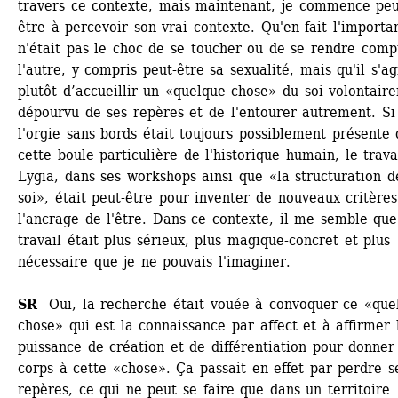
travers ce contexte, mais maintenant, je commence peu
être à percevoir son vrai contexte. Qu'en fait l'importan
n'était pas le choc de se toucher ou de se rendre compt
l'autre, y compris peut-être sa sexualité, mais qu'il s'agi
plutôt d’accueillir un «quelque chose» du soi volontaire
dépourvu de ses repères et de l'entourer autrement. Si 
l'orgie sans bords était toujours possiblement présente 
cette boule particulière de l'historique humain, le travai
Lygia, dans ses workshops ainsi que «la structuration de
soi», était peut-être pour inventer de nouveaux critères
l'ancrage de l'être. Dans ce contexte, il me semble que 
travail était plus sérieux, plus magique-concret et plus 
nécessaire que je ne pouvais l'imaginer.
SR 
Oui, la recherche était vouée à convoquer ce «quel
chose» qui est la connaissance par affect et à affirmer l
puissance de création et de différentiation pour donner 
corps à cette «chose». Ça passait en effet par perdre se
repères, ce qui ne peut se faire que dans un territoire 