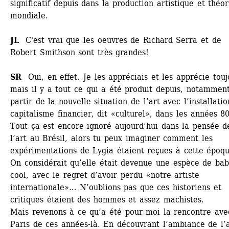
significatif depuis dans la production artistique et théor
mondiale. 
JL 
C'est vrai que les oeuvres de Richard Serra et de 
Robert Smithson sont très grandes!
SR
Oui, en effet. Je les appréciais et les apprécie toujo
mais il y a tout ce qui a été produit depuis, notamment
partir de la nouvelle situation de l’art avec l’installatio
capitalisme financier, dit «culturel», dans les années 80.
Tout ça est encore ignoré aujourd’hui dans la pensée de
l’art au Brésil, alors tu peux imaginer comment les 
expérimentations de Lygia étaient reçues à cette époque
On considérait qu’elle était devenue une espèce de bab
cool, avec le regret d’avoir perdu «notre artiste 
internationale»… N’oublions pas que ces historiens et 
critiques étaient des hommes et assez machistes. 
Mais revenons à ce qu’a été pour moi la rencontre avec
Paris de ces années-là. En découvrant l’ambiance de l’