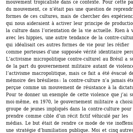
mouvement tropicaliste dans ce contexte. Pour cette par
du mouvement, ce n’était pas une question de reprendre
formes de ces cultures, mais de chercher des expérienc
qui nous aideraient à activer leur principe de productio
la culture dans l’orientation de la vie actuelle. Rien à v
avec les hippies, une autre tendance de la contre-cultur
qui idéalisait ces autres formes de vie pour les réifier 
comme porteuses d’une supposée vérité identitaire perd
L’activisme micropolitique contre-culturel au Brésil a su
de la part du gouvernement militaire autant de violenc
l’activisme macropolitique, mais ce fait a été évacué de
mémoire des brésiliens : la contre-culture n’a jamais été
perçue comme un mouvement de résistance à la dictatu
Pour te donner un exemple de cette violence que j’ai su
moi-même, en 1970, le gouvernement militaire a choisi
groupe de jeunes impliqués dans la contre-culture pour l
prendre comme cible d’un récit fictif véhiculé par les 
médias. Le but était de rendre ce mode de vie inoffensi
une stratégie d’humiliation publique. Moi et cinq autres