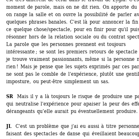
moment de parole, mais on ne dit rien. On apporte du t
on range la salle et on ouvre la possibilité de parler av
quelques phrases banales. C'est là pour annoncer la fin 
ce quelque chose/spectacle, pour en finir pour qu'il puis
résonner hors de la relation sociale ou du contrat specta
La parole que les personnes prennent est toujours 
intéressante ; se sont les premiers retours de spectacle 
je trouve vraiment passionnants, même si la personne ne
rien ! Mais je pense que les sujets exprimés par ces par
ne sont pas le comble de l'expérience, plutôt une gentil
imposture, ou peut-être simplement un sas.
SR
Mais il y a là toujours le risque de produire une pa
qui neutralise l'expérience pour apaiser la peur des effe
dérangeants qu’elle aurait pu éventuellement produire. 
JL
C'est un problème que j'ai eu aussi à titre personnel
faisant des spectacles de danse qui éveillaient beaucoup