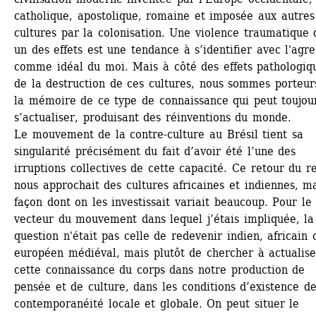
catholique, apostolique, romaine et imposée aux autres 
cultures par la colonisation. Une violence traumatique d
un des effets est une tendance à s’identifier avec l'agre
comme idéal du moi. Mais à côté des effets pathologiqu
de la destruction de ces cultures, nous sommes porteurs
la mémoire de ce type de connaissance qui peut toujour
s’actualiser, produisant des réinventions du monde.
Le mouvement de la contre-culture au Brésil tient sa 
singularité précisément du fait d’avoir été l’une des 
irruptions collectives de cette capacité. Ce retour du re
nous approchait des cultures africaines et indiennes, mai
façon dont on les investissait variait beaucoup. Pour le 
vecteur du mouvement dans lequel j’étais impliquée, la 
question n'était pas celle de redevenir indien, africain o
européen médiéval, mais plutôt de chercher à actualiser
cette connaissance du corps dans notre production de 
pensée et de culture, dans les conditions d’existence de 
contemporanéité locale et globale. On peut situer le 