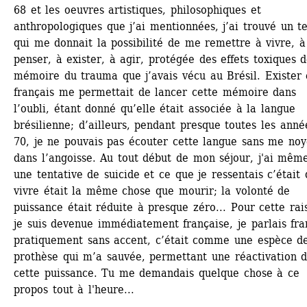
68 et les oeuvres artistiques, philosophiques et 
anthropologiques que j’ai mentionnées, j’ai trouvé un te
qui me donnait la possibilité de me remettre à vivre, à 
penser, à exister, à agir, protégée des effets toxiques de
mémoire du trauma que j’avais vécu au Brésil. Exister 
français me permettait de lancer cette mémoire dans 
l’oubli, étant donné qu’elle était associée à la langue 
brésilienne; d’ailleurs, pendant presque toutes les année
70, je ne pouvais pas écouter cette langue sans me noye
dans l’angoisse. Au tout début de mon séjour, j'ai même 
une tentative de suicide et ce que je ressentais c’était 
vivre était la même chose que mourir; la volonté de 
puissance était réduite à presque zéro... Pour cette rais
je suis devenue immédiatement française, je parlais fran
pratiquement sans accent, c’était comme une espèce de
prothèse qui m’a sauvée, permettant une réactivation d
cette puissance. Tu me demandais quelque chose à ce 
propos tout à l'heure...