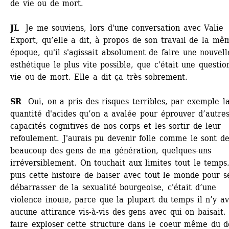
de vie ou de mort. 
JL 
Je me souviens, lors d'une conversation avec Valie 
Export, qu’elle a dit, à propos de son travail de la mêm
époque, qu'il s'agissait absolument de faire une nouvelle
esthétique le plus vite possible, que c'était une question
vie ou de mort. Elle a dit ça très sobrement. 
SR 
Oui, on a pris des risques terribles, par exemple la
quantité d'acides qu’on a avalée pour éprouver d’autres
capacités cognitives de nos corps et les sortir de leur 
refoulement. J'aurais pu devenir folle comme le sont de
beaucoup des gens de ma génération, quelques-uns 
irréversiblement. On touchait aux limites tout le temps.
puis cette histoire de baiser avec tout le monde pour se
débarrasser de la sexualité bourgeoise, c'était d’une 
violence inouïe, parce que la plupart du temps il n’y ava
aucune attirance vis-à-vis des gens avec qui on baisait. 
faire exploser cette structure dans le coeur même du dé