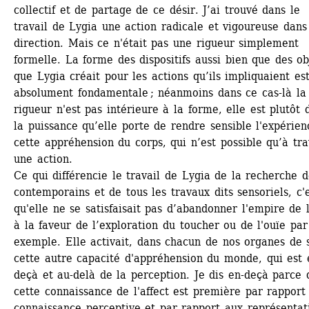
collectif et de partage de ce désir. J’ai trouvé dans le 
travail de Lygia une action radicale et vigoureuse dans 
direction. Mais ce n'était pas une rigueur simplement 
formelle. La forme des dispositifs aussi bien que des obj
que Lygia créait pour les actions qu’ils impliquaient est
absolument fondamentale ; néanmoins dans ce cas-là la 
rigueur n'est pas intérieure à la forme, elle est plutôt d
la puissance qu’elle porte de rendre sensible l'expérien
cette appréhension du corps, qui n’est possible qu’à trav
une action. 
Ce qui différencie le travail de Lygia de la recherche d
contemporains et de tous les travaux dits sensoriels, c'e
qu'elle ne se satisfaisait pas d’abandonner l'empire de l'
à la faveur de l’exploration du toucher ou de l'ouïe par 
exemple. Elle activait, dans chacun de nos organes de s
cette autre capacité d'appréhension du monde, qui est 
deçà et au-delà de la perception. Je dis en-deçà parce 
cette connaissance de l'affect est première par rapport 
connaissance perceptive et par rapport aux représentati