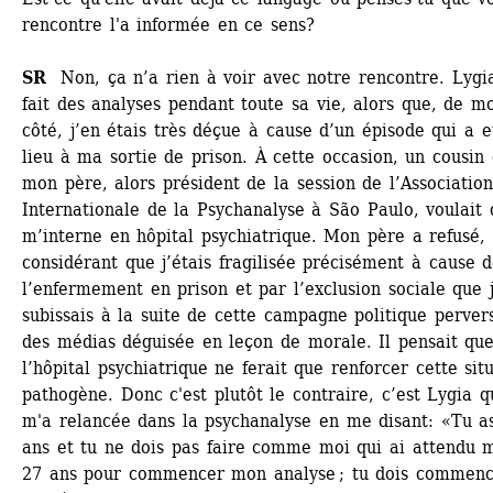
rencontre l'a informée en ce sens? 
SR
Non, ça n’a rien à voir avec notre rencontre. Lygia
fait des analyses pendant toute sa vie, alors que, de mo
côté, j’en étais très déçue à cause d’un épisode qui a e
lieu à ma sortie de prison. À cette occasion, un cousin 
mon père, alors président de la session de l’Association 
Internationale de la Psychanalyse à São Paulo, voulait qu
m’interne en hôpital psychiatrique. Mon père a refusé, 
considérant que j’étais fragilisée précisément à cause d
l’enfermement en prison et par l’exclusion sociale que j
subissais à la suite de cette campagne politique pervers
des médias déguisée en leçon de morale. Il pensait que
l’hôpital psychiatrique ne ferait que renforcer cette situ
pathogène. Donc c'est plutôt le contraire, c’est Lygia qu
m'a relancée dans la psychanalyse en me disant: «Tu as
ans et tu ne dois pas faire comme moi qui ai attendu m
27 ans pour commencer mon analyse ; tu dois commenc