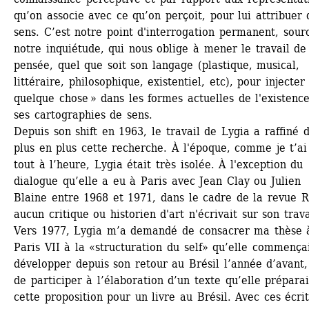
qu’on associe avec ce qu’on perçoit, pour lui attribuer d
sens. C’est notre point d'interrogation permanent, sourc
notre inquiétude, qui nous oblige à mener le travail de 
pensée, quel que soit son langage (plastique, musical, 
littéraire, philosophique, existentiel, etc), pour injecter
quelque chose » dans les formes actuelles de l'existence
ses cartographies de sens. 
Depuis son shift en 1963, le travail de Lygia a raffiné d
plus en plus cette recherche. À l'époque, comme je t’ai 
tout à l’heure, Lygia était très isolée. À l'exception du 
dialogue qu’elle a eu à Paris avec Jean Clay ou Julien 
Blaine entre 1968 et 1971, dans le cadre de la revue R
aucun critique ou historien d'art n'écrivait sur son travai
Vers 1977, Lygia m’a demandé de consacrer ma thèse à
Paris VII à la «structuration du self» qu’elle commençai
développer depuis son retour au Brésil l’année d’avant, 
de participer à l’élaboration d’un texte qu’elle préparait
cette proposition pour un livre au Brésil. Avec ces écrits