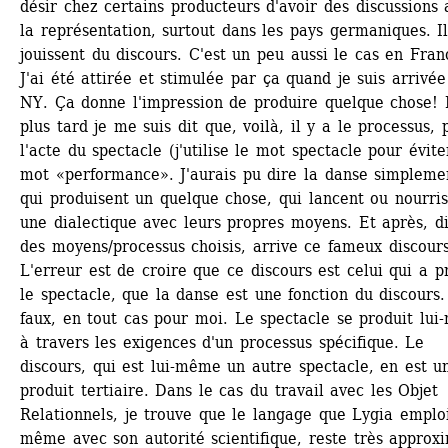
désir chez certains producteurs d'avoir des discussions a
la représentation, surtout dans les pays germaniques. Ils
jouissent du discours. C'est un peu aussi le cas en Franc
J'ai été attirée et stimulée par ça quand je suis arrivée
NY. Ça donne l'impression de produire quelque chose! 
plus tard je me suis dit que, voilà, il y a le processus, p
l'acte du spectacle (j'utilise le mot spectacle pour éviter
mot «performance». J'aurais pu dire la danse simplement
qui produisent un quelque chose, qui lancent ou nourris
une dialectique avec leurs propres moyens. Et après, dis
des moyens/processus choisis, arrive ce fameux discours.
L'erreur est de croire que ce discours est celui qui a pr
le spectacle, que la danse est une fonction du discours. 
faux, en tout cas pour moi. Le spectacle se produit lui
à travers les exigences d'un processus spécifique. Le 
discours, qui est lui-même un autre spectacle, en est un
produit tertiaire. Dans le cas du travail avec les Objet 
Relationnels, je trouve que le langage que Lygia emploi
même avec son autorité scientifique, reste très approxim