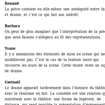
Renaud
La pièce contient en elle-même une ambiguïté entre far
et drame, et c’est ce qui fait son intérêt.
Barbara
On peut de plus imaginer que l’interprétation de la pièc
que nous faisons s’allègera au fil des représentations.
Yvane
Il y a néanmoins des éléments de mise en scène qui ne 
modifieront pas. C’est le cas de la tenture noire qui 
recouvre les murs de la scène. Cette teinte reste un sig
de drame.
Gwénaël 
Le drame apparaît tardivement dans l’histoire du théâtr
avec le réalisme en fait. La comédie est une relation qu
entretient avec le théâtre: une forme de légèreté, de 
distance, qui rend possible la présentation d’événements