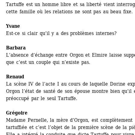
Tartuffe est un homme libre et sa liberté vient interrog
cette famille où les relations ne sont pas au beau fixe.
Yvane
Est-ce si clair qu’il y a des problèmes internes?
Barbara
L’absence d’échange entre Orgon et Elmire laisse suppo
que c’est un couple qui n’existe pas.
Renaud
La scène IV de l’acte I au cours de laquelle Dorine exp
Orgon l’état de santé de son épouse montre bien qu’il e
préoccupé par le seul Tartuffe.
Grégoire
Madame Pernelle, la mère d’Orgon, est complètement 
tartuffiée et c’est l’objet de la première scène de la piè
Elle a intégré la conduite que dicte Tartuffe pour vivre 