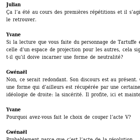
Julian
Ça l’a été au cours des premières répétitions et il s’agi
le retrouver.
Yvane
Si la lecture que vous faite du personnage de Tartuffe e
celle d’un espace de projection pour les autres, cela sig
t-il qu’il doive incarner une forme de neutralité?
Gwénaël 
Non, ce serait redondant. Son discours est au présent. C
une forme qui d’ailleurs est récupérée par une certaine
idéologie de droite: la sincérité. Il profite, ici et maint
Yvane
Pourquoi avez-vous fait le choix de couper l’acte V?
Gwénaël 
Probablement parce que c’est l’acte de la résolution. 