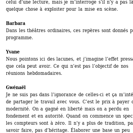
celui d’une lecture, mais je m’interroge s’il n’y a pas là
quelque chose à exploiter pour la mise en scène.
Barbara
Dans les théâtres ordinaires, ces repères sont donnés pa
programme.
Yvane
Nous pointons ici des lacunes, et j’imagine l’effet pressa
que cela peut avoir. Ce qui n’est pas l’objectif de nos 
réunions hebdomadaires.
Gwénaël 
Je ne suis pas dans l’ignorance de celles-ci et ça m’inté
de partager le travail avec vous. C’est le prix à payer d
modernité. On a gagné en liberté mais on a perdu en 
fondement et en autorité. Quand on commence un spect
les compteurs sont à zéro. Il n’y a plus de tradition, pa
savoir faire, pas d’héritage. Élaborer une base un peu 