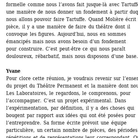
formelle comme nous l’avons fait jusque-là avec Tartuffe
une manière de nous donner un fondement à partir duqu
nous allons pouvoir faire Tartuffe. Quand Molière écrit l
pièce, il y a une manière de faire du théâtre dont il 
convoque les figures. Aujourd’hui, nous en sommes 
émancipés mais nous avons besoin d’un fondement 
pour construire. C’est peut-être ce qui nous paraît 
douloureux, rébarbatif, mais nous disposons d’une base.
Yvane
Pour clore cette réunion, je voudrais revenir sur l’ense
du projet du Théâtre Permanent et la manière dont nous
Les Laboratoires, le regardons, le comprenons, pour 
l’accompagner. C’est un projet expérimental. Dans 
l’expérimentation, par définition, il y a des choses qui 
bougent par rapport aux idées qui ont été posées pour 
l’entreprendre. Sa forme écrite prévoit une équipe 
particulière, un certain nombre de pièces, des périodes 
répétitions et de représentations leur correspondant. Or