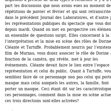
part les discussions que nous avons eues au moment des
répétitions de janvier et février et qui sont retranscrites
dans le précédent Journal des Laboratoires, et d’autre p
les représentations publiques du spectacle que vous don
depuis mardi. Quand on met en perspective ces élément
un ensemble de questions surgit. Elles concernent à la f
l’interprétation et la mise en scène des rôles de Dorine,
Cléante et Tartuffe. Probablement nourris par l’existenc
film de Murnau, vous disiez associer le rôle de Dorine à
fonction de la caméra, qui révèle, met à jour les 
événements. Cléante devait faire le lien entre l’espace 
représentation et celui du public. Quant à Tartuffe, vous
sembliez faire de ce personnage non pas celui qui porte
masque mais celui auxquels les autres, la famille, font 
porter un masque. Ceci étant dit sur les caractéristique
ces personnages, comment dans la mise en scène actuel
ces trois directions sont-elles activées?