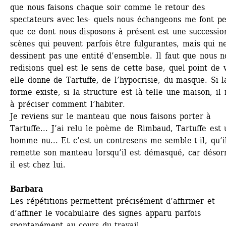
que nous faisons chaque soir comme le retour des 
spectateurs avec les- quels nous échangeons me font pe
que ce dont nous disposons à présent est une succession
scènes qui peuvent parfois être fulgurantes, mais qui ne
dessinent pas une entité d’ensemble. Il faut que nous no
redisions quel est le sens de cette base, quel point de v
elle donne de Tartuffe, de l’hypocrisie, du masque. Si la
forme existe, si la structure est là telle une maison, il r
à préciser comment l’habiter.
Je reviens sur le manteau que nous faisons porter à 
Tartuffe... J’ai relu le poème de Rimbaud, Tartuffe est u
homme nu... Et c’est un contresens me semble-t-il, qu’il
remette son manteau lorsqu’il est démasqué, car désorm
il est chez lui.
Barbara
Les répétitions permettent précisément d’affirmer et 
d’affiner le vocabulaire des signes apparu parfois 
spontanément au cours du travail.