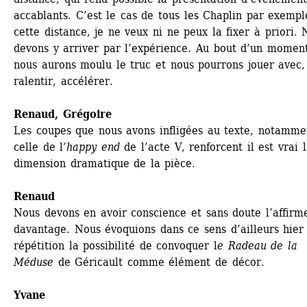
accablants. C’est le cas de tous les Chaplin par exemple
cette distance, je ne veux ni ne peux la fixer à priori. 
devons y arriver par l’expérience. Au bout d’un moment
nous aurons moulu le truc et nous pourrons jouer avec, 
ralentir, accélérer.
Renaud
, 
Grégoire
Les coupes que nous avons infligées au texte, notammen
celle de l’
happy end
de l’acte V, renforcent il est vrai l
dimension dramatique de la pièce.
Renaud
Nous devons en avoir conscience et sans doute l’affirme
davantage. Nous évoquions dans ce sens d’ailleurs hier 
répétition la possibilité de convoquer l
e Radeau de la 
Méduse
de Géricault comme élément de décor.
Yvane