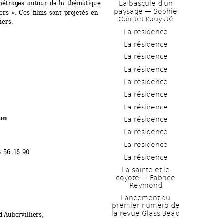
La bascule d’un 
-métrages autour de la thématique 
paysage — Sophie 
rs ». Ces films sont projetés en 
Comtet Kouyaté
iers.
La résidence
La résidence
La résidence
La résidence
La résidence
La résidence
La résidence
ion
La résidence
La résidence
La résidence
3 56 15 90
La résidence
La sainte et le 
coyote — Fabrice 
Reymond
Lancement du 
premier numéro de 
la revue Glass Bead
'Aubervilliers,