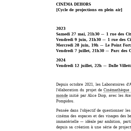
CINÉMA DEHORS
[Cycle de projections en plein air]
2023
Samedi 27 mai, 21h30 — 1 rue des Ci
Vendredi 9 juin, 21h30 — 1 rue des Ci
Mercredi 28 juin, 19h — Le Point Fort 
Vendredi 7 juillet, 21h30 — Parc des C
2024
Vendredi 12 juillet, 22h — Dalle Villett
Depuis octobre 2021, les Laboratoires d'A
l'élaboration du projet de 
Cinémathèque i
monde
initié par Alice Diop, avec les Ate
Pompidou.
Pensée dans l'objectif de questionner les
cinéma des espaces et des visages des ba
immatérielle — idéale par ambition, part
depuis sa création à une série de projec