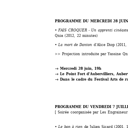
PROGRAMME DU MERCREDI 28 JUIN
• 
FAIS CROQUER - Un apprenti cinéaste
Qnia (2012, 22 minutes)
• La mort de Danton 
d’Alice Diop (2011,
>>
Projection introduite par Yassine Qn
→ Mercredi 28 juin, 19h
→ Le Point Fort d'Aubervilliers, Auberv
→ Dans le cadre du Festival Arts de r
PROGRAMME DU VENDREDI 7 JUILL
[ Soirée coorganisée par Les Engraineur
• Le bon à rien 
de Julien Sicard (2001, 