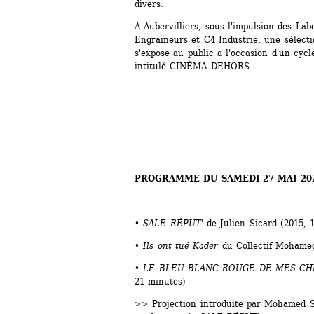
divers. 
À Aubervilliers, sous l'impulsion des Labo
Engraineurs et C4 Industrie, une sélecti
s'expose au public à l'occasion d'un cycle
intitulé CINÉMA DEHORS. 
................................................................
PROGRAMME DU SAMEDI 27 MAI 20
• 
SALE RÉPUT'
de Julien Sicard (2015, 
• Ils ont tué Kader 
du Collectif Mohame
• LE BLEU BLANC ROUGE DE MES CH
21 minutes)
>> Projection introduite par Mohamed Sa