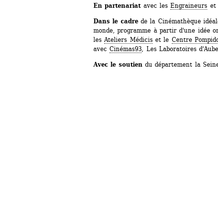
En partenariat
avec les 
Engraineurs
et
Dans le cadre
de la Cinémathèque idéale
monde, programme à partir d'une idée ori
les 
Ateliers Médicis
et le 
Centre Pompid
avec 
Cinémas93
, Les Laboratoires d'Auber
Avec le soutien
du département la Seine