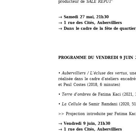
producteur de 
SALE RÉPUT'
→ Samedi 27 mai, 21h30
→ 1 rue des Cités, Aubervilliers
→ Dans le cadre de la fête de quartie
PROGRAMME DU VENDREDI 9 JUIN 
• 
Aubervilliers / L’écluse des vertus, 
une
réalisée dans le cadre d’ateliers encadrés
et Paul Costes (2018, 6 minutes)
• Terre d’ombres 
de Fatima Kaci (2021, 
• La Cellule
de Samir Ramdani (2020, 51
>> Projection introduite par Fatima Ka
→ Vendredi 9 juin, 21h30
→ 1 rue des Cités, Aubervilliers