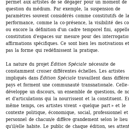
permet aux artistes de se dégager pour un moment de l
question du médium. Par exemple, la suspension de 
paramètres souvent considérés comme constitutifs de la
performance, comme la co-présence, la visibilité des co
ou encore la définition d'un cadre temporel fini, appelle
constitution d'espaces sur mesure pour des interrogation
affirmations spécifiques. Ce sont bien les motivations et
pas la forme qui redéfinissent la pratique. 
La nature du projet 
Édition Spéciale
nécessite de 
constamment croiser différentes échelles. Les artistes 
impliqués dans 
Édition Spéciale
travaillent dans différen
pays et forment une communauté transnationale. Celle-c
développe un discours, un ensemble de questions, de not
et d'articulations qui la nourrissent et la constituent. En
même temps, ces artistes vivent « quelque part » et le 
contexte politique, économique, social, professionnel et 
personnel de chacun/e diffère grandement selon le lieu 
qu'il/elle habite. Le public de chaque édition, ses attent