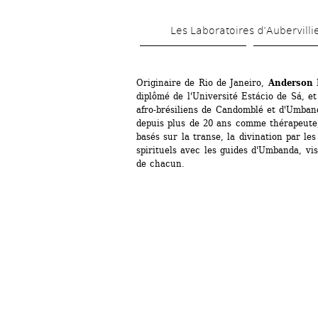
Les Laboratoires d’Aubervilli
Originaire de Rio de Janeiro, 
Anderson H
diplômé de l'Université Estácio de Sá, et
afro-brésiliens de Candomblé et d'Umband
depuis plus de 20 ans comme thérapeute,
basés sur la transe, la divination par les
spirituels avec les guides d'Umbanda, visa
de chacun.