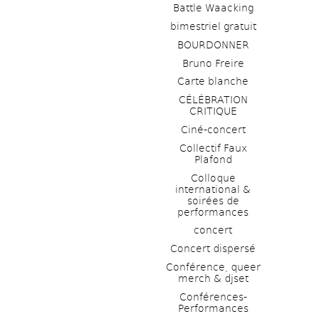
Battle Waacking
bimestriel gratuit
BOURDONNER
Bruno Freire
Carte blanche
CÉLÉBRATION 
CRITIQUE
Ciné-concert
Collectif Faux 
Plafond 
Colloque 
international & 
soirées de 
performances 
concert
Concert dispersé
Conférence, queer 
merch & djset
Conférences-
Performances