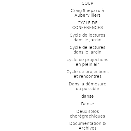
COUR
Craig Shepard à 
Aubervilliers
CYCLE DE 
CONFERENCES
Cycle de lectures 
dans le Jardin
Cycle de lectures 
dans le Jardin
cycle de projections 
en plein air
Cycle de projections 
et rencontres
Dans la démesure 
du possible
danse
Danse
Deux solos 
chorégraphiques
Documentation & 
Archives