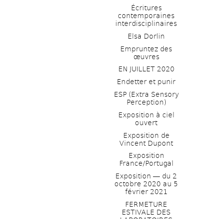
Écritures 
contemporaines 
interdisciplinaires
Elsa Dorlin
Empruntez des 
œuvres
EN JUILLET 2020
Endetter et punir
ESP (Extra Sensory 
Perception)
Exposition à ciel 
ouvert
Exposition de 
Vincent Dupont
Exposition 
France/Portugal
Exposition ― du 2 
octobre 2020 au 5 
février 2021
FERMETURE 
ESTIVALE DES 