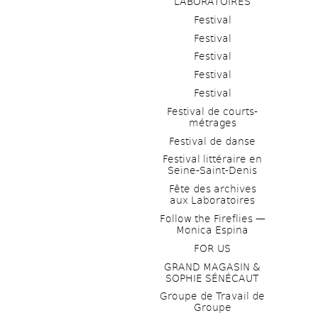
LABORATOIRES
Festival
Festival
Festival
Festival
Festival
Festival de courts-
métrages 
Festival de danse
Festival littéraire en 
Seine-Saint-Denis
Fête des archives 
aux Laboratoires
Follow the Fireflies — 
Monica Espina
FOR US
GRAND MAGASIN & 
SOPHIE SÉNÉCAUT
Groupe de Travail de 
Groupe