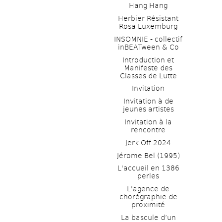
Hang Hang
Herbier Résistant 
Rosa Luxemburg
INSOMNIE - collectif 
inBEATween & Co
Introduction et 
Manifeste des 
Classes de Lutte
Invitation
Invitation à de 
jeunes artistes 
Invitation à la 
rencontre
Jerk Off 2024
Jérome Bel (1995)
L'accueil en 1386 
perles
L'agence de 
chorégraphie de 
proximité
La bascule d’un 