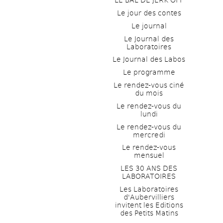
LE BAL DE JERK OFF
Le jour des contes
Le journal
Le Journal des 
Laboratoires
Le Journal des Labos
Le programme
Le rendez-vous ciné 
du mois
Le rendez-vous du 
lundi
Le rendez-vous du 
mercredi
Le rendez-vous 
mensuel
LES 30 ANS DES 
LABORATOIRES
Les Laboratoires 
d'Aubervilliers 
invitent les Editions 
des Petits Matins