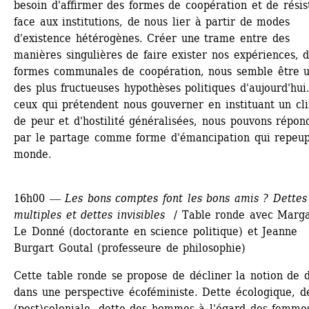
besoin d'affirmer des formes de coopération et de résis
face aux institutions, de nous lier à partir de modes 
d'existence hétérogènes. Créer une trame entre des 
manières singulières de faire exister nos expériences, d
formes communales de coopération, nous semble être u
des plus fructueuses hypothèses politiques d'aujourd'hui.
ceux qui prétendent nous gouverner en instituant un cli
de peur et d'hostilité généralisées, nous pouvons répond
par le partage comme forme d'émancipation qui repeupl
monde.
16h00 ― 
Les bons comptes font les bons amis ? Dettes 
multiples et dettes invisibles
/ Table ronde avec Marga
Le Donné (doctorante en science politique) et Jeanne 
Burgart Goutal (professeure de philosophie)
Cette table ronde se propose de décliner la notion de d
dans une perspective écoféministe. Dette écologique, de
(post)coloniale, dette des hommes à l'égard des femmes