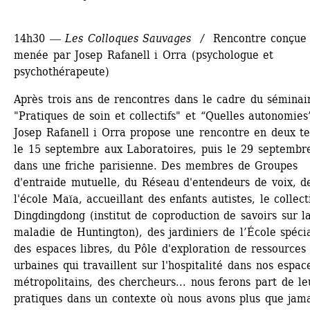
14h30 ― 
Les Colloques Sauvages / 
Rencontre conçue 
menée par Josep Rafanell i Orra (psychologue et 
psychothérapeute)
Après trois ans de rencontres dans le cadre du séminair
"Pratiques de soin et collectifs" et “Quelles autonomies”
Josep Rafanell i Orra propose une rencontre en deux te
le 15 septembre aux Laboratoires, puis le 29 septembre
dans une friche parisienne. Des membres de Groupes 
d'entraide mutuelle, du Réseau d'entendeurs de voix, de
l'école Maïa, accueillant des enfants autistes, le collecti
Dingdingdong (institut de coproduction de savoirs sur la
maladie de Huntington), des jardiniers de l’École spécia
des espaces libres, du Pôle d'exploration de ressources 
urbaines qui travaillent sur l'hospitalité dans nos espace
métropolitains, des chercheurs... nous ferons part de leu
pratiques dans un contexte où nous avons plus que jama