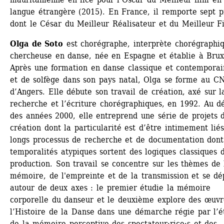
langue étrangère (2015). En France, il remporte sept pr
dont le César du Meilleur Réalisateur et du Meilleur F
Olga de Soto
est chorégraphe, interprète chorégraphiq
chercheuse en danse, née en Espagne et établie à Bruxe
Après une formation en danse classique et contemporain
et de solfège dans son pays natal, Olga se forme au C
d’Angers. Elle débute son travail de création, axé sur la
recherche et l’écriture chorégraphiques, en 1992. Au dé
des années 2000, elle entreprend une série de projets d
création dont la particularité est d’être intimement liés
longs processus de recherche et de documentation dont 
temporalités atypiques sortent des logiques classiques d
production. Son travail se concentre sur les thèmes de l
mémoire, de l'empreinte et de la transmission et se dép
autour de deux axes : le premier étudie la mémoire 
corporelle du danseur et le deuxième explore des œuvre
l’Histoire de la Danse dans une démarche régie par l’é
de la mémoire perceptive des spectateur·rice·s et des 