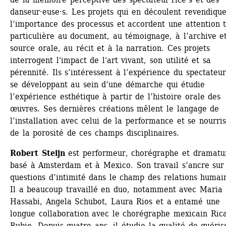
danseur·euse·s. Les projets qui en découlent revendique
l’importance des processus et accordent une attention t
particulière au document, au témoignage, à l’archive et
source orale, au récit et à la narration. Ces projets 
interrogent l'impact de l'art vivant, son utilité et sa 
pérennité. Ils s’intéressent à l’expérience du spectateur
se développant au sein d’une démarche qui étudie 
l’expérience esthétique à partir de l’histoire orale des 
œuvres. Ses dernières créations mêlent le langage de 
l’installation avec celui de la performance et se nourris
de la porosité de ces champs disciplinaires.
Robert Steijn
est performeur, chorégraphe et dramatur
basé à Amsterdam et à Mexico. Son travail s’ancre sur 
questions d’intimité dans le champ des relations humain
Il a beaucoup travaillé en duo, notamment avec Maria 
Hassabi, Angela Schubot, Laura Rios et a entamé une 
longue collaboration avec le chorégraphe mexicain Rica
Rubio. Depuis quatre ans, il étudie la qualité de guéris