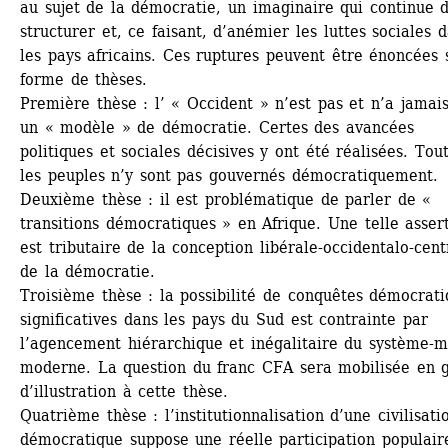
au sujet de la démocratie, un imaginaire qui continue d
structurer et, ce faisant, d’anémier les luttes sociales d
les pays africains. Ces ruptures peuvent être énoncées s
forme de thèses. 
Première thèse : l’ « Occident » n’est pas et n’a jamais
un « modèle » de démocratie. Certes des avancées 
politiques et sociales décisives y ont été réalisées. Toute
les peuples n’y sont pas gouvernés démocratiquement. 
Deuxième thèse : il est problématique de parler de « 
transitions démocratiques » en Afrique. Une telle assert
est tributaire de la conception libérale-occidentalo-cent
de la démocratie. 
Troisième thèse : la possibilité de conquêtes démocrati
significatives dans les pays du Sud est contrainte par 
l’agencement hiérarchique et inégalitaire du système-m
moderne. La question du franc CFA sera mobilisée en g
d’illustration à cette thèse.
Quatrième thèse : l’institutionnalisation d’une civilisatio
démocratique suppose une réelle participation populaire