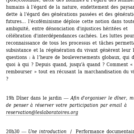
humains à l'égard de la nature, endettement des paysan
dette à l'égard des générations passées et des génératio
futures... l'écoféminisme déploie cette notion dans toute
ambiguïté, entre dénonciation d'injustices héritées et 
célébration d'interdépendances cachées. Les luttes pour 
reconnaissance de tous les processus et tâches permetta
subsistance et la régénération du vivant génèrent leur l
questions : à l’heure de bouleversements globaux, qui do
quoi à qui ? Depuis quand, jusqu'à quand ? Comment « 
rembourser » tout en récusant la marchandisation du vi
? 
19h Dîner dans le jardin ― 
Afin d'organiser le dîner, me
de penser à 
réserver votre participation
par email à 
reservation@leslaboratoires.org
20h30 ― 
Une introduction 
/ 
Performance documentair