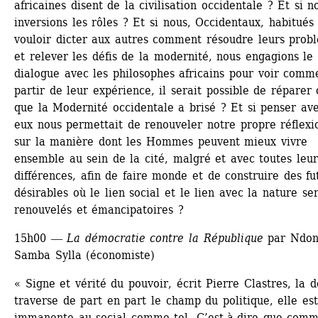
africaines disent de la civilisation occidentale ? Et si no
inversions les rôles ? Et si nous, Occidentaux, habitués 
vouloir dicter aux autres comment résoudre leurs probl
et relever les défis de la modernité, nous engagions le 
dialogue avec les philosophes africains pour voir comme
partir de leur expérience, il serait possible de réparer c
que la Modernité occidentale a brisé ? Et si penser ave
eux nous permettait de renouveler notre propre réflexio
sur la manière dont les Hommes peuvent mieux vivre 
ensemble au sein de la cité, malgré et avec toutes leurs
différences, afin de faire monde et de construire des fut
désirables où le lien social et le lien avec la nature ser
renouvelés et émancipatoires ?
15h00 ― 
La démocratie contre la République
par Ndon
Samba Sylla (économiste)
« Signe et vérité du pouvoir, écrit Pierre Clastres, la de
traverse de part en part le champ du politique, elle est
immanente au social comme tel. C’est-à-dire que comm