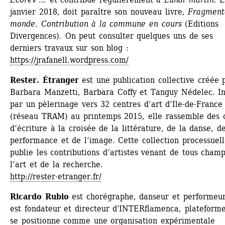
janvier 2018, doit paraître son nouveau livre, 
Fragmente
monde. Contribution à la commune en cours
(Editions 
Divergences). On peut consulter quelques uns de ses 
derniers travaux sur son blog : 
https://jrafanell.wordpress.com/
Rester. Étranger
est une publication collective créée p
Barbara Manzetti, Barbara Coffy et Tanguy Nédelec. Ini
par un pèlerinage vers 32 centres d’art d’Ile-de-France 
(réseau TRAM) au printemps 2015, elle rassemble des o
d’écriture à la croisée de la littérature, de la danse, de
performance et de l’image. Cette collection processuelle
publie les contributions d’artistes venant de tous champ
l’art et de la recherche.
http://rester-etranger.fr/
Ricardo Rubio
est chorégraphe, danseur et performeur.
est fondateur et directeur d'INTERflamenca, plateforme
se positionne comme une organisation expérimentale 