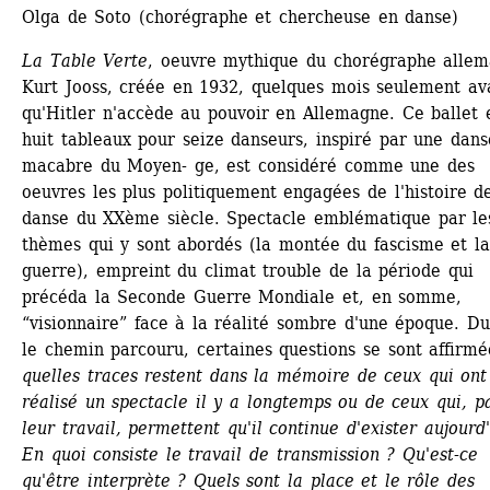
Olga de Soto (chorégraphe et chercheuse en danse) 
La Table Verte
, oeuvre mythique du chorégraphe allem
Kurt Jooss, créée en 1932, quelques mois seulement ava
qu'Hitler n'accède au pouvoir en Allemagne. Ce ballet e
huit tableaux pour seize danseurs, inspiré par une danse
macabre du Moyen- ge, est considéré comme une des 
oeuvres les plus politiquement engagées de l'histoire de
danse du XXème siècle. Spectacle emblématique par les
thèmes qui y sont abordés (la montée du fascisme et la
guerre), empreint du climat trouble de la période qui 
précéda la Seconde Guerre Mondiale et, en somme, 
“visionnaire” face à la réalité sombre d'une époque. Du
le chemin parcouru, certaines questions se sont affirmée
quelles traces restent dans la mémoire de ceux qui ont 
réalisé un spectacle il y a longtemps ou de ceux qui, pa
leur travail, permettent qu'il continue d'exister aujourd'
En quoi consiste le travail de transmission ? Qu'est-ce 
qu'être interprète ? Quels sont la place et le rôle des 