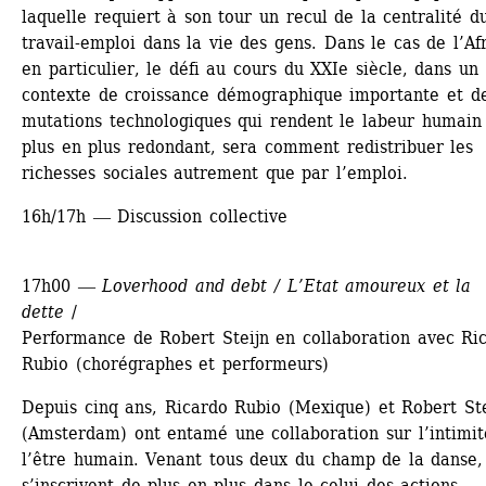
laquelle requiert à son tour un recul de la centralité du
travail-emploi dans la vie des gens. Dans le cas de l’Afr
en particulier, le défi au cours du XXIe siècle, dans un 
contexte de croissance démographique importante et de
mutations technologiques qui rendent le labeur humain 
plus en plus redondant, sera comment redistribuer les 
richesses sociales autrement que par l’emploi.
16h/17h ― Discussion collective
17h00 ― 
Loverhood and debt / L’Etat amoureux et la 
dette
/ 
Performance de Robert Steijn en collaboration avec Ric
Rubio (chorégraphes et performeurs)
Depuis cinq ans, Ricardo Rubio (Mexique) et Robert Stei
(Amsterdam) ont entamé une collaboration sur l’intimit
l’être humain. Venant tous deux du champ de la danse, i
s’inscrivent de plus en plus dans le celui des actions 