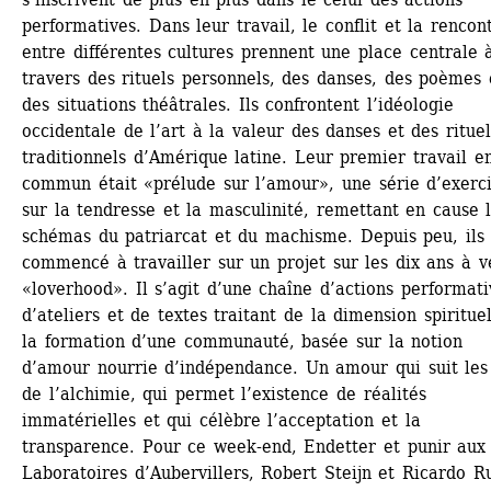
performatives. Dans leur travail, le conflit et la rencont
entre différentes cultures prennent une place centrale à
travers des rituels personnels, des danses, des poèmes e
des situations théâtrales. Ils confrontent l’idéologie 
occidentale de l’art à la valeur des danses et des rituels
traditionnels d’Amérique latine. Leur premier travail en
commun était «prélude sur l’amour», une série d’exerci
sur la tendresse et la masculinité, remettant en cause l
schémas du patriarcat et du machisme. Depuis peu, ils 
commencé à travailler sur un projet sur les dix ans à ve
«loverhood». Il s’agit d’une chaîne d’actions performativ
d’ateliers et de textes traitant de la dimension spirituel
la formation d’une communauté, basée sur la notion 
d’amour nourrie d’indépendance. Un amour qui suit les l
de l’alchimie, qui permet l’existence de réalités 
immatérielles et qui célèbre l’acceptation et la 
transparence. Pour ce week-end, Endetter et punir aux 
Laboratoires d’Aubervillers, Robert Steijn et Ricardo Ru