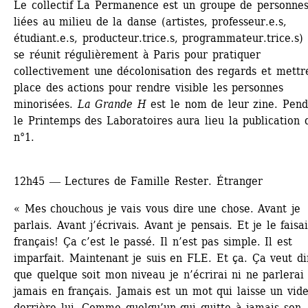
Le collectif La Permanence est un groupe de personnes
liées au milieu de la danse (artistes, professeur.e.s, 
étudiant.e.s, producteur.trice.s, programmateur.trice.s) 
se réunit régulièrement à Paris pour pratiquer 
collectivement une décolonisation des regards et mettre
place des actions pour rendre visible les personnes 
minorisées. 
La Grande H
est le nom de leur zine. Pend
le Printemps des Laboratoires aura lieu la publication d
n°1.
12h45 ― Lectures de Famille Rester. Étranger
« Mes chouchous je vais vous dire une chose. Avant je 
parlais. Avant j’écrivais. Avant je pensais. Et je le faisai
français! Ça c’est le passé. Il n’est pas simple. Il est 
imparfait. Maintenant je suis en FLE. Et ça. Ça veut dir
que quelque soit mon niveau je n’écrirai ni ne parlerai 
jamais en français. Jamais est un mot qui laisse un vide
derrière lui. Comme quelqu’un qui quitte à jamais son 