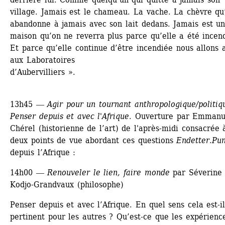
village. Jamais est le chameau. La vache. La chèvre qu’
abandonne à jamais avec son lait dedans. Jamais est un
maison qu’on ne reverra plus parce qu’elle a été incend
Et parce qu’elle continue d’être incendiée nous allons al
aux Laboratoires 
d’Aubervilliers ».
13h45 ― 
Agir pour un tournant anthropologique/politiqu
Penser depuis et avec l'Afrique.
Ouverture par Emmanue
Chérel (historienne de l’art) de l'après-midi consacrée à
deux points de vue abordant ces questions 
Endetter.Pun
depuis l’Afrique :
14h00 ―
Renouveler le lien, faire monde
par Séverine 
Kodjo-Grandvaux (philosophe)
Penser depuis et avec l’Afrique. En quel sens cela est-il
pertinent pour les autres ? Qu’est-ce que les expérience