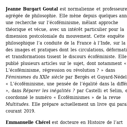
Jeanne Burgart Goutal
est normalienne et professeure
agrégée de philosophie. Elle mène depuis quelques ann
une recherche sur l’écoféminisme, mêlant approche 
théorique et vécue, avec un intérêt particulier pour la 
dimension postcoloniale du mouvement. Cette enquête 
philosophique l’a conduite de la France à l’Inde, sur la 
des images et pratiques dont les circulations, déformati
et transformations tissent le discours écoféministe. Elle 
publié plusieurs articles sur le sujet, dont notamment « 
L’écoféminisme, régression ou révolution ? » dans 
Féminismes du XXIe siècle
par Bergès et Guyard-Nédele
« L’écoféminisme, une pensée de l’égalité dans la diffé
», dans 
Réparer les inégalités ?
par Castelli et Selim, e
coordonné le numéro « Écoféminismes » de la revue 
Multitudes
. Elle prépare actuellement un livre qui paraî
courant 2019.
Emmanuelle Chérel 
est docteure en Histoire de l’art 