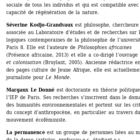
sociale de tous les individus et qui est compatible avec 
capacité de régénération de la nature.
Séverine Kodjo-Grandvaux
est philosophe, chercheure 
associée au Laboratoire d’études et de recherches sur l
logiques contemporaines de la philosophie de l’universit
Paris 8. Elle est l'auteure de 
Philosophies africaines
(Présence africaine, 2013) et elle a co-dirigé l’ouvrage 
et colonisation
(Bruylant, 2005). Ancienne rédactrice en
des pages culture de Jeune Afrique, elle est actuellemen
journaliste pour 
Le Monde
.
Margaux Le Donné
est doctorante en théorie politique
l’IEP de Paris. Ses recherches s’inscrivent dans le doma
des humanités environnementales et portent sur les crit
du concept d’anthropocène, en particulier au travers du
mouvement écoféministe.
La permanence
est un groupe de personnes liées au mi
de la danse (artistes, professeu.e.s, étudiant.e.s, 