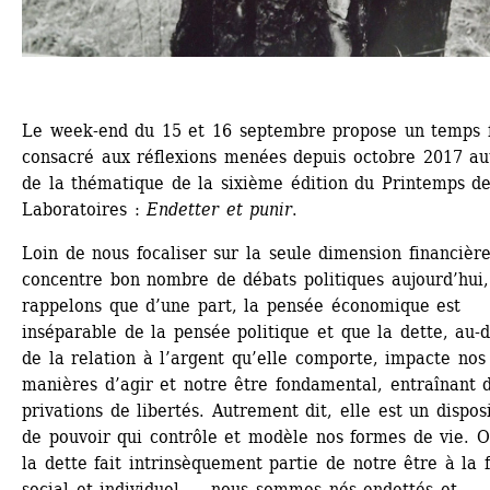
Le week-end du 15 et 16 septembre propose un temps f
consacré aux réflexions menées depuis octobre 2017 aut
de la thématique de la sixième édition du Printemps de
Laboratoires : 
Endetter et punir
.
Loin de nous focaliser sur la seule dimension financière,
concentre bon nombre de débats politiques aujourd’hui,
rappelons que d’une part, la pensée économique est 
inséparable de la pensée politique et que la dette, au-d
de la relation à l’argent qu’elle comporte, impacte nos 
manières d’agir et notre être fondamental, entraînant d
privations de libertés. Autrement dit, elle est un disposit
de pouvoir qui contrôle et modèle nos formes de vie. Or
la dette fait intrinsèquement partie de notre être à la fo
social et individuel ― nous sommes nés endettés et 