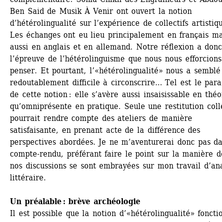
Ben Said de Musik À Venir ont ouvert la notion 
d’hétérolingualité sur l’expérience de collectifs artistiqu
Les échanges ont eu lieu principalement en français mai
aussi en anglais et en allemand. Notre réflexion a donc 
l’épreuve de l’hétérolinguisme que nous nous efforcions
penser. Et pourtant, l’«hétérolingualité» nous a semblé 
redoutablement difficile à circonscrire… Tel est le para
de cette notion : elle s’avère aussi insaisissable en théor
qu’omniprésente en pratique. Seule une restitution colle
pourrait rendre compte des ateliers de manière 
satisfaisante, en prenant acte de la différence des 
perspectives abordées. Je ne m’aventurerai donc pas da
compte-rendu, préférant faire le point sur la manière do
nos discussions se sont embrayées sur mon travail d’ana
littéraire. 
Un préalable : brève archéologie
Il est possible que la notion d’«hétérolingualité» fonctio