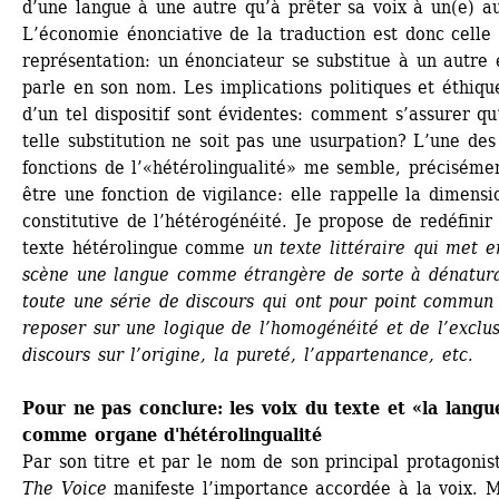
d’une langue à une autre qu’à prêter sa voix à un(e) aut
L’économie énonciative de la traduction est donc celle 
représentation: un énonciateur se substitue à un autre e
parle en son nom. Les implications politiques et éthique
d’un tel dispositif sont évidentes: comment s’assurer qu
telle substitution ne soit pas une usurpation? L’une des 
fonctions de l’«hétérolingualité» me semble, précisémen
être une fonction de vigilance: elle rappelle la dimensio
constitutive de l’hétérogénéité. Je propose de redéfinir l
texte hétérolingue comme 
un texte littéraire qui met en
scène une langue comme étrangère de sorte à dénatural
toute une série de discours qui ont pour point commun 
reposer sur une logique de l’homogénéité et de l’exclusi
discours sur l’origine, la pureté, l’appartenance, etc.
Pour ne pas conclure: les voix du texte et «la langue
comme organe d'hétérolingualité
Par son titre et par le nom de son principal protagonist
The Voice
manifeste l’importance accordée à la voix. M