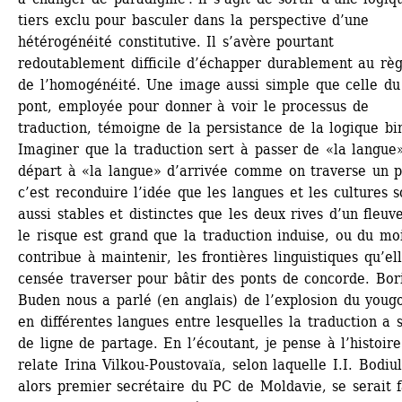
tiers exclu pour basculer dans la perspective d’une 
hétérogénéité constitutive. Il s’avère pourtant 
redoutablement difficile d’échapper durablement au règ
de l’homogénéité. Une image aussi simple que celle du 
pont, employée pour donner à voir le processus de 
traduction, témoigne de la persistance de la logique bin
Imaginer que la traduction sert à passer de «la langue»
départ à «la langue» d’arrivée comme on traverse un po
c’est reconduire l’idée que les langues et les cultures so
aussi stables et distinctes que les deux rives d’un fleuve
le risque est grand que la traduction induise, ou du moi
contribue à maintenir, les frontières linguistiques qu’ell
censée traverser pour bâtir des ponts de concorde. Bori
Buden nous a parlé (en anglais) de l’explosion du yougo
en différentes langues entre lesquelles la traduction a s
de ligne de partage. En l’écoutant, je pense à l’histoire
relate Irina Vilkou-Poustovaïa, selon laquelle I.I. Bodiul,
alors premier secrétaire du PC de Moldavie, se serait fa