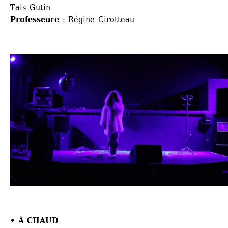
Tais Gutin
Professeure
: Régine Cirotteau 
• 
À CHAUD