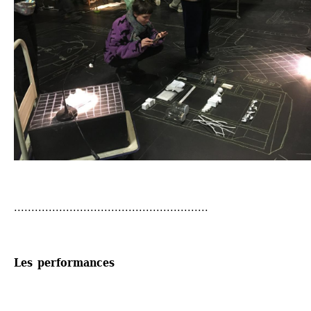
........................................................
Les performances