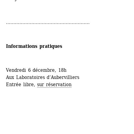
........................................................
Informations pratiques
Vendredi 6 décembre, 18h
Aux Laboratoires d’Aubervilliers
Entrée libre, 
sur réservation