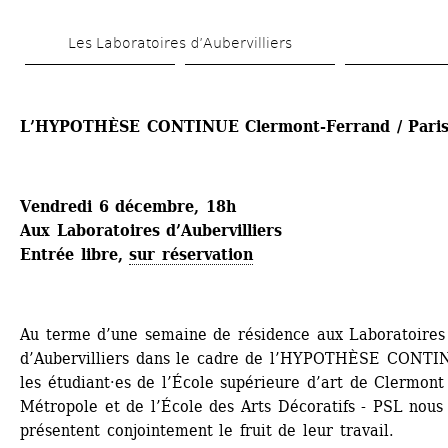
Aller 
Les Laboratoires d’Aubervilliers
au 
contenu 
principal
L’HYPOTHÈSE CONTINUE Clermont-Ferrand / Pari
Vendredi 6 décembre, 18h
Aux Laboratoires d’Aubervilliers
Entrée libre, 
sur réservation
Au terme d’une semaine de résidence aux Laboratoires 
d’Aubervilliers dans le cadre de l’HYPOTHÈSE CONTIN
les étudiant·es de l’École supérieure d’art de Clermont 
Métropole et de l’École des Arts Décoratifs - PSL nous 
présentent conjointement le fruit de leur travail.