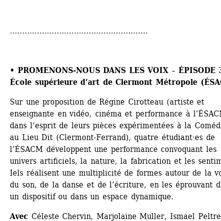
........................................................
• 
PROMENONS-NOUS DANS LES VOIX – ÉPISODE 
École supérieure d’art de Clermont Métropole (ÉS
Sur une proposition de Régine Cirotteau (artiste et 
enseignante en vidéo, cinéma et performance à l’ÉSACM
dans l’esprit de leurs pièces expérimentées à la Comédi
au Lieu Dit (Clermont-Ferrand), quatre étudiant·es de 
l’ÉSACM développent une performance convoquant les 
univers artificiels, la nature, la fabrication et les sentim
Iels réalisent une multiplicité de formes autour de la vo
du son, de la danse et de l’écriture, en les éprouvant d
un dispositif ou dans un espace dynamique. 
Avec
Céleste Chervin, Marjolaine Muller, Ismael Peltrea