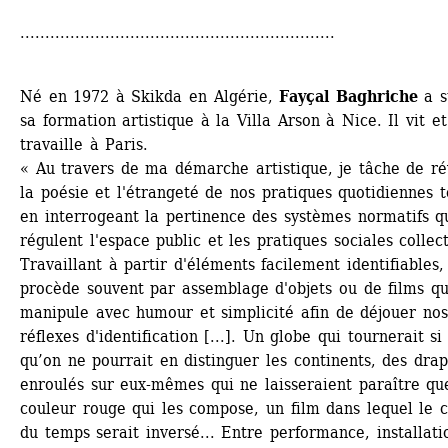
...............................................................
Né en 1972 à Skikda en Algérie, 
Fayçal Baghriche
a su
sa formation artistique à la Villa Arson à Nice. Il vit et 
travaille à Paris.
« Au travers de ma démarche artistique, je tâche de rév
la poésie et l'étrangeté de nos pratiques quotidiennes to
en interrogeant la pertinence des systèmes normatifs qu
régulent l'espace public et les pratiques sociales collecti
Travaillant à partir d'éléments facilement identifiables, 
procède souvent par assemblage d'objets ou de films que
manipule avec humour et simplicité afin de déjouer nos 
réflexes d'identification [...]. Un globe qui tournerait si 
qu’on ne pourrait en distinguer les continents, des drap
enroulés sur eux-mêmes qui ne laisseraient paraître que
couleur rouge qui les compose, un film dans lequel le c
du temps serait inversé... Entre performance, installatio