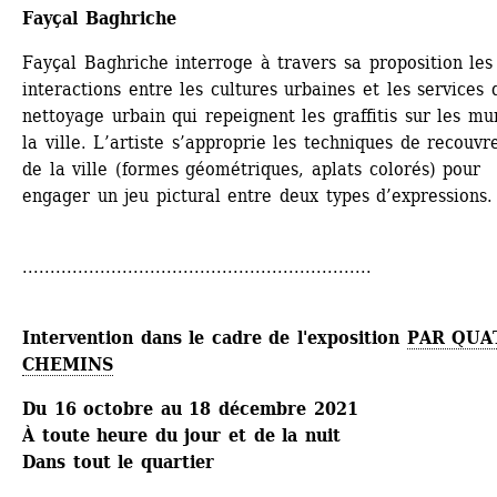
Fayçal Baghriche
Fayçal Baghriche interroge à travers sa proposition les 
interactions entre les cultures urbaines et les ­services d
nettoyage urbain qui repeignent les graffitis sur les mur
la ville. L’artiste s’approprie les techniques de recouvr
de la ville (formes géométriques, aplats colorés) pour 
engager un jeu pictural entre deux types d’expressions. 
...............................................................
Intervention dans le cadre de l'exposition 
PAR QUAT
CHEMINS
Du 16 octobre au 18 décembre 2021
À toute heure du jour et de la nuit
Dans tout le quartier