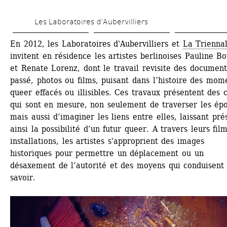
Aller 
Les Laboratoires d’Aubervilliers
au 
contenu 
En 2012, les Laboratoires d'Aubervilliers et 
La Trienna
invitent en résidence les artistes berlinoises Pauline Bo
principal
et Renate Lorenz, dont le travail revisite des document
passé, photos ou films, puisant dans l’histoire des mome
queer effacés ou illisibles. Ces travaux présentent des c
qui sont en mesure, non seulement de traverser les épo
mais aussi d’imaginer les liens entre elles, laissant prés
ainsi la possibilité d’un futur queer. A travers leurs film
installations, les artistes s'approprient des images 
historiques pour permettre un déplacement ou un 
désaxement de l’autorité et des moyens qui conduisent 
savoir. 