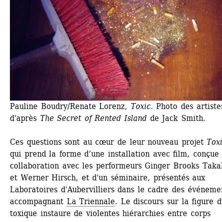
Pauline Boudry/Renate Lorenz, 
Toxic
. Photo des artistes
d'après 
The Secret of Rented Island
de Jack Smith.
Ces questions sont au cœur de leur nouveau projet 
Tox
qui prend la forme d’une installation avec film, conçue 
collaboration avec les performeurs Ginger Brooks Takah
et Werner Hirsch, et d'un séminaire, présentés aux 
Laboratoires d'Aubervilliers dans le cadre des événemen
accompagnant 
La Triennale
. Le discours sur la figure d
toxique instaure de violentes hiérarchies entre corps 