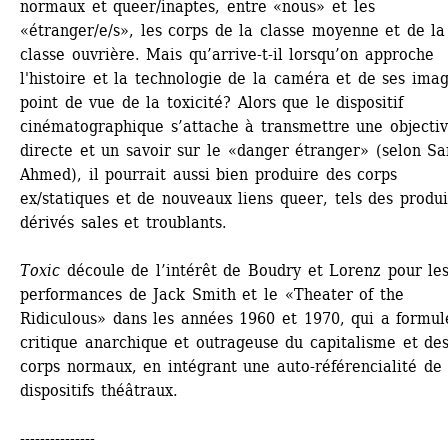
normaux et queer/inaptes, entre «nous» et les 
«étranger/e/s», les corps de la classe moyenne et de la 
classe ouvrière. Mais qu’arrive-t-il lorsqu’on approche 
l'histoire et la technologie de la caméra et de ses imag
point de vue de la toxicité? Alors que le dispositif 
cinématographique s’attache à transmettre une objectivi
directe et un savoir sur le «danger étranger» (selon Sar
Ahmed), il pourrait aussi bien produire des corps 
ex/statiques et de nouveaux liens queer, tels des produit
dérivés sales et troublants.
Toxic
découle de l’intérêt de Boudry et Lorenz pour les
performances de Jack Smith et le «Theater of the 
Ridiculous» dans les années 1960 et 1970, qui a formul
critique anarchique et outrageuse du capitalisme et des
corps normaux, en intégrant une auto-référencialité de 
dispositifs théâtraux.
---------------