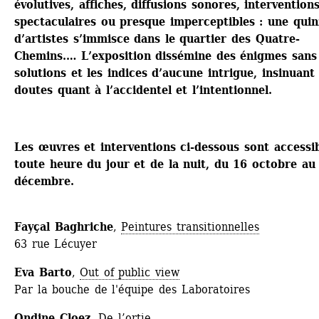
évolutives, affiches, diffusions sonores, interventions
spectaculaires ou presque imperceptibles : une quinz
d’artistes s’immisce dans le quartier des Quatre-
Chemins.… L’exposition dissémine des énigmes sans 
solutions et les indices d’aucune intrigue, insinuant 
doutes quant à l’accidentel et l’intentionnel.
Les œuvres et interventions ci-dessous sont accessib
toute heure du jour et de la nuit, du 16 octobre au 
décembre. 
Fayçal Baghriche
, 
Peintures transitionnelles
63 rue Lécuyer
Eva Barto
, 
Out of public view
Par la bouche de l'équipe des Laboratoires
Ondine Cloez
, 
De l’ortie