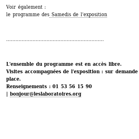
Voir également : 
le programme des
Samedis de l'exposition
...............................................................
L'ensemble du programme est en accès libre. 
Visites accompagnées de l'exposition : sur demande 
place.
Renseignements : 01 53 56 15 90 
| 
bonjour@leslaboratoires.org