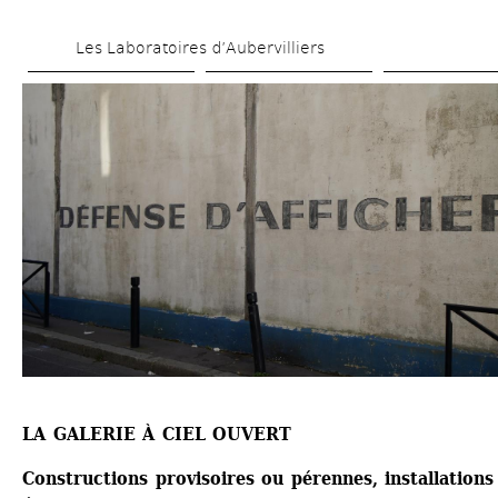
Aller 
Les Laboratoires d’Aubervilliers
au 
contenu 
principal
LA GALERIE À CIEL OUVERT
Constructions provisoires ou pérennes, installations 