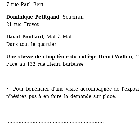
7 rue Paul Bert
Dominique Petitgand
, 
Soupirail
21 rue Trevet
David Poullard
, 
Mot à Mot
Dans tout le quartier
Une classe de cinquième du collège Henri Wallon
, 
Face au 132 rue Henri Barbusse
• Pour bénéficier d'une visite accompagnée de l'exposit
n'hésitez pas à en faire la demande sur place.
...............................................................