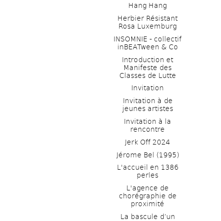
Hang Hang
Herbier Résistant 
Rosa Luxemburg
INSOMNIE - collectif 
inBEATween & Co
Introduction et 
Manifeste des 
Classes de Lutte
Invitation
Invitation à de 
jeunes artistes 
Invitation à la 
rencontre
Jerk Off 2024
Jérome Bel (1995)
L'accueil en 1386 
perles
L'agence de 
chorégraphie de 
proximité
La bascule d’un 