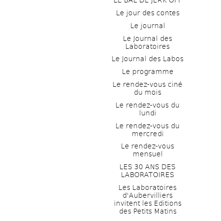
LE BAL DE JERK OFF
Le jour des contes
Le journal
Le Journal des 
Laboratoires
Le Journal des Labos
Le programme
Le rendez-vous ciné 
du mois
Le rendez-vous du 
lundi
Le rendez-vous du 
mercredi
Le rendez-vous 
mensuel
LES 30 ANS DES 
LABORATOIRES
Les Laboratoires 
d'Aubervilliers 
invitent les Editions 
des Petits Matins