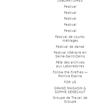
LABORATOIRES
Festival
Festival
Festival
Festival
Festival
Festival de courts-
métrages 
Festival de danse
Festival littéraire en 
Seine-Saint-Denis
Fête des archives 
aux Laboratoires
Follow the Fireflies — 
Monica Espina
FOR US
GRAND MAGASIN & 
SOPHIE SÉNÉCAUT
Groupe de Travail de 
Groupe