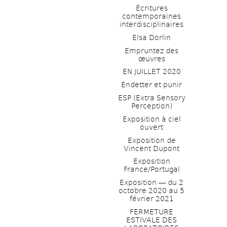
Écritures 
contemporaines 
interdisciplinaires
Elsa Dorlin
Empruntez des 
œuvres
EN JUILLET 2020
Endetter et punir
ESP (Extra Sensory 
Perception)
Exposition à ciel 
ouvert
Exposition de 
Vincent Dupont
Exposition 
France/Portugal
Exposition ― du 2 
octobre 2020 au 5 
février 2021
FERMETURE 
ESTIVALE DES 