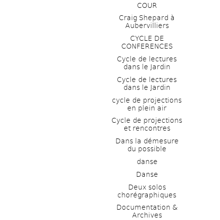
COUR
Craig Shepard à 
Aubervilliers
CYCLE DE 
CONFERENCES
Cycle de lectures 
dans le Jardin
Cycle de lectures 
dans le Jardin
cycle de projections 
en plein air
Cycle de projections 
et rencontres
Dans la démesure 
du possible
danse
Danse
Deux solos 
chorégraphiques
Documentation & 
Archives