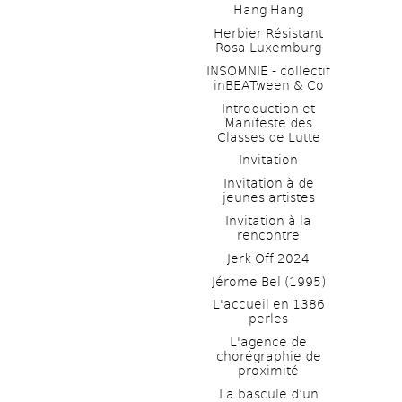
Hang Hang
Herbier Résistant 
Rosa Luxemburg
INSOMNIE - collectif 
inBEATween & Co
Introduction et 
Manifeste des 
Classes de Lutte
Invitation
Invitation à de 
jeunes artistes 
Invitation à la 
rencontre
Jerk Off 2024
Jérome Bel (1995)
L'accueil en 1386 
perles
L'agence de 
chorégraphie de 
proximité
La bascule d’un 