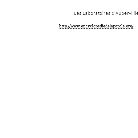
Les Laboratoires d’Aubervilli
http://www.encyclopediedelaparole.org/