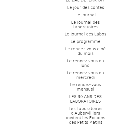
LE BAL DE JERK OFF
Le jour des contes
Le journal
Le Journal des 
Laboratoires
Le Journal des Labos
Le programme
Le rendez-vous ciné 
du mois
Le rendez-vous du 
lundi
Le rendez-vous du 
mercredi
Le rendez-vous 
mensuel
LES 30 ANS DES 
LABORATOIRES
Les Laboratoires 
d'Aubervilliers 
invitent les Editions 
des Petits Matins