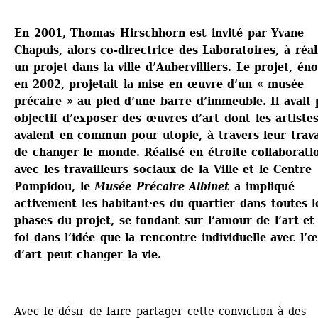
En 2001, Thomas Hirschhorn est invité par Yvane 
Chapuis, alors co-directrice des Laboratoires, à réali
un projet dans la ville d’Aubervilliers. Le projet, éno
en 2002, projetait la mise en œuvre d’un « musée 
précaire » au pied d’une barre d’immeuble. 
Il avait 
objectif d’exposer des œuvres d’art dont les artistes
avaient en commun pour utopie, à travers leur travai
de changer le monde. 
Réalisé en étroite collaboratio
avec les travailleurs sociaux de la Ville et le Centre 
Pompidou, le 
Musée Précaire Albinet
a impliqué 
activement les habitant·es du quartier dans toutes le
phases du projet, se fondant sur l’amour de l’art et 
foi dans l’idée que la rencontre individuelle avec l’œ
d’art peut changer la vie.
Avec le désir de faire partager cette conviction à des 