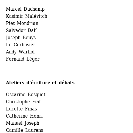
Marcel Duchamp
Kasimir Malévitch
Piet Mondrian
Salvador Dalí
Joseph Beuys
Le Corbusier
Andy Warhol
Fernand Léger
Ateliers d’écriture et débats 
Oscarine Bosquet
Christophe Fiat
Lucette Finas
Catherine Henri
Manuel Joseph
Camille Laurens