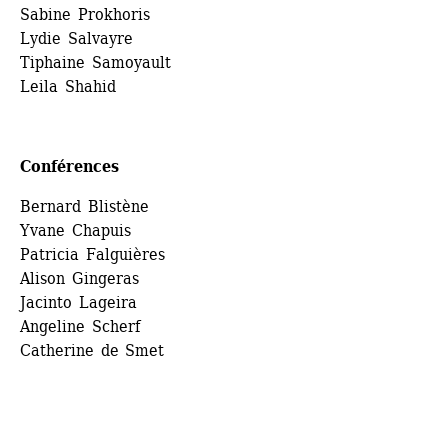
Sabine Prokhoris
Lydie Salvayre
Tiphaine Samoyault
Leila Shahid
Conférences
Bernard Blistène
Yvane Chapuis
Patricia Falguières
Alison Gingeras
Jacinto Lageira
Angeline Scherf
Catherine de Smet