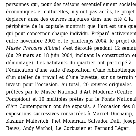
personnes qui, pour des raisons essentiellement sociales
économiques et culturelles, n’y ont pas accès, le projet 
déplacer ainsi des œuvres majeures dans une cité à la 
périphérie de la capitale montrait que l’art est une ques
qui peut concerner chaque individu. Préparé activement
entre novembre 2002 et le printemps 2004, le projet du
Musée Précaire Albinet
s’est déroulé pendant 12 semain
(du 29 mars au 18 juin 2004, incluant la construction et
démontage). Les habitants du quartier ont participé à 
l’édification d’une salle d’exposition, d’une bibliothèque,
d’un atelier de travail et d’une buvette, sur un terrain 
investi pour l’occasion. Au total, 20 œuvres originales 
prêtées par le Musée National d’Art Moderne (Centre 
Pompidou) et 10 multiples prêtés par le Fonds National
d’Art Contemporain ont été exposés, à l’occasion des 8 
expositions successives consacrées à Marcel Duchamp, 
Kasimir Malévitch, Piet Mondrian, Salvador Dalí, Joseph
Beuys, Andy Warhol, Le Corbusier et Fernand Léger.