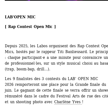
LAB’OPEN MIC 
[ Rap Contest Open Mic ]
Depuis 2025, les Labos organisent des Rap Contest Ope
Mics, hostés par le rappeur Titi Banlieusard. Le princip
: chaque participant·e a une minute pour convaincre un 
de professionnel·les, sur un style musical choisi au hasa
(trap, boom-bap, drill…).
Les 9 finalistes des 3 contests du LAB' OPEN MIC 
2026 remporteront une place pour la Grande finale du 
juin. Le gagnant de cette finale se verra offrir un showc
rémunéré dans le cadre du Festival Arts de rue des cité
et un shooting photo avec 
Charlène Yves 
! 