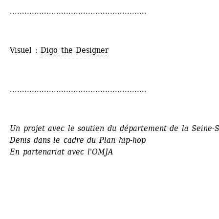
........................................................
Visuel : 
Digo the Designer
........................................................
Un projet avec le soutien du département de la Seine-S
Denis dans le cadre du Plan hip-hop
En partenariat avec l'OMJA