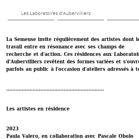
Aller 
Les Laboratoires d’Aubervilliers
au 
contenu 
principal
La Semeuse invite régulièrement des artistes dont le
travail entre en résonance avec ses champs de 
recherche et d'action. Ces résidences aux Laboratoir
d'Aubervilliers revêtent des formes variées et s'ouvre
parfois au public à l'occasion d'ateliers adressés à t
...............................................................
Les artistes en résidence
2023
Paula Valero, en collaboration avec Pascale Obolo