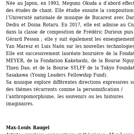
Née au Japon, en 1993, Megumi Okuda a d’abord effect
des études de chant. Elle étudie ensuite la composition 
l’Université nationale de musique de Bucarest avec Dan
Dediu et Doina Rotaru. En 2017, elle est admise au Cn
dans la classe de composition de Frédéric Durieux puis 
Gérard Pesson ; elle y suit également les enseignement
Yan Maresz et Luis Naón sur les nouvelles technologies.
Elle est successivement lauréate boursière de la Fondat
MEYER, de la Fondation Kakehashi, de la Bourse Nguy
Thien Dao, et de la Bourse SYLFF de la Tokyo Foundat
Sasakawa (Young Leaders Fellowship Fund). 
Sa musique explore différentes directions expressives su
des thèmes récurrents comme la personnification / 
l’anthropomorphisme, les souvenirs ou les histoires 
imaginaires.
Max-Louis Raugel