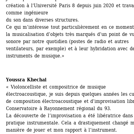
création à l'Université Paris 8 depuis juin 2020 et travai
comme ingénieure
du son dans diverses structures. 
Ce qui m’intéresse tout particulièrement en ce moment 
la musicalisation d’objets très marqués d’un point de vu
sonore par notre quotidien (postes de radio et autres 
ventilateurs, par exemple) et à leur hybridation avec de
instruments de musique.»
Youssra Khechai
« Violoncelliste et compositrice de musique 
électroacoustique, je suis depuis quelques années les cu
de composition électroacoustique et d’improvisation libr
Conservatoire à Rayonnement régional du 93. 
La découverte de l’improvisation a été libératrice dans
pratique instrumentale. Cela a drastiquement changé m
manière de jouer et mon rapport à l’instrument. 