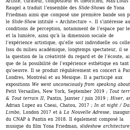
Artiste, curateur, compositeur et théoricien, Max-Louis 
Raugel a traduit l’ensemble des 
Slide-Shows
de Yona 
Friedman ainsi que composé une première bande son po
le 
Slide-Show
intitulé « Architecture ». Il s’intéresse au
conditions de perception, notamment de l’espace par le
et la lumière, ainsi qu’à la dimension sociale de 
l’expérience artistique, qu’elle soit individuelle ou collec
Issu du milieu académique, longtemps spectateur, il se 
la question de la créativité du regard et de l’écoute, ain
que de la possibilité de l’expérience esthétique en tant 
qu’oeuvre. Il se produit régulièrement en concert à Pari
Londres, Montréal et au Mexique. Il a participé aux 
expositions 
We went unconsciously from speaking about
Petit Versailles, New York, September 2019 ; 
Tout terra
& Tout terrain II
, Pantin, Janvier / juin 2019 ; 
Hiver
, a
Adrian Lopez au Cneai, Chatou, 2017 ; 
In at night / Dai
Limbo
, London 2017 et à 
La Nouvelle Adresse
, inaugur
du CNAP à Pantin en 2018. Il également composé la 
musique du film Yona Friedman, 
slideshow architecture