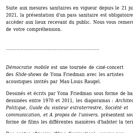
Suite aux mesures sanitaires en vigueur depuis le 21 juil
2021, la présentation d'un pass sanitaire est obligatoire
accéder aux lieux recevant du public. Nous vous remerc
de votre compréhension. 
...............................................................
Démocratie mobile
est une tournée de ciné-concert 
des 
Slide-shows 
de Yona Friedman avec les artistes 
acoustiques invités par Max-Louis Raugel.
Dessinés et écrits par Yona Friedman sous forme de ba
dessinées entre 1970 et 2011, les diaporamas : 
Architec
Politique, Guide du visiteur extraterrestre, Société et 
communication, et A propos de l'univers
, présentent sou
forme de films les différentes manières d'habiter la ter