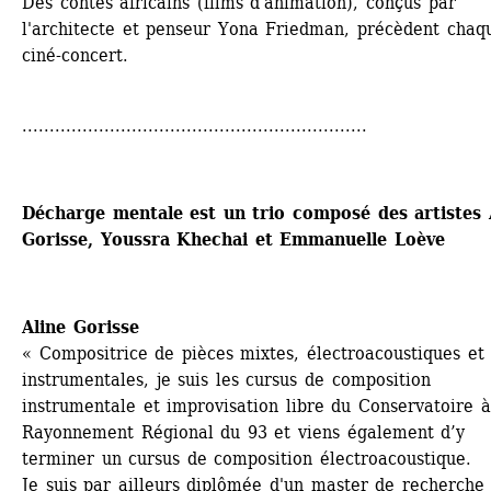
Des contes africains (films d'animation), conçus par 
l'architecte et penseur Yona Friedman, précèdent chaqu
ciné-concert.
...............................................................
Décharge mentale est un trio composé des artistes A
Gorisse, Youssra Khechai et Emmanuelle Loève
Aline Gorisse
« Compositrice de pièces mixtes, électroacoustiques et 
instrumentales, je suis les cursus de composition 
instrumentale et improvisation libre du Conservatoire à 
Rayonnement Régional du 93 et viens également d’y 
terminer un cursus de composition électroacoustique. 
Je suis par ailleurs diplômée d'un master de recherche 