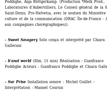
Poddighe, Anja Röttgerkamp. (Production *Melk Prod., L
Laboratoires d’Aubervilliers, Le Conseil général de la S
Saint-Denis, Pro-Helvetia, avec le soutien du Ministère 
culture et de la communication (DRAC Île-de-France - A
aux compagnies chorégraphiques)). 
- Sweet Savagery
Solo conçu et interprété par Chiara 
Gallerani 
- b'anal world
(film, 15 min) Réalisation : Gianfranco 
Poddighe Acteurs : Gianfranco Poddighe et Chiara Galle
- Sur Prise
Installation sonore : Michel Guillet – 
Interprétation : Manuel Coursin 