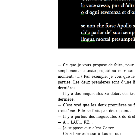
— Ce que je vous propose de faire, pour
simplement ce texte projeté au mur, sans
moment. (…) Par exemple, je vois que le 
parties. Les deux premières sont d’une l
dernières.
— Il y a des majuscules au début des tro
dernière.
— C’est vrai que les deux premières se fi
troisième. Elle se finit par deux points.
— Il y a parfois des majuscules à de drô
— A… LAU… RE…
— Je suppose que c’est 
Laure
…
— Ça a l’air adressé à Laure, oui.