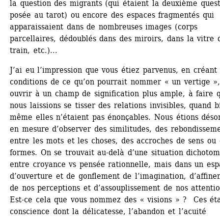
la question des migrants (qui étaient la deuxième quest
posée au tarot) ou encore des espaces fragmentés qui 
apparaissaient dans de nombreuses images (corps 
parcellaires, dédoublés dans des miroirs, dans la vitre d
train, etc.)...
J’ai eu l’impression que vous étiez parvenus, en créant l
conditions de ce qu’on pourrait nommer « un vertige »,
ouvrir à un champ de signification plus ample, à faire q
nous laissions se tisser des relations invisibles, quand bi
même elles n’étaient pas énonçables. Nous étions désor
en mesure d’observer des similitudes, des rebondisseme
entre les mots et les choses, des accroches de sens ou 
formes. On se trouvait au-delà d’une situation dichotom
entre croyance vs pensée rationnelle, mais dans un esp
d’ouverture et de gonflement de l’imagination, d’affine
de nos perceptions et d’assouplissement de nos attention
Est-ce cela que vous nommez des « visions » ? Ces éta
conscience dont la délicatesse, l’abandon et l’acuité 