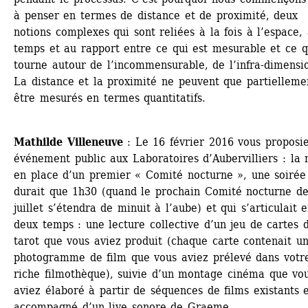
à penser en termes de distance et de proximité, deux 
notions complexes qui sont reliées à la fois à l’espace, 
temps et au rapport entre ce qui est mesurable et ce qu
tourne autour de l’incommensurable, de l’infra-dimensio
La distance et la proximité ne peuvent que partiellemen
être mesurés en termes quantitatifs. 
Mathilde Villeneuve
: Le 16 février 2016 vous proposie
événement public aux Laboratoires d’Aubervilliers : la m
en place d’un premier « Comité nocturne », une soirée 
durait que 1h30 (quand le prochain Comité nocturne de
juillet s’étendra de minuit à l’aube) et qui s’articulait e
deux temps : une lecture collective d’un jeu de cartes d
tarot que vous aviez produit (chaque carte contenait un
photogramme de film que vous aviez prélevé dans votre
riche filmothèque), suivie d’un montage cinéma que vou
aviez élaboré à partir de séquences de films existants e
accompagné d’un live sonore de Graeme.