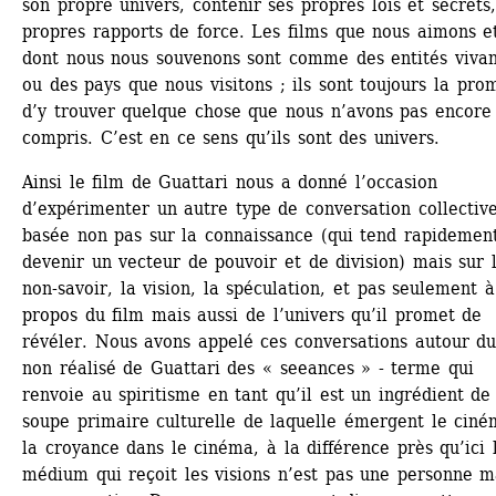
son propre univers, contenir ses propres lois et secrets, 
propres rapports de force. Les films que nous aimons et
dont nous nous souvenons sont comme des entités vivant
ou des pays que nous visitons ; ils sont toujours la prom
d’y trouver quelque chose que nous n’avons pas encore 
compris. C’est en ce sens qu’ils sont des univers.
Ainsi le film de Guattari nous a donné l’occasion 
d’expérimenter un autre type de conversation collective,
basée non pas sur la connaissance (qui tend rapidement
devenir un vecteur de pouvoir et de division) mais sur l
non-savoir, la vision, la spéculation, et pas seulement à 
propos du film mais aussi de l’univers qu’il promet de 
révéler. Nous avons appelé ces conversations autour du 
non réalisé de Guattari des « seeances » - terme qui 
renvoie au spiritisme en tant qu’il est un ingrédient de 
soupe primaire culturelle de laquelle émergent le ciném
la croyance dans le cinéma, à la différence près qu’ici l
médium qui reçoit les visions n’est pas une personne ma