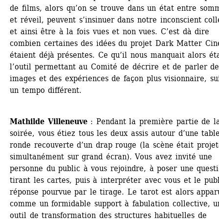
de films, alors qu’on se trouve dans un état entre somm
et réveil, peuvent s’insinuer dans notre inconscient collec
et ainsi être à la fois vues et non vues. C’est dà dire 
combien certaines des idées du projet Dark Matter Cin
étaient déjà présentes. Ce qu’il nous manquait alors étai
l’outil permettant au Comité de décrire et de parler des
images et des expériences de façon plus visionnaire, sui
un tempo différent.
Mathilde Villeneuve
: Pendant la première partie de la
soirée, vous étiez tous les deux assis autour d’une table
ronde recouverte d’un drap rouge (la scène était projet
simultanément sur grand écran). Vous avez invité une 
personne du public à vous rejoindre, à poser une questi
tirant les cartes, puis à interpréter avec vous et le publi
réponse pourvue par le tirage. Le tarot est alors apparu
comme un formidable support à fabulation collective, un
outil de transformation des structures habituelles de 