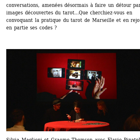
conversations, amenées désormais à faire un détour par 
images découvertes du tarot…Que cherchiez-vous en 
convoquant la pratique du tarot de Marseille et en rejo
en partie ses codes ?
Silvia Maglioni et Graeme Thomson avec Flavie Pinatel