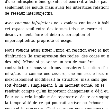
d’une infrasphère émergeante, et pourrait affecter pas 
seulement les nœuds mais aussi les interstices relationn
de réseaux intersubjectifs.
Avec 
common infra/ctions
nous voulons continuer à habi
cet espace-seuil entre des termes tels que œuvre et 
désœuvrement, faire et défaire, perception et 
imperceptibilité, propriété et usage.
Nous voulons aussi situer l’infra en relation avec la not
d’infraction (la transgression des règles, des codes ou 
des lois). Même si ça sonne un peu de manière 
contradictoire, nous voudrions considérer la notion d’ « 
infra/ction » comme une cassure, une minuscule fissure 
inexorablement modifierait la structure, mais sans que 
soit évident ; simplement, à un moment donné, on se 
rendrait compte qu’un important changement a déjà eu l
Pour nous cela implique de repenser et de re-cartograph
la temporalité de ce qui pourrait arriver ou échouer 
pendant le processus. C’est pourquoi nous commençons 