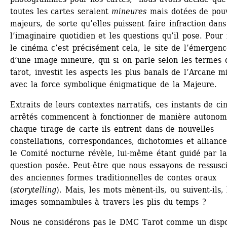
toutes les cartes seraient 
mineures
mais dotées de pouv
majeurs, de sorte qu’elles puissent faire infraction dans 
l’imaginaire quotidien et les questions qu’il pose. Pour 
le cinéma c’est précisément cela, le site de l’émergenc
d’une image mineure, qui si on parle selon les termes d
tarot, investit les aspects les plus banals de l’Arcane mi
avec la force symbolique énigmatique de la Majeure.
Extraits de leurs contextes narratifs, ces instants de ci
arrêtés commencent à fonctionner de manière autonome
chaque tirage de carte ils entrent dans de nouvelles 
constellations, correspondances, dichotomies et alliance
le Comité nocturne révèle, lui-même étant guidé par la 
question posée. Peut-être que nous essayons de ressusci
des anciennes formes traditionnelles de contes oraux 
(
storytelling
). Mais, les mots mènent-ils, ou suivent-ils, l
images somnambules à travers les plis du temps ?
Nous ne considérons pas le DMC Tarot comme un dispos