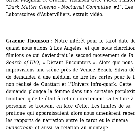
"Dark Matter Cinema - Nocturnal Committee #1"
, Les 
Laboratoires d'Aubervilliers, extrait vidéo.
Graeme Thomson
: Notre intérêt pour le tarot date de
quand nous étions à Los Angeles, et que nous cherchions
filmions ce qui deviendrait le second mouvement de
In 
Search of UIQ
, « Distant Encounters ». Alors que nous 
improvisions une scène près de Venice Beach, Silvia déc
de demander à une médium de lire les cartes pour le fi
non réalisé de Guattari et l’Univers Infra-quark. Cette 
demande plongea la femme dans une certaine perplexité
habituée qu’elle était à relier directement sa lecture à 
personne se trouvant en face d’elle. Les limites de sa 
pratique qui apparaissaient alors nous amenèrent repen
les rapports de narration entre le tarot et le cinéma 
mainstream
et aussi sa relation au montage.