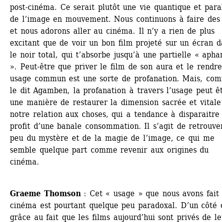
post-cinéma. Ce serait plutôt une vie quantique et paral
de l’image en mouvement. Nous continuons à faire des f
et nous adorons aller au cinéma. Il n’y a rien de plus 
excitant que de voir un bon film projeté sur un écran da
le noir total, qui t’absorbe jusqu’à une partielle « aphan
». Peut-être que priver le film de son aura et le rendre
usage commun est une sorte de profanation. Mais, com
le dit Agamben, la profanation à travers l’usage peut êt
une manière de restaurer la dimension sacrée et vitale 
notre relation aux choses, qui a tendance à disparaitre 
profit d’une banale consommation. Il s’agit de retrouver
peu du mystère et de la magie de l’image, ce qui me 
semble quelque part comme revenir aux origines du 
cinéma. 
Graeme Thomson
: Cet « usage » que nous avons fait 
cinéma est pourtant quelque peu paradoxal. D’un côté c'
grâce au fait que les films aujourd’hui sont privés de le