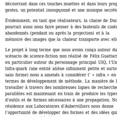
découvrant dans ces touches muettes et dans leurs prop
gestes, un potentiel insoupçonné et une musique secrèt
Évidemment, en tant que réalisateurs, la chaise de Du
pourrait aussi nous faire penser à des fauteuils de ciné
abandonnés (pendant ou après la projection) et à la 
mémoire des images que la chaleur transporte avec el
Le projet à long terme que nous avons conçu autour du
scénario de science-fiction non réalisé de Félix Guattari
en particulier autour du personnage principal UIQ, l’Uni
Infra-quark (une entité aliène infiniment petite et surtou
sans forme) nous a amenés à considérer l’ « infra » en 
termes de développement de méthode. La manière de l
travailler à travers des nombreuses lignes de recherche
parallèles est maintenant en train de produire les types
d’outils et de formes nécessaires à une propagation. No
résidence aux Laboratoires d’Aubervilliers nous donne 
l’opportunité de développer des formes et des idées qui