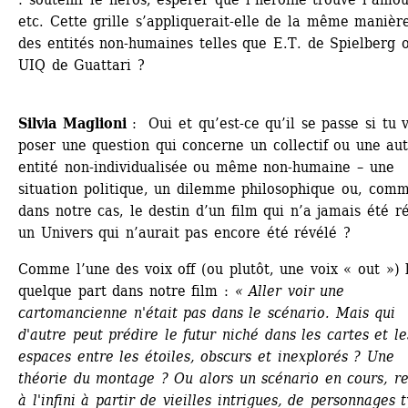
etc. Cette grille s’appliquerait-elle de la même manière
des entités non-humaines telles que E.T. de Spielberg o
UIQ de Guattari ?
Silvia Maglioni
: Oui et qu’est-ce qu’il se passe si tu v
poser une question qui concerne un collectif ou une aut
entité non-individualisée ou même non-humaine – une 
situation politique, un dilemme philosophique ou, comm
dans notre cas, le destin d’un film qui n’a jamais été réa
un Univers qui n’aurait pas encore été révélé ? 
Comme l’une des voix off (ou plutôt, une voix « out ») l
quelque part dans notre film :
« Aller voir une 
cartomancienne n'était pas dans le scénario. Mais qui 
d'autre peut prédire le futur niché dans les cartes et les
espaces entre les étoiles, obscurs et inexplorés ? Une 
théorie du montage ? Ou alors un scénario en cours, rep
à l'infini à partir de vieilles intrigues, de personnages t