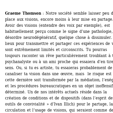
Graeme Thomson 
: Notre société semble laisser peu d
place aux visions, encore moins à leur mise en partage.
Avoir des visions (entendre des voix par exemple), est 
habituellement perçu comme le signe d’une pathologie, 
désordre neurodégénératif, quelque chose à dissimuler. 
lieux pour transmettre et partager ces expériences de vi
sont extrêmement limités et circonscrits. Tu pourras 
toujours raconter un rêve particulièrement troublant à t
psychanalyste ou à un ami proche qui essaiera d’en tire
sens. Ou, si tu es artiste, tu essaieras probablement de 
canaliser ta vision dans une œuvre, mais le risque est 
cette dernière soit transformée par la médiation, l’exég
et les procédures bureaucratiques en un objet inoffensif 
déterminé. Un de nos intérêts actuels réside dans la 
création de conditions et de dispositifs (dans l’esprit des
outils de convivialité » d’Ivan Illich) pour le partage, la
circulation et l’usage de visions, qui seraient comme de