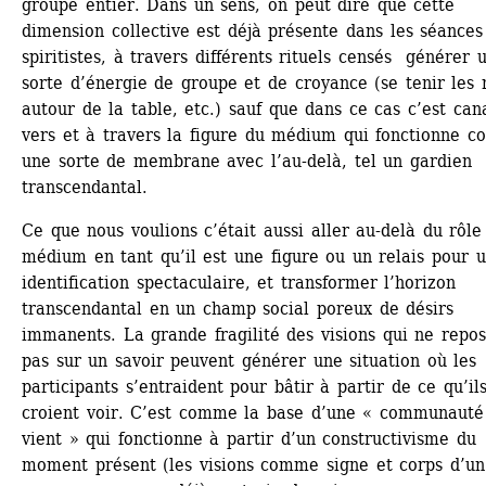
groupe entier. Dans un sens, on peut dire que cette 
dimension collective est déjà présente dans les séances 
spiritistes, à travers différents rituels censés générer u
sorte d’énergie de groupe et de croyance (se tenir les 
autour de la table, etc.) sauf que dans ce cas c’est cana
vers et à travers la figure du médium qui fonctionne c
une sorte de membrane avec l’au-delà, tel un gardien 
transcendantal.
Ce que nous voulions c’était aussi aller au-delà du rôle 
médium en tant qu’il est une figure ou un relais pour u
identification spectaculaire, et transformer l’horizon 
transcendantal en un champ social poreux de désirs 
immanents. La grande fragilité des visions qui ne repos
pas sur un savoir peuvent générer une situation où les 
participants s’entraident pour bâtir à partir de ce qu’ils
croient voir. C’est comme la base d’une « communauté 
vient » qui fonctionne à partir d’un constructivisme du 
moment présent (les visions comme signe et corps d’un 