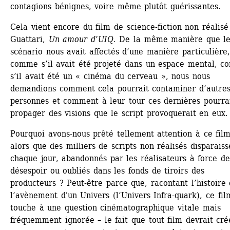
contagions bénignes, voire même plutôt guérissantes.
Cela vient encore du film de science-fiction non réalisé 
Guattari, 
Un amour d’UIQ
. De la même manière que le
scénario nous avait affectés d’une manière particulière, 
comme s’il avait été projeté dans un espace mental, c
s’il avait été un « cinéma du cerveau », nous nous 
demandions comment cela pourrait contaminer d’autres
personnes et comment à leur tour ces dernières pourrai
propager des visions que le script provoquerait en eux.
Pourquoi avons-nous prêté tellement attention à ce film-
alors que des milliers de scripts non réalisés disparaisse
chaque jour, abandonnés par les réalisateurs à force de 
désespoir ou oubliés dans les fonds de tiroirs des 
producteurs ? Peut-être parce que, racontant l’histoire 
l’avènement d'un Univers (l’Univers Infra-quark), ce film
touche à une question cinématographique vitale mais 
fréquemment ignorée – le fait que tout film devrait crée