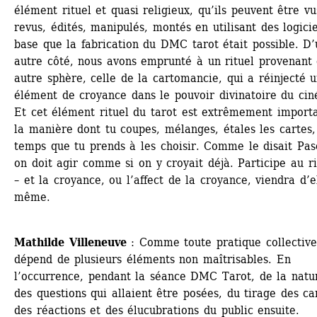
élément rituel et quasi religieux, qu’ils peuvent être vus
revus, édités, manipulés, montés en utilisant des logicie
base que la fabrication du DMC tarot était possible. D’
autre côté, nous avons emprunté à un rituel provenant 
autre sphère, celle de la cartomancie, qui a réinjecté u
élément de croyance dans le pouvoir divinatoire du cin
Et cet élément rituel du tarot est extrêmement importan
la manière dont tu coupes, mélanges, étales les cartes, 
temps que tu prends à les choisir. Comme le disait Pasc
on doit agir comme si on y croyait déjà. Participe au rit
– et la croyance, ou l’affect de la croyance, viendra d’e
même.
Mathilde Villeneuve
: Comme toute pratique collective,
dépend de plusieurs éléments non maîtrisables. En 
l’occurrence, pendant la séance DMC Tarot, de la natur
des questions qui allaient être posées, du tirage des car
des réactions et des élucubrations du public ensuite. 