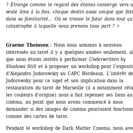
? Étrange comme le regard des étoiles converge vers u
seule âme à la fois, chaque destin aussi unique que fati
dans sa familiarité... Où se trouve le futur dans tout ça,
catastrophe à laquelle nous prenons tous part ? »
Graeme Thomson
: Nous nous sommes à nouveau 
intéressés au tarot il y a quelques années seulement, al
que nous étions invités à performer 
Underwritten by 
Shadows Still
et à proposer un workshop pour l’expositi
d’Alejandro Jodorowsky au CAPC Bordeaux. L’intérêt de
Jodorowsky pour ce sujet et son implication dans la 
restauration du tarot de Marseille (il a notamment rétab
les couleurs d’origine) nous a fait repenser ses liens au 
cinéma, au point que nous avons commencé à nous 
demander si des images de cinéma pourraient fonctionn
comme des cartes de tarot.
Pendant le workshop de Dark Matter Cinema, nous avon