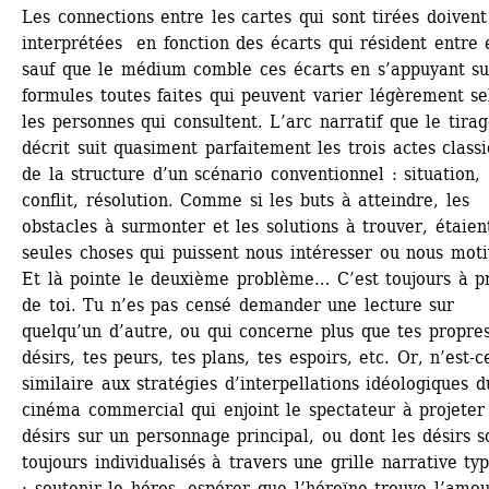
Les connections entre les cartes qui sont tirées doivent 
interprétées en fonction des écarts qui résident entre el
sauf que le médium comble ces écarts en s’appuyant sur
formules toutes faites qui peuvent varier légèrement sel
les personnes qui consultent. L’arc narratif que le tirag
décrit suit quasiment parfaitement les trois actes classi
de la structure d’un scénario conventionnel : situation, 
conflit, résolution. Comme si les buts à atteindre, les 
obstacles à surmonter et les solutions à trouver, étaient
seules choses qui puissent nous intéresser ou nous motiv
Et là pointe le deuxième problème… C’est toujours à pr
de toi. Tu n’es pas censé demander une lecture sur 
quelqu’un d’autre, ou qui concerne plus que tes propres
désirs, tes peurs, tes plans, tes espoirs, etc. Or, n’est-c
similaire aux stratégies d’interpellations idéologiques du
cinéma commercial qui enjoint le spectateur à projeter 
désirs sur un personnage principal, ou dont les désirs so
toujours individualisés à travers une grille narrative typ
: soutenir le héros, espérer que l’héroïne trouve l’amour