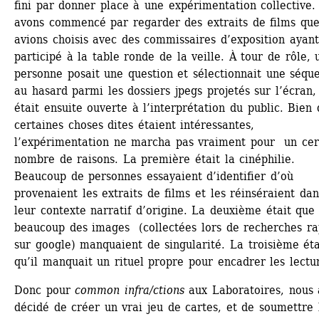
fini par donner place à une expérimentation collective.
avons commencé par regarder des extraits de films que
avions choisis avec des commissaires d’exposition ayant 
participé à la table ronde de la veille. À tour de rôle, u
personne posait une question et sélectionnait une séque
au hasard parmi les dossiers jpegs projetés sur l’écran, 
était ensuite ouverte à l’interprétation du public. Bien 
certaines choses dites étaient intéressantes, 
l’expérimentation ne marcha pas vraiment pour un cert
nombre de raisons. La première était la cinéphilie. 
Beaucoup de personnes essayaient d’identifier d’où 
provenaient les extraits de films et les réinséraient dans
leur contexte narratif d’origine. La deuxième était que 
beaucoup des images (collectées lors de recherches rap
sur google) manquaient de singularité. La troisième étai
qu’il manquait un rituel propre pour encadrer les lectu
Donc pour 
common infra/ctions
aux Laboratoires, nous 
décidé de créer un vrai jeu de cartes, et de soumettre l