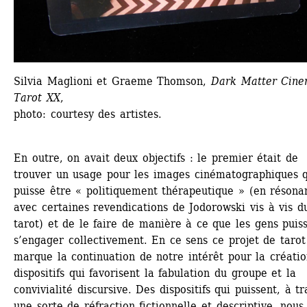
Silvia Maglioni et Graeme Thomson, 
Dark Matter Cine
Tarot XX
, 
photo: courtesy des artistes. 
En outre, on avait deux objectifs : le premier était de 
trouver un usage pour les images cinématographiques q
puisse être « politiquement thérapeutique » (en résonan
avec certaines revendications de Jodorowski vis à vis du
tarot) et de le faire de manière à ce que les gens puiss
s’engager collectivement. En ce sens ce projet de tarot 
marque la continuation de notre intérêt pour la créatio
dispositifs qui favorisent la fabulation du groupe et la 
convivialité discursive. Des dispositifs qui puissent, à tr
une sorte de réfraction fictionnelle et descriptive, nous 