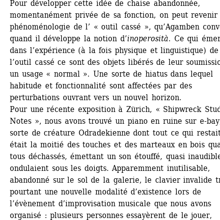
Pour développer cette idée de chaise abandonnée, 
momentanément privée de sa fonction, on peut revenir à
phénoménologie de l’ « outil cassé », qu’Agamben conv
quand il développe la notion d’
inoperosità
. Ce qui émer
dans l’expérience (à la fois physique et linguistique) de 
l’outil cassé ce sont des objets libérés de leur soumissio
un usage « normal ». Une sorte de hiatus dans lequel 
habitude et fonctionnalité sont affectées par des 
perturbations ouvrant vers un nouvel horizon.
Pour une récente exposition à Zürich, « Shipwreck Stud
Notes », nous avons trouvé un piano en ruine sur e-bay,
sorte de créature Odradekienne dont tout ce qui restait
était la moitié des touches et des marteaux en bois quas
tous déchassés, émettant un son étouffé, quasi inaudible
ondulaient sous les doigts. Apparemment inutilisable, 
abandonné sur le sol de la galerie, le clavier invalide t
pourtant une nouvelle modalité d’existence lors de 
l’évènement d’improvisation musicale que nous avons 
organisé : plusieurs personnes essayèrent de le jouer, 