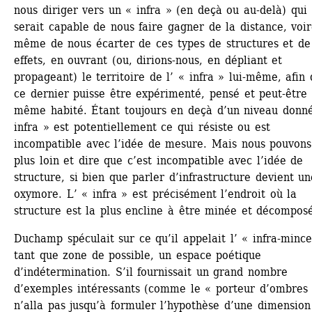
nous diriger vers un « infra » (en deçà ou au-delà) qui 
serait capable de nous faire gagner de la distance, voir
même de nous écarter de ces types de structures et de 
effets, en ouvrant (ou, dirions-nous, en dépliant et 
propageant) le territoire de l’ « infra » lui-même, afin 
ce dernier puisse être expérimenté, pensé et peut-être 
même habité. Étant toujours en deçà d’un niveau donné,
infra » est potentiellement ce qui résiste ou est 
incompatible avec l’idée de mesure. Mais nous pouvons 
plus loin et dire que c’est incompatible avec l’idée de 
structure, si bien que parler d’infrastructure devient une
oxymore. L’ « infra » est précisément l’endroit où la 
structure est la plus encline à être minée et décompos
Duchamp spéculait sur ce qu’il appelait l’ « infra-mince
tant que zone de possible, un espace poétique 
d’indétermination. S’il fournissait un grand nombre 
d’exemples intéressants (comme le « porteur d’ombres »)
n’alla pas jusqu’à formuler l’hypothèse d’une dimension 