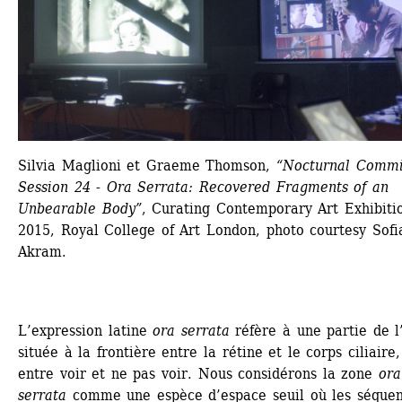
Silvia Maglioni et Graeme Thomson, 
“Nocturnal Commit
Session 24 - Ora Serrata: Recovered Fragments of an 
Unbearable Body”
, Curating Contemporary Art Exhibitio
2015, Royal College of Art London, photo courtesy Sofia
Akram. 
L’expression latine 
ora serrata
réfère à une partie de l’
située à la frontière entre la rétine et le corps ciliaire, 
entre voir et ne pas voir. Nous considérons la zone 
ora 
serrata
comme une espèce d’espace seuil où les séquen