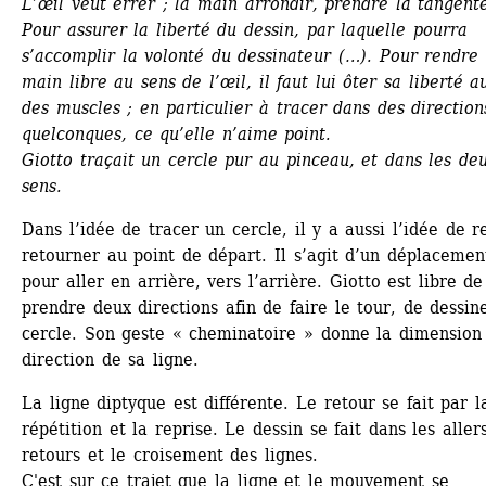
L’œil veut errer ; la main arrondir, prendre la tangente
Pour assurer la liberté du dessin, par laquelle pourra 
s’accomplir la volonté du dessinateur (…). Pour rendre l
main libre au sens de l’œil, il faut lui ôter sa liberté au
des muscles ; en particulier à tracer dans des directions
quelconques, ce qu’elle n’aime point. 
Giotto traçait un cercle pur au pinceau, et dans les deu
sens.
Dans l’idée de tracer un cercle, il y a aussi l’idée de re
retourner au point de départ. Il s’agit d’un déplacement
pour aller en arrière, vers l’arrière. Giotto est libre de 
prendre deux directions afin de faire le tour, de dessine
cercle. Son geste « cheminatoire » donne la dimension e
direction de sa ligne.
La ligne diptyque est différente. Le retour se fait par la
répétition et la reprise. Le dessin se fait dans les allers
retours et le croisement des lignes.
C'est sur ce trajet que la ligne et le mouvement se 