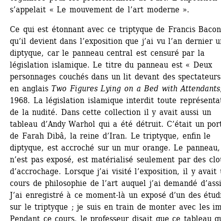
s’appelait « Le mouvement de l’art moderne ».
Ce qui est étonnant avec ce triptyque de Francis Bacon 
qu’il devient dans l’exposition que j’ai vu l’an dernier u
diptyque, car le panneau central est censuré par la 
législation islamique. Le titre du panneau est « Deux 
personnages couchés dans un lit devant des spectateurs 
en anglais 
Two Figures Lying on a Bed with Attendants
1968. La législation islamique interdit toute représentat
de la nudité. Dans cette collection il y avait aussi un 
tableau d’Andy Warhol qui a été détruit. C’était un port
de Farah Dibâ, la reine d’Iran. Le triptyque, enfin le 
diptyque, est accroché sur un mur orange. Le panneau, 
n’est pas exposé, est matérialisé seulement par des clou
d’accrochage. Lorsque j’ai visité l’exposition, il y avait 
cours de philosophie de l’art auquel j’ai demandé d’assis
J’ai enregistré à ce moment-là un exposé d’un des étudi
sur le triptyque ; je suis en train de monter avec les im
Pendant ce cours, le professeur disait que ce tableau qu