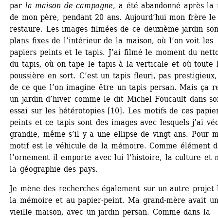
par 
la maison de campagne
, a été abandonné après la 
de mon père, pendant 20 ans. Aujourd’hui mon frère le 
restaure. Les images filmées de ce deuxième jardin sont
plans fixes de l’intérieur de la maison, où l’on voit les 
papiers peints et le tapis. J’ai filmé le moment du nett
du tapis, où on tape le tapis à la verticale et où toute l
poussière en sort. C’est un tapis fleuri, pas prestigieux, 
de ce que l’on imagine être un tapis persan. Mais ça re
un jardin d’hiver comme le dit Michel Foucault dans son
essai sur les hétérotopies [10]. Les motifs de ces papier
peints et ce tapis sont des images avec lesquels j’ai véc
grandie, même s’il y a une ellipse de vingt ans. Pour mo
motif est le véhicule de la mémoire. Comme élément d
l’ornement il emporte avec lui l’histoire, la culture et
la géographie des pays.
Je mène des recherches également sur un autre projet l
la mémoire et au papier-peint. Ma grand-mère avait un
vieille maison, avec un jardin persan. Comme dans la 