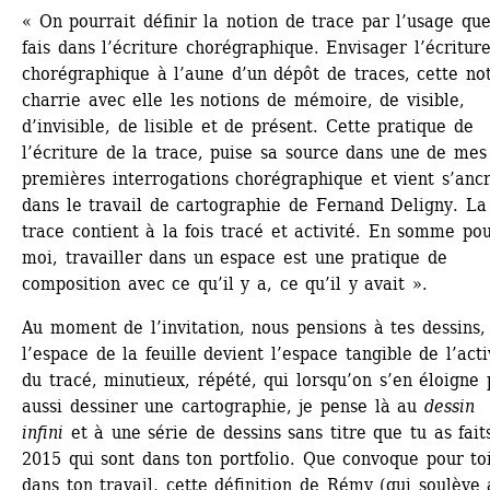
« On pourrait définir la notion de trace par l’usage que 
fais dans l’écriture chorégraphique. Envisager l’écriture
chorégraphique à l’aune d’un dépôt de traces, cette not
charrie avec elle les notions de mémoire, de visible, 
d’invisible, de lisible et de présent. Cette pratique de 
l’écriture de la trace, puise sa source dans une de mes 
premières interrogations chorégraphique et vient s’ancr
dans le travail de cartographie de Fernand Deligny. La 
trace contient à la fois tracé et activité. En somme pou
moi, travailler dans un espace est une pratique de 
composition avec ce qu’il y a, ce qu’il y avait ».
Au moment de l’invitation, nous pensions à tes dessins, 
l’espace de la feuille devient l’espace tangible de l’activ
du tracé, minutieux, répété, qui lorsqu’on s’en éloigne p
aussi dessiner une cartographie, je pense là au 
dessin 
infini
et à une série de dessins sans titre que tu as faits
2015 qui sont dans ton portfolio. Que convoque pour toi,
dans ton travail, cette définition de Rémy (qui soulève a