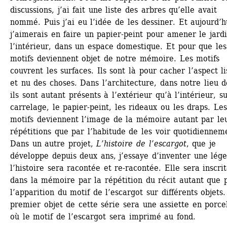
discussions, j’ai fait une liste des arbres qu’elle avait 
nommé. Puis j’ai eu l’idée de les dessiner. Et aujourd’hu
j’aimerais en faire un papier-peint pour amener le jardi
l’intérieur, dans un espace domestique. Et pour que les 
motifs deviennent objet de notre mémoire. Les motifs 
couvrent les surfaces. Ils sont là pour cacher l’aspect lis
et nu des choses. Dans l’architecture, dans notre lieu de
ils sont autant présents à l’extérieur qu’à l’intérieur, sur
carrelage, le papier-peint, les rideaux ou les draps. Les 
motifs deviennent l’image de la mémoire autant par leu
répétitions que par l’habitude de les voir quotidiennem
Dans un autre projet, 
L’histoire de l’escargot
, que je 
développe depuis deux ans, j’essaye d’inventer une lége
l’histoire sera racontée et re-racontée. Elle sera inscrit
dans la mémoire par la répétition du récit autant que p
l’apparition du motif de l’escargot sur différents objets.
premier objet de cette série sera une assiette en porcel
où le motif de l’escargot sera imprimé au fond.