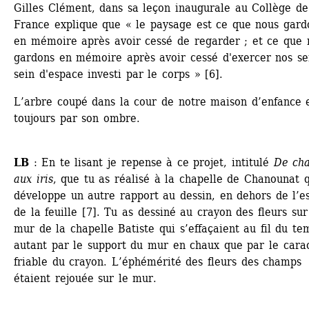
Gilles Clément, dans sa leçon inaugurale au Collège de 
France explique que « le paysage est ce que nous gardo
en mémoire après avoir cessé de regarder ; et ce que n
gardons en mémoire après avoir cessé d'exercer nos sen
sein d'espace investi par le corps » [6].
L’arbre coupé dans la cour de notre maison d’enfance e
toujours par son ombre.
LB
: En te lisant je repense à ce projet, intitulé 
De cha
aux iris
, que tu as réalisé à la chapelle de Chanounat q
développe un autre rapport au dessin, en dehors de l’es
de la feuille [7]. Tu as dessiné au crayon des fleurs sur 
mur de la chapelle Batiste qui s’effaçaient au fil du tem
autant par le support du mur en chaux que par le carac
friable du crayon. L’éphémérité des fleurs des champs 
étaient rejouée sur le mur.