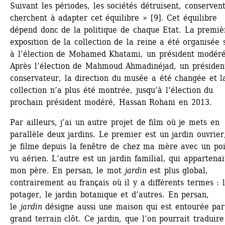
Suivant les périodes, les sociétés détruisent, conservent
cherchent à adapter cet équilibre » [9]. Cet équilibre 
dépend donc de la politique de chaque Etat. La premièr
exposition de la collection de la reine a été organisée s
à l’élection de Mohamed Khatami, un président modéré.
Après l’élection de Mahmoud Ahmadinéjad, un président
conservateur, la direction du musée a été changée et la
collection n’a plus été montrée, jusqu’à l’élection du 
prochain président modéré, Hassan Rohani en 2013.
Par ailleurs, j’ai un autre projet de film où je mets en 
parallèle deux jardins. Le premier est un jardin ouvrier,
je filme depuis la fenêtre de chez ma mère avec un poi
vu aérien. L’autre est un jardin familial, qui appartenait
mon père. En persan, le mot 
jardin
est plus global, 
contrairement au français où il y a différents termes : l
potager, le jardin botanique et d’autres. En persan, 
le 
jardin
désigne aussi une maison qui est entourée par
grand terrain clôt. Ce jardin, que l’on pourrait traduire 