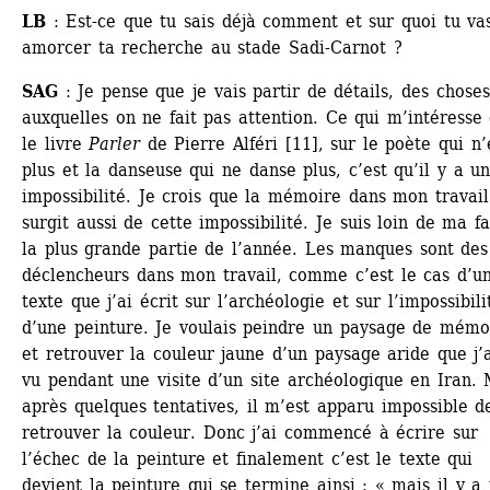
LB
: Est-ce que tu sais déjà comment et sur quoi tu vas
amorcer ta recherche au stade Sadi-Carnot ?
SAG
: Je pense que je vais partir de détails, des choses 
auxquelles on ne fait pas attention. Ce qui m’intéresse 
le livre 
Parler
de Pierre Alféri [11], sur le poète qui n’é
plus et la danseuse qui ne danse plus, c’est qu’il y a un
impossibilité. Je crois que la mémoire dans mon travail 
surgit aussi de cette impossibilité. Je suis loin de ma fa
la plus grande partie de l’année. Les manques sont des 
déclencheurs dans mon travail, comme c’est le cas d’un
texte que j’ai écrit sur l’archéologie et sur l’impossibilit
d’une peinture. Je voulais peindre un paysage de mémoi
et retrouver la couleur jaune d’un paysage aride que j’a
vu pendant une visite d’un site archéologique en Iran. M
après quelques tentatives, il m’est apparu impossible de
retrouver la couleur. Donc j’ai commencé à écrire sur 
l’échec de la peinture et finalement c’est le texte qui 
devient la peinture qui se termine ainsi : « mais il y a 