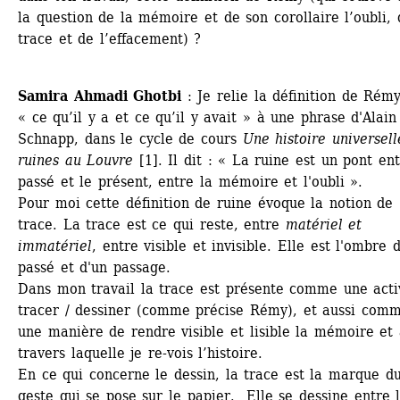
la question de la mémoire et de son corollaire l’oubli, d
trace et de l’effacement) ?
Samira Ahmadi Ghotbi
: Je relie la définition de Rémy
« ce qu’il y a et ce qu’il y avait » à une phrase d'Alain 
Schnapp, dans le cycle de cours 
Une histoire universell
ruines au Louvre
[1]. Il dit : « La ruine est un pont entr
passé et le présent, entre la mémoire et l'oubli ». 
Pour moi cette définition de ruine évoque la notion de 
trace. La trace est ce qui reste, entre 
matériel et 
immatériel
, entre visible et invisible. Elle est l'ombre d
passé et d'un passage. 
Dans mon travail la trace est présente comme une activi
tracer / dessiner (comme précise Rémy), et aussi comm
une manière de rendre visible et lisible la mémoire et 
travers laquelle je re-vois l’histoire. 
En ce qui concerne le dessin, la trace est la marque du
geste qui se pose sur le papier. Elle se dessine entre l