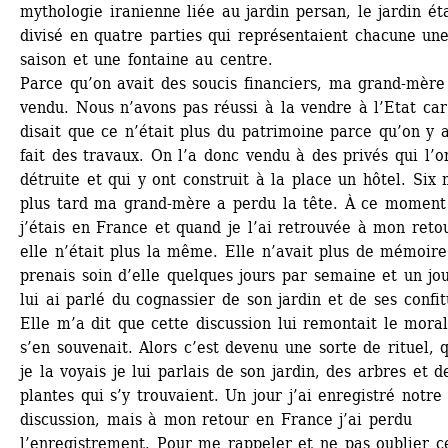
mythologie iranienne liée au jardin persan, le jardin éta
divisé en quatre parties qui représentaient chacune une
saison et une fontaine au centre. 
Parce qu’on avait des soucis financiers, ma grand-mère l
vendu. Nous n’avons pas réussi à la vendre à l’Etat car 
disait que ce n’était plus du patrimoine parce qu’on y av
fait des travaux. On l’a donc vendu à des privés qui l’on
détruite et qui y ont construit à la place un hôtel. Six m
plus tard ma grand-mère a perdu la tête. À ce moment l
j’étais en France et quand je l’ai retrouvée à mon retou
elle n’était plus la même. Elle n’avait plus de mémoire.
prenais soin d’elle quelques jours par semaine et un jour
lui ai parlé du cognassier de son jardin et de ses confitu
Elle m’a dit que cette discussion lui remontait le moral.
s’en souvenait. Alors c’est devenu une sorte de rituel, q
je la voyais je lui parlais de son jardin, des arbres et de
plantes qui s’y trouvaient. Un jour j’ai enregistré notre 
discussion, mais à mon retour en France j’ai perdu 
l’enregistrement. Pour me rappeler et ne pas oublier ce