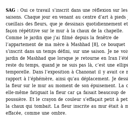
SAG
: Oui ce travail s’inscrit dans une réflexion sur les 
saisons. Chaque jour en venant au centre d’art à pieds j
cueillais des fleurs, que je dessinais quotidiennement et
façon répétitive sur le mur à la chaux de la chapelle. 
Comme le jardin que j’ai filmé depuis la fenêtre de 
l’appartement de ma mère à Mashhad [8], ce bouquet 
s’inscrit dans un temps défini, sur une saison. Je ne vois
jardin de Mashhad que lorsque je retourne en Iran l’été
reste du temps, quand je ne suis pas là, c’est une ellips
temporelle. Dans l’exposition à Chanonat il y avait ce
rapport à l’éphémère, ainsi qu’au déplacement. Je dessi
la fleur sur le mur au moment de son épuisement. La c
elle-même fatiguait la fleur car ça faisait beaucoup de 
poussière. Et le crayon de couleur s’effaçait petit à peti
la chaux qui tombait. La fleur inscrite au mur était à m
effacée, comme une ombre.