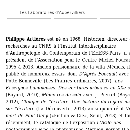
Aller 
Les Laboratoires d’Aubervilliers
au 
contenu 
principal
Philippe Artières
est né en 1968. Historien, directeur 
recherches au CNRS à l’Institut Interdisciplinaire 
d’Anthropologie du Contemporain de l’EHESS-Paris, il a
président de l’Association pour le Centre Michel Foucau
1995 à 2013. Ancien pensionnaire de la villa Médicis, il
publié de nombreux essais, dont 
D’Après Foucault
avec 
Potte-Bonneville (Les Prairies ordinaires, 2007), 
Les 
Enseignes Lumineuses. Des écritures urbaines au XXe s
(Bayard, 2010), 
Mémoires du sida
avec J. Pierret (Bayar
2012), 
Clinique de l'écriture. Une histoire du regard mé
sur l'écriture
(La Découverte, 2013) ainsi qu’un récit 
Vi
mort de Paul Geny
(«Fiction & Cie», Seuil, 2013) et tou
récemment, le catalogue de l’exposition 
L’Asile des 
photographies
avec le photographe Mathieu Pernot (Le 