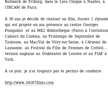
Bollwerk de Friburg, dans le Lieu Unique à Nantes, à 
l'IRCAM de Paris.
À 30 ans je décide de réaliser un film, 
Saison 1 épisod
qui est projeté en ma présence au centre Georges 
Pompidou et au MK2 Bibliothèque (Paris) à l'invitation
Cahiers du Cinéma, au Printemps de Septembre de 
Toulouse, au Mac/Val de Vitry-sur-Seine, à l'Arsenic de 
Lausanne, au Festival du Film de Femmes de Créteil... 
version anglaise au Stukteater de Leuven et au FIAF à
York.
À ce jour, je n'ai toujours pas le permis de conduire.
http://www.34567films.com