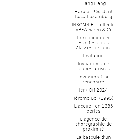
Hang Hang
Herbier Résistant 
Rosa Luxemburg
INSOMNIE - collectif 
inBEATween & Co
Introduction et 
Manifeste des 
Classes de Lutte
Invitation
Invitation à de 
jeunes artistes 
Invitation à la 
rencontre
Jerk Off 2024
Jérome Bel (1995)
L'accueil en 1386 
perles
L'agence de 
chorégraphie de 
proximité
La bascule d’un 