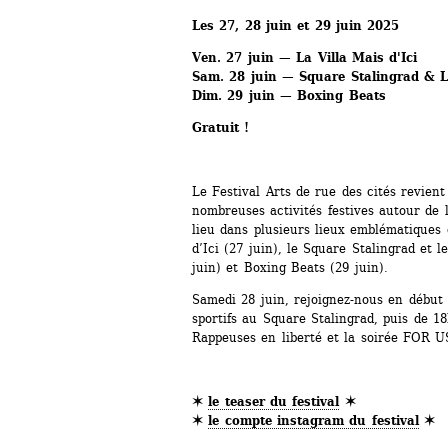
Les 27, 28 juin et 29 juin 2025
Ven. 27 juin — La Villa Mais d'Ici
Sam. 28 juin — Square Stalingrad & La
Dim. 29 juin — Boxing Beats
Gratuit !
Le Festival Arts de rue des cités revient 
nombreuses activités festives autour de la
lieu dans plusieurs lieux emblématiques d'
d’Ici (27 juin), le Square Stalingrad et le
juin) et Boxing Beats (29 juin).
Samedi 28 juin, rejoignez-nous en début d
sportifs au Square Stalingrad, puis de 1
Rappeuses en liberté et la soirée FOR U
✶ 
le teaser du festival
✶
✶ 
le compte instagram du festival
✶