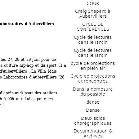
COUR
Craig Shepard à 
Aubervilliers
boratoires d’Aubervilliers 
CYCLE DE 
CONFERENCES
Cycle de lectures 
dans le Jardin
Cycle de lectures 
dans le Jardin
les 27, 28 et 29 juin pour de 
cycle de projections 
 culture hip-hop et du sport. Il a 
en plein air
Aubervilliers : La Villa Mais 
Cycle de projections 
s Laboratoires d’Aubervilliers (28 
et rencontres
Dans la démesure 
’après-midi pour des ateliers 
du possible
8h à 00h aux Labos pour les 
danse
S !
Danse
Deux solos 
chorégraphiques
Documentation & 
Archives