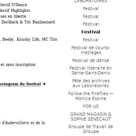
LABORATOIRES
lectif O'Dance
Festival
ectif Highlights
Festival
ses en liberté
Docblack & Titi Banlieusard
Festival
Festival
by, Kuushy Life, MC Tito
Festival
Festival de courts-
métrages 
Festival de danse
et sans inscription.
Festival littéraire en 
Seine-Saint-Denis
Fête des archives 
nstagram du festival
✶
aux Laboratoires
Follow the Fireflies — 
Monica Espina
FOR US
GRAND MAGASIN & 
SOPHIE SÉNÉCAUT
d'Aubervilliers et de la 
Groupe de Travail de 
Groupe