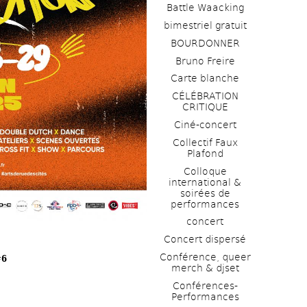
Battle Waacking
bimestriel gratuit
BOURDONNER
Bruno Freire
Carte blanche
CÉLÉBRATION 
CRITIQUE
Ciné-concert
Collectif Faux 
Plafond 
Colloque 
international & 
soirées de 
performances 
concert
Concert dispersé
Conférence, queer 
#6
merch & djset
Conférences-
Performances