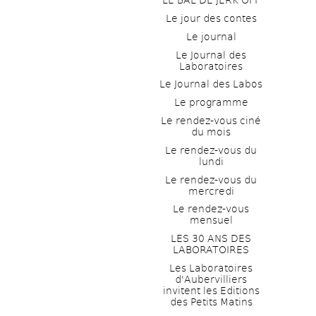
LE BAL DE JERK OFF
Le jour des contes
Le journal
Le Journal des 
Laboratoires
Le Journal des Labos
Le programme
Le rendez-vous ciné 
du mois
Le rendez-vous du 
lundi
Le rendez-vous du 
mercredi
Le rendez-vous 
mensuel
LES 30 ANS DES 
LABORATOIRES
Les Laboratoires 
d'Aubervilliers 
invitent les Editions 
des Petits Matins