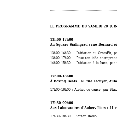
................................................................
LE PROGRAMME DU SAMEDI 28 JUI
13h00–17h00
Au Square Stalingrad : rue Bernard et
13h00–14h30 — Initiation au CrossFit, pa
13h00–17h00 — Pose ton idée entreprenari
14h00–15h30 — Initiation à la boxe, par
17h00–18h00
À Boxing Beats : 41 rue Lécuyer, Auber
17h00–18h00 : Atelier de danse, par Sha
17h30–00h00
Aux Laboratoires d'Aubervilliers : 41 r
17h30–18h30 : Plateau Radio